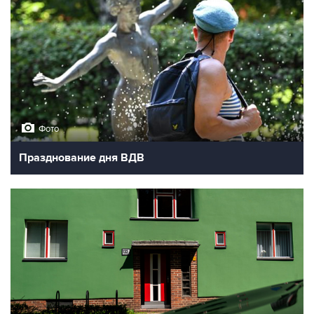
Фото
Празднование дня ВДВ