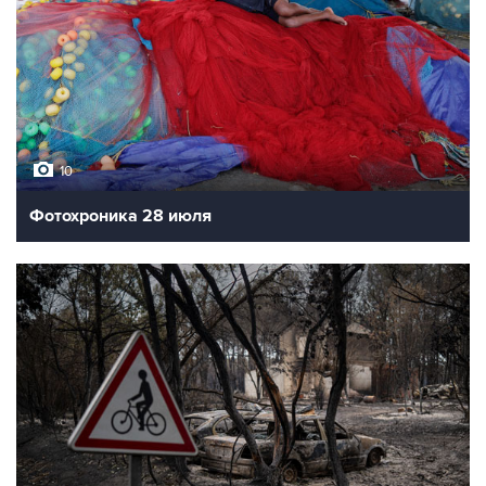
10
Фотохроника 28 июля