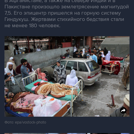
В Афганистане, а также на севере Индии и в
Пакистане произошло землетрясение магнитудой
7,5. Его эпицентр пришелся на горную систему
Гиндукуш. Жертвами стихийного бедствия стали
не менее 180 человек.
Фото: epa/vostock-photo