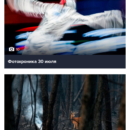
10
Фотохроника 30 июля