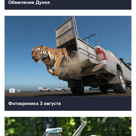
Обмеление Дуная
10
Фотохроника 3 августа