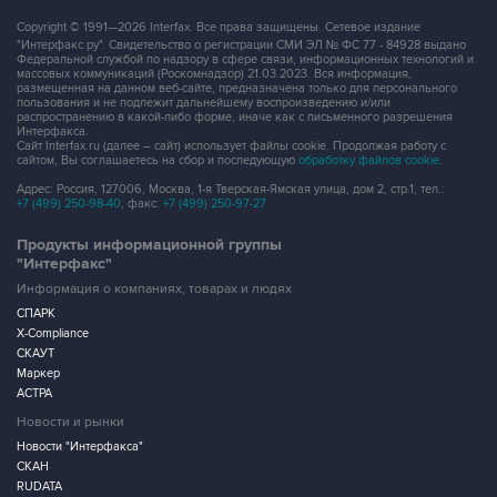
Copyright © 1991—2026 Interfax. Все права защищены. Сетевое издание
"Интерфакс.ру". Свидетельство о регистрации СМИ ЭЛ № ФС 77 - 84928 выдано
Федеральной службой по надзору в сфере связи, информационных технологий и
массовых коммуникаций (Роскомнадзор) 21.03.2023. Вся информация,
размещенная на данном веб-сайте, предназначена только для персонального
пользования и не подлежит дальнейшему воспроизведению и/или
распространению в какой-либо форме, иначе как с письменного разрешения
Интерфакса.
Сайт Interfax.ru (далее – сайт) использует файлы cookie. Продолжая работу с
сайтом, Вы соглашаетесь на сбор и последующую
обработку файлов cookie
.
Адрес: Россия, 127006, Москва, 1-я Тверская-Ямская улица, дом 2, стр.1, тел.:
+7 (499) 250-98-40
, факс:
+7 (499) 250-97-27
Продукты информационной группы
"Интерфакс"
Информация о компаниях, товарах и людях
СПАРК
X-Compliance
СКАУТ
Маркер
АСТРА
Новости и рынки
Новости "Интерфакса"
СКАН
RUDATA