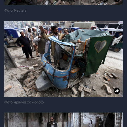
Фото: Reuters
Фото: epa/vostock-photo