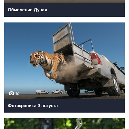
Обмеление Дуная
10
Фотохроника 3 августа