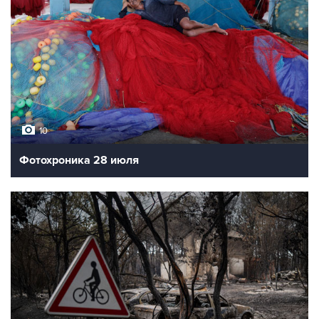
10
Фотохроника 28 июля