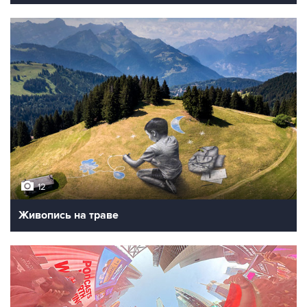
12
Живопись на траве