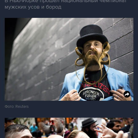
В Нью-Йорке прошел национальный чемпионат
мужских усов и бород
Фото: Reuters