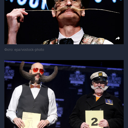
Фото: epa/vostock-photo