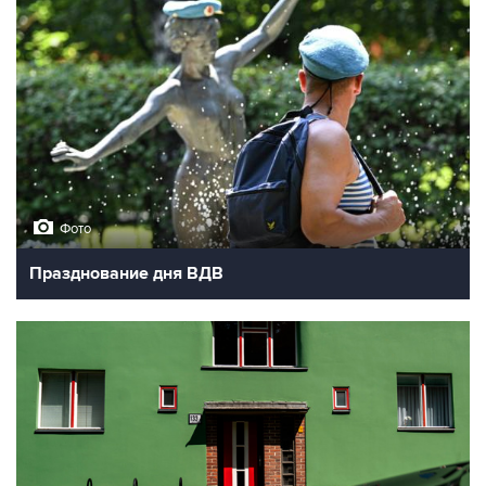
Фото
Празднование дня ВДВ