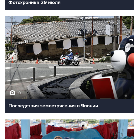
Фотохроника 29 июля
10
Последствия землетрясения в Японии