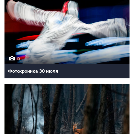
10
Фотохроника 30 июля