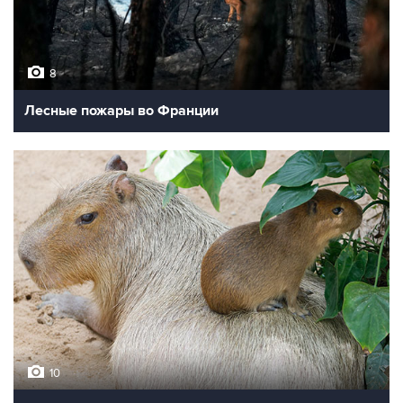
8
Лесные пожары во Франции
10