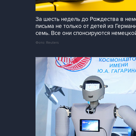
За шесть недель до Рождества в не
письма не только от детей из Германи
семь. Все они спонсируются немецко
Фото: Reuters