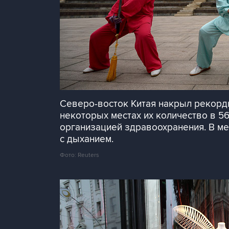
Северо-восток Китая накрыл рекордн
некоторых местах их количество в 5
организацией здравоохранения. В м
с дыханием.
Фото: Reuters