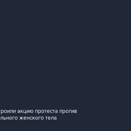
строили акцию протеста против
льного женского тела