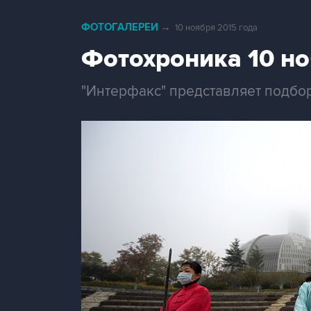
ФОТОГАЛЕРЕИ
→
10 ноября 2015 года
Фотохроника 10 н
"Интерфакс" представляет подбор