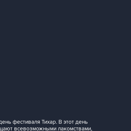
ень фестиваля Тихар. В этот день
гощают всевозможными лакомствами,