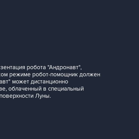
зентация робота "Андронавт",
ском режиме робот-помощник должен
авт" может дистанционно
азе, облаченный в специальный
 поверхности Луны.