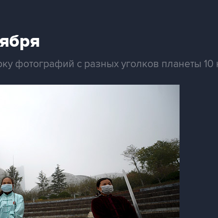
оября
ку фотографий с разных уголков планеты 10 