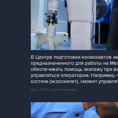
В Центре подготовки космонавтов им
предназначенного для работы на Ме
обеспечивать помощь экипажу при в
управляться оператором. Например, 
костюм (экзоскелет), сможет управл
Фото: ТАСС, Сергей Фадеичев