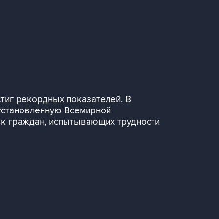
тиг рекордных показателей. В
 установленную Всемирной
ок граждан, испытывающих трудности