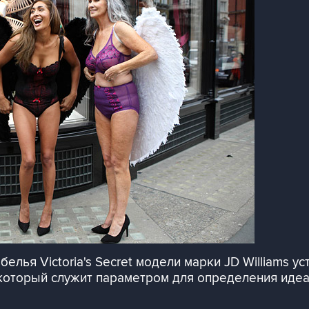
елья Victoria's Secret модели марки JD Williams у
который служит параметром для определения идеа