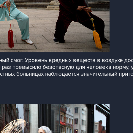
ый смог. Уровень вредных веществ в воздухе дос
6 раз превысило безопасную для человека норму,
естных больницах наблюдается значительный прит