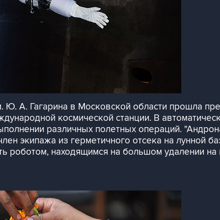
. Ю. А. Гагарина в Московской области прошла пре
ждународной космической станции. В автоматиче
ыполнении различных полетных операций. "Андрон
член экипажа из герметичного отсека на лунной б
ять роботом, находящимся на большом удалении на