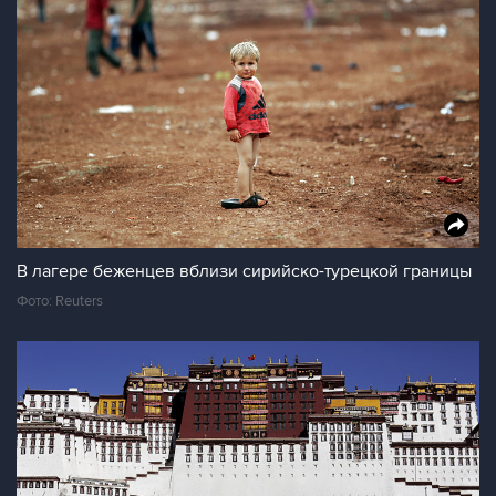
В лагере беженцев вблизи сирийско-турецкой границы
Фото: Reuters