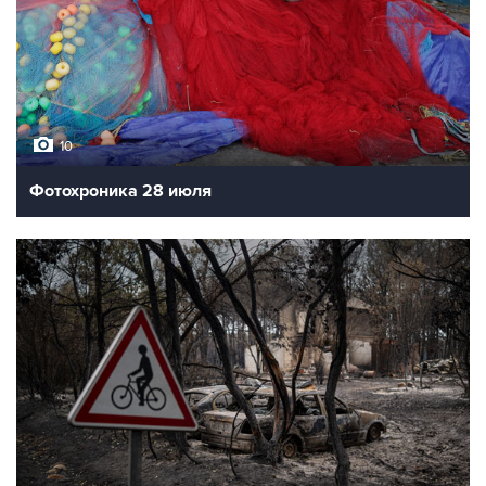
10
Фотохроника 28 июля