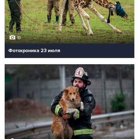
10
Фотохроника 23 июля