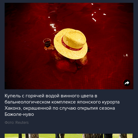
Купель с горячей водой винного цвета в
бальнеологическом комплексе японского курорта
Хаконэ, окрашенной по случаю открытия сезона
Божоле-нуво
Фото: Reuters