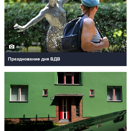
Фото
Празднование дня ВДВ