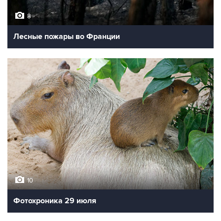
8
Лесные пожары во Франции
10
Фотохроника 29 июля