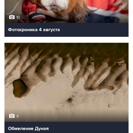
10
Фотохроника 4 августа
9
Обмеление Дуная