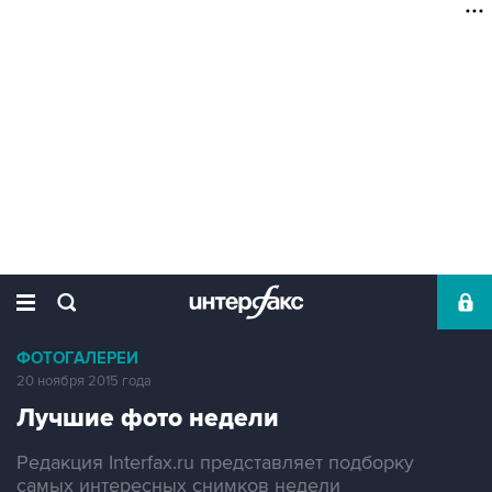
ФОТОГАЛЕРЕИ
20 ноября 2015 года
Лучшие фото недели
Редакция Interfax.ru представляет подборку
самых интересных снимков недели