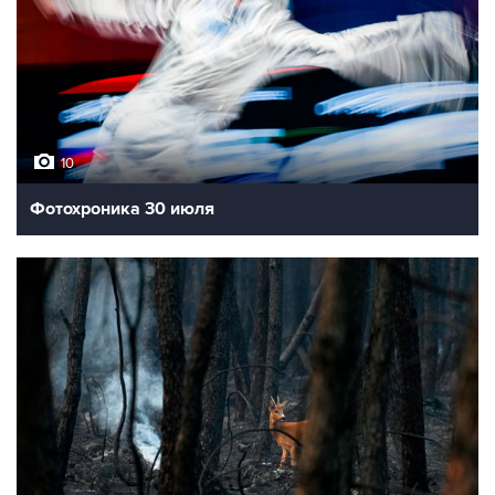
10
Фотохроника 30 июля