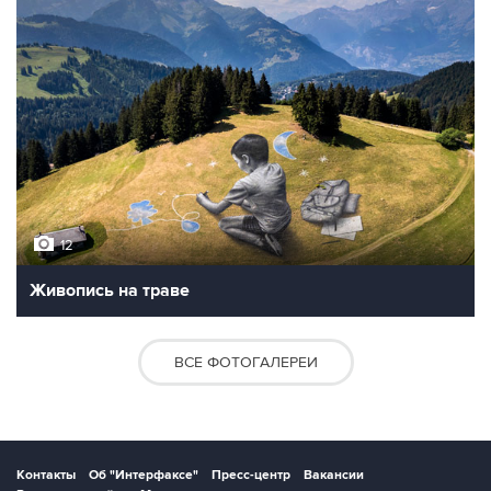
12
Живопись на траве
ВСЕ ФОТОГАЛЕРЕИ
Контакты
Об "Интерфаксе"
Пресс-центр
Вакансии