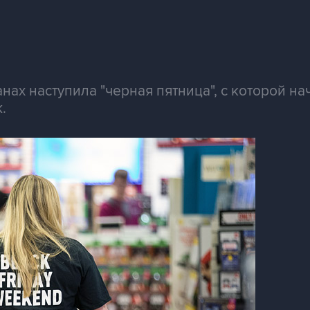
анах наступила "черная пятница", с которой н
.