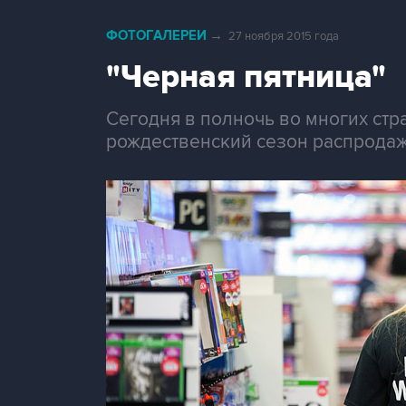
ФОТОГАЛЕРЕИ
→
27 ноября 2015 года
"Черная пятница"
Сегодня в полночь во многих стр
рождественский сезон распродаж