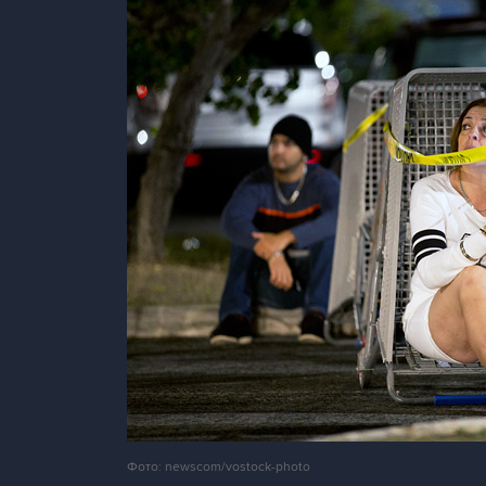
Фото: newscom/vostock-photo