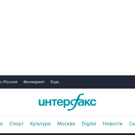
с-Россия
Финмаркет
Еще...
а
Спорт
Культура
Москва
Digital
Новости
С