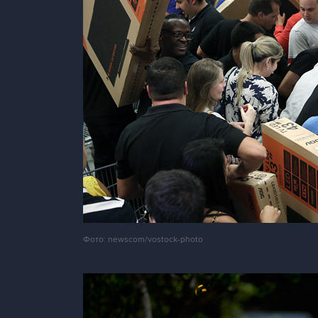
Фото: newscom/vostock-photo