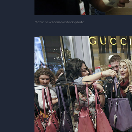
Фото: newscom/vostock-photo