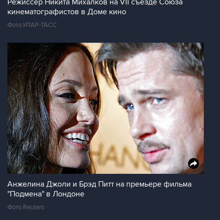
Режиссер Никита Михалков на VII съезде Союза
кинематографистов в Доме кино
Фото ИТАР-ТАСС
Анжелина Джоли и Брэд Питт на премьере фильма
"Подмена" в Лондоне
Фото Reuters