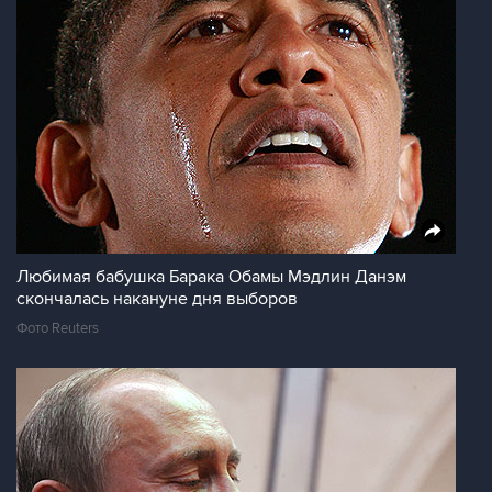
Любимая бабушка Барака Обамы Мэдлин Данэм
скончалась накануне дня выборов
Фото Reuters