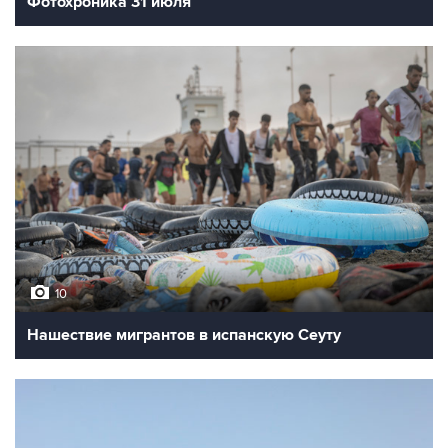
Фотохроника 31 июля
10
Нашествие мигрантов в испанскую Сеуту