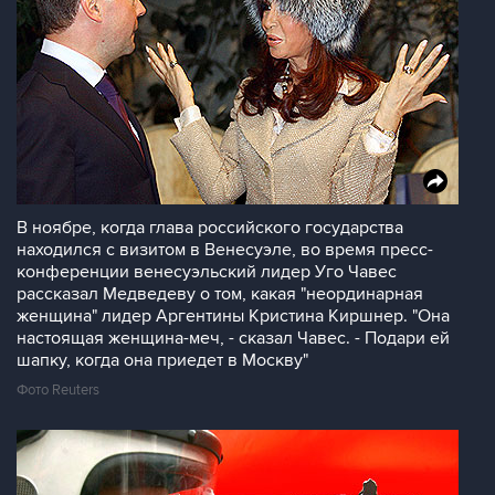
В ноябре, когда глава российского государства
находился с визитом в Венесуэле, во время пресс-
конференции венесуэльский лидер Уго Чавес
рассказал Медведеву о том, какая "неординарная
женщина" лидер Аргентины Кристина Киршнер. "Она
настоящая женщина-меч, - сказал Чавес. - Подари ей
шапку, когда она приедет в Москву"
Фото Reuters