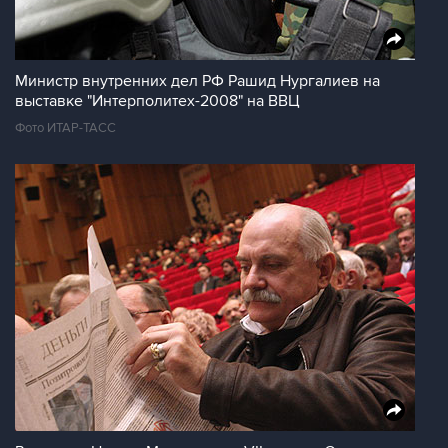
Министр внутренних дел РФ Рашид Нургалиев на
выставке "Интерполитех-2008" на ВВЦ
Фото ИТАР-ТАСС