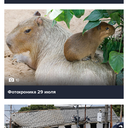
10
Фотохроника 29 июля