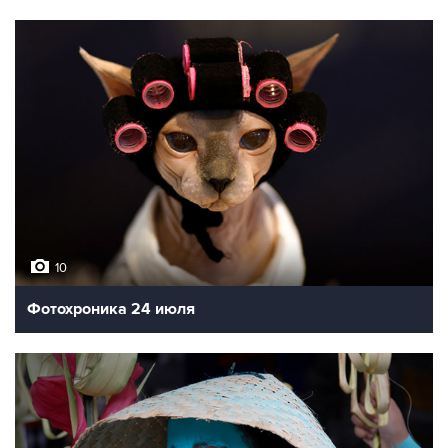
10
Фотохроника 24 июля