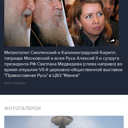
Митрополит Смоленский и Калининградский Кирилл,
патриарх Московский и всея Руси Алексий II и супруга
президента РФ Светлана Медведева (слева направо) во
время открытия VII-й церковно-общественной выставки
"Православная Русь" в ЦВЗ "Манеж"
Фото Reuters
ФОТОГАЛЕРЕИ