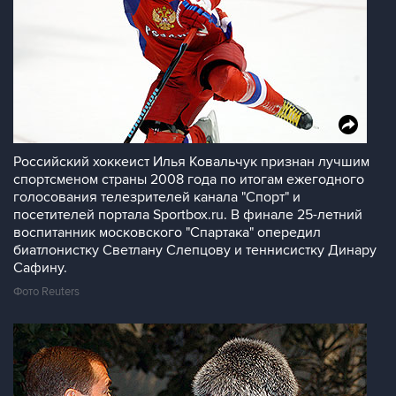
Российский хоккеист Илья Ковальчук признан лучшим
спортсменом страны 2008 года по итогам ежегодного
голосования телезрителей канала "Спорт" и
посетителей портала Sportbox.ru. В финале 25-летний
воспитанник московского "Спартака" опередил
биатлонистку Светлану Слепцову и теннисистку Динару
Сафину.
Фото Reuters