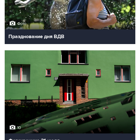
Фото
Празднование дня ВДВ
10