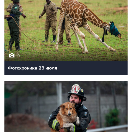
10
Фотохроника 23 июля