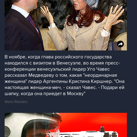
В ноябре, когда глава российского государства
находился с визитом в Венесуэле, во время пресс-
конференции венесуэльский лидер Уго Чавес
рассказал Медведеву о том, какая "неординарная
женщина" лидер Аргентины Кристина Киршнер. "Она
настоящая женщина-меч, - сказал Чавес. - Подари ей
шапку, когда она приедет в Москву"
Фото Reuters