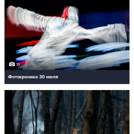
10
Фотохроника 30 июля