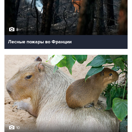
8
Лесные пожары во Франции
10