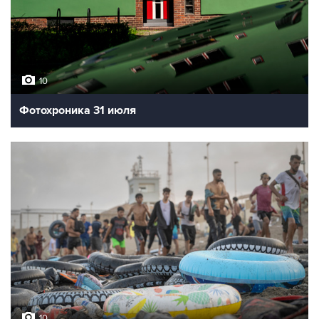
10
Фотохроника 31 июля
10