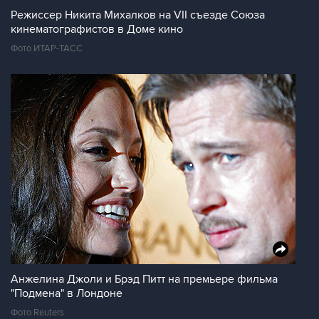
Режиссер Никита Михалков на VII съезде Союза
кинематографистов в Доме кино
Фото ИТАР-ТАСС
Анжелина Джоли и Брэд Питт на премьере фильма
"Подмена" в Лондоне
Фото Reuters