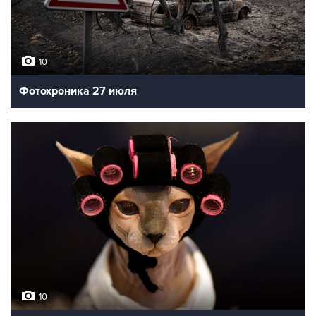
10
Фотохроника 27 июля
10