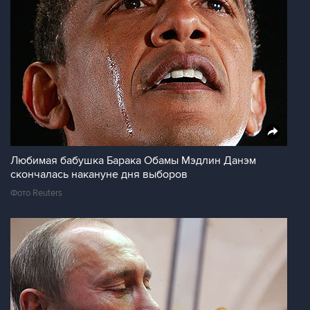
Любимая бабушка Барака Обамы Мэдлин Данэм
скончалась накануне дня выборов
Фото Reuters