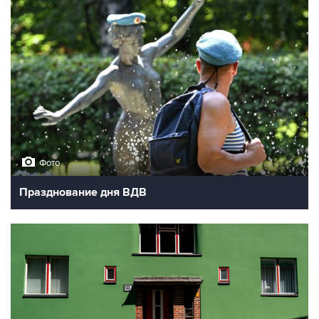
Фото
Празднование дня ВДВ