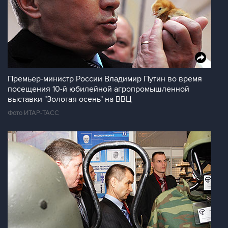
Премьер-министр России Владимир Путин во время
посещения 10-й юбилейной агропромышленной
выставки "Золотая осень" на ВВЦ
Фото ИТАР-ТАСС