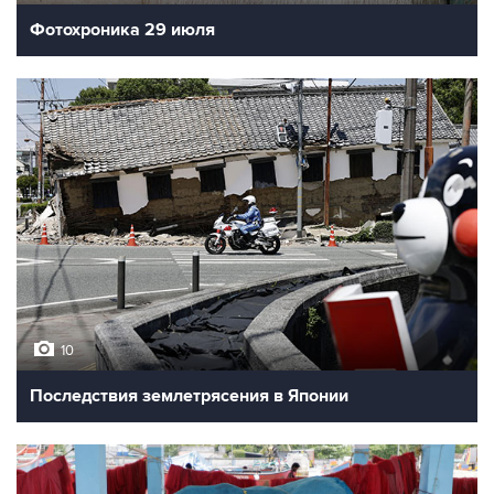
Фотохроника 29 июля
10
Последствия землетрясения в Японии