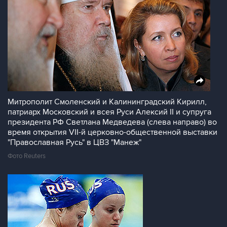
Митрополит Смоленский и Калининградский Кирилл,
патриарх Московский и всея Руси Алексий II и супруга
президента РФ Светлана Медведева (слева направо) во
время открытия VII-й церковно-общественной выставки
"Православная Русь" в ЦВЗ "Манеж"
Фото Reuters