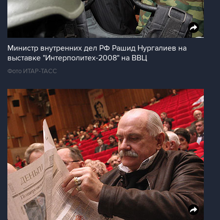
Министр внутренних дел РФ Рашид Нургалиев на
выставке "Интерполитех-2008" на ВВЦ
Фото ИТАР-ТАСС