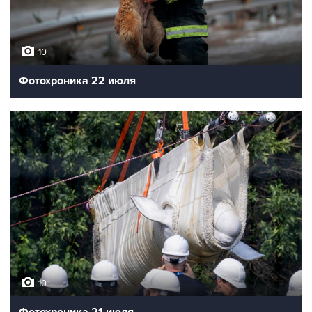
10
Фотохроника 22 июля
10