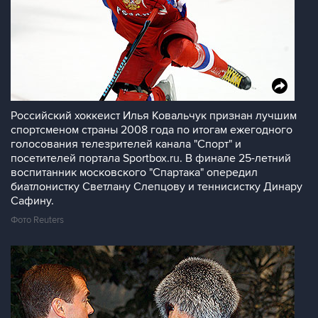
Российский хоккеист Илья Ковальчук признан лучшим
спортсменом страны 2008 года по итогам ежегодного
голосования телезрителей канала "Спорт" и
посетителей портала Sportbox.ru. В финале 25-летний
воспитанник московского "Спартака" опередил
биатлонистку Светлану Слепцову и теннисистку Динару
Сафину.
Фото Reuters