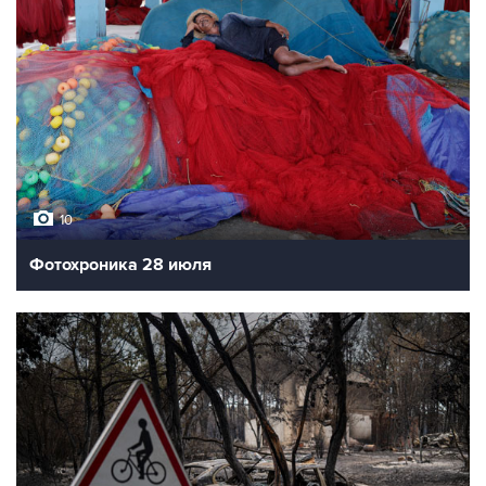
10
Фотохроника 28 июля