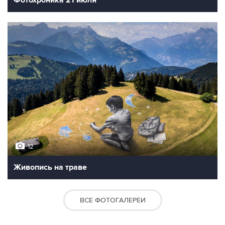
Фотохроника 21 июля
12
Живопись на траве
ВСЕ ФОТОГАЛЕРЕИ