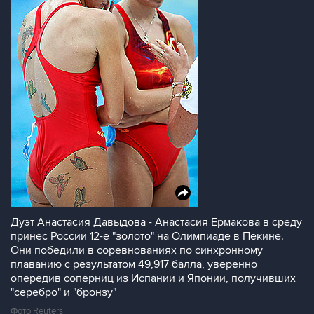
Дуэт Анастасия Давыдова - Анастасия Ермакова в среду
принес России 12-е "золото" на Олимпиаде в Пекине.
Они победили в соревнованиях по синхронному
плаванию с результатом 49,917 балла, уверенно
опередив соперниц из Испании и Японии, получивших
"серебро" и "бронзу"
Фото Reuters