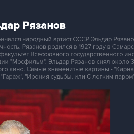
ьдар Рязанов
кончался народный артист СССР Эльдар Рязан
чность. Рязанов родился в 1927 году в Самарск
факультет Всесоюзного государственного инс
дии "Мосфильм". Эльдар Рязанов снял около 
ого кино. Самые знаменитые картины - "Карна
"Гараж", "Ирония судьбы, или С легким паром",