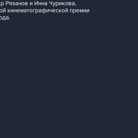
р Рязанов и Инна Чурикова,
ной кинематографической премии
ода.