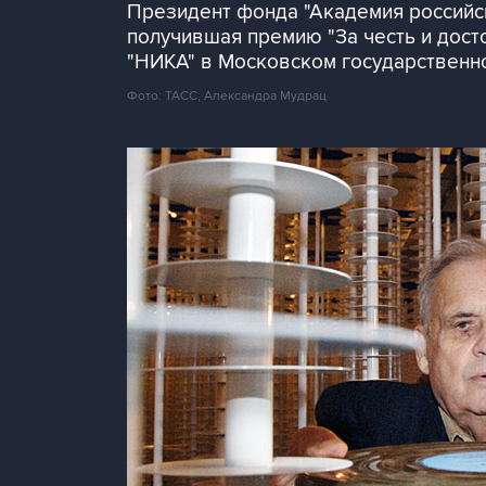
Президент фонда "Академия российск
получившая премию "За честь и дост
"НИКА" в Московском государственно
Фото: ТАСС, Александра Мудрац