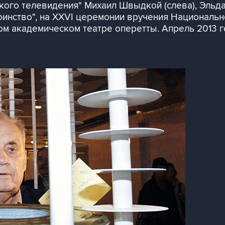
ого телевидения" Михаил Швыдкой (слева), Эльда
оинство", на XXVI церемонии вручения Националь
м академическом театре оперетты. Апрель 2013 г