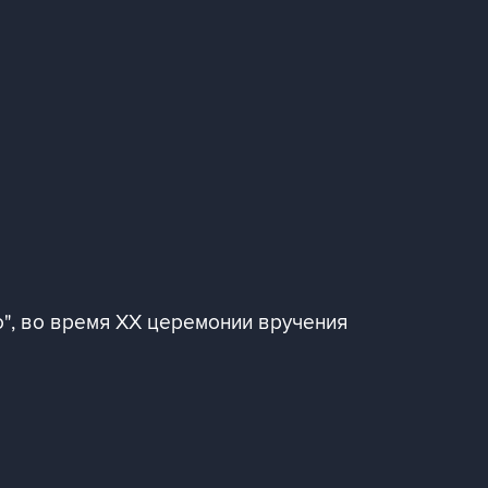
о", во время XX церемонии вручения