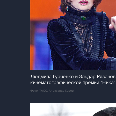
Людмила Гурченко и Эльдар Рязанов,
кинематографической премии "Ника".
Фото: ТАСС, Александр Куров