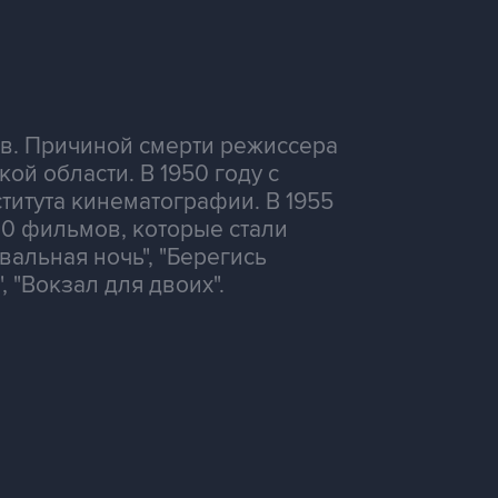
ов. Причиной смерти режиссера
ой области. В 1950 году с
титута кинематографии. В 1955
30 фильмов, которые стали
вальная ночь", "Берегись
 "Вокзал для двоих".