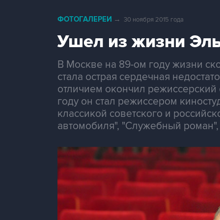
ФОТОГАЛЕРЕИ
→
30 ноября 2015 года
Ушел из жизни Эл
В Москве на 89-ом году жизни с
стала острая сердечная недостато
отличием окончил режиссерский 
году он стал режиссером киносту
классикой советского и российск
автомобиля", "Служебный роман", 