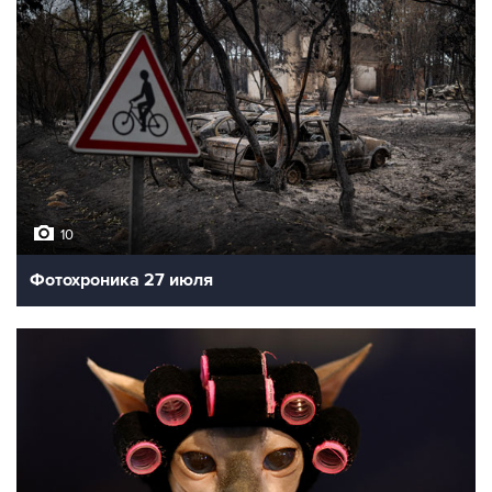
10
Фотохроника 27 июля