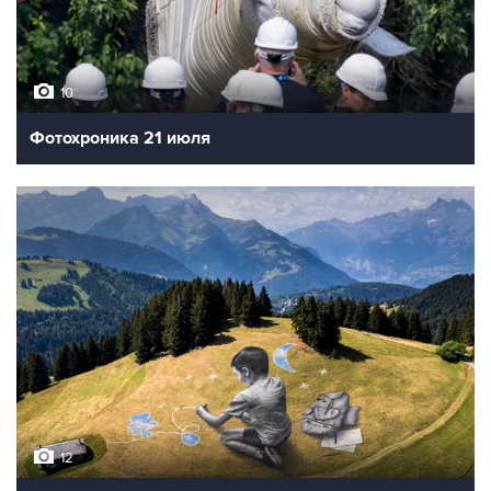
10
Фотохроника 21 июля
12