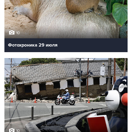
10
Фотохроника 29 июля
10