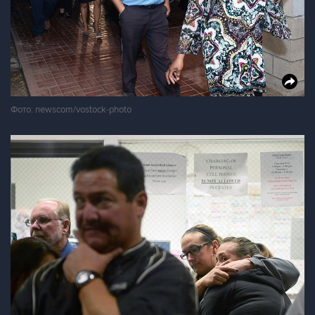
Фото: newscom/vostock-photo