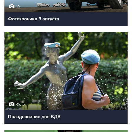
10
Фотохроника 3 августа
Фото
Празднование дня ВДВ