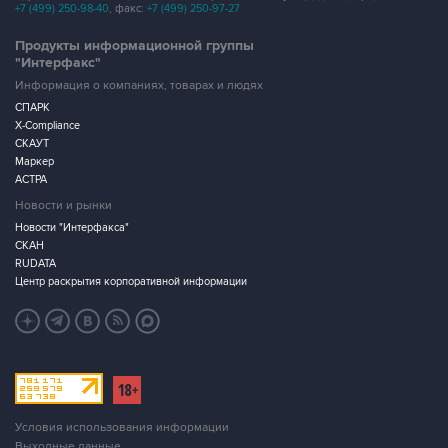
+7 (499) 250-98-40
, факс:
+7 (499) 250-97-27
Продукты информационной группы
"Интерфакс"
Информация о компаниях, товарах и людях
СПАРК
X-Compliance
СКАУТ
Маркер
АСТРА
Новости и рынки
Новости "Интерфакса"
СКАН
RUDATA
Центр раскрытия корпоративной информации
Условия использования информации
Выходные данные