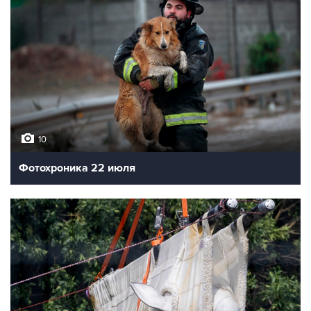
10
Фотохроника 22 июля