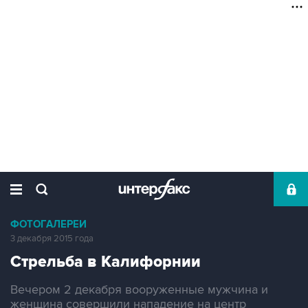
ФОТОГАЛЕРЕИ
3 декабря 2015 года
Cтрельба в Калифорнии
Вечером 2 декабря вооруженные мужчина и
женщина совершили нападение на центр