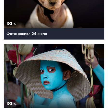
10
Фотохроника 24 июля
10