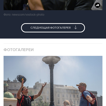
Фото: newscom/vostock-photo
СЛЕДУЮЩАЯ ФОТОГАЛЕРЕЯ
ФОТОГАЛЕРЕИ