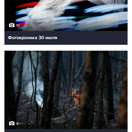
10
Фотохроника 30 июля
8