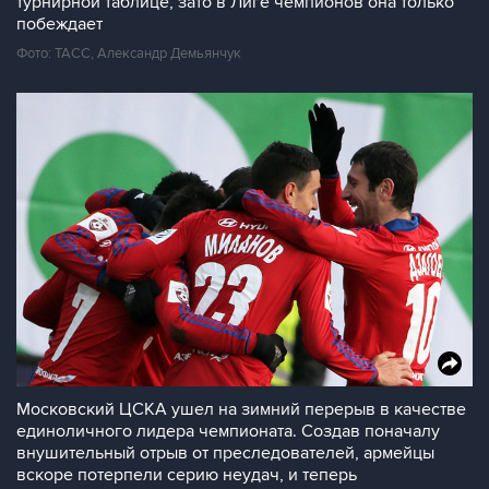
турнирной таблице, зато в Лиге чемпионов она только
побеждает
Фото: ТАСС, Александр Демьянчук
Московский ЦСКА ушел на зимний перерыв в качестве
единоличного лидера чемпионата. Создав поначалу
внушительный отрыв от преследователей, армейцы
вскоре потерпели серию неудач, и теперь