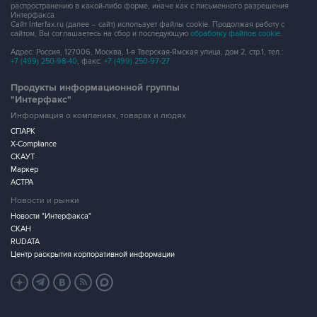
распространению в какой-либо форме, иначе как с письменного разрешения
Интерфакса.
Сайт Interfax.ru (далее – сайт) использует файлы cookie. Продолжая работу с
сайтом, Вы соглашаетесь на сбор и последующую
обработку файлов cookie
.
Адрес: Россия, 127006, Москва, 1-я Тверская-Ямская улица, дом 2, стр.1, тел.:
+7 (499) 250-98-40
, факс:
+7 (499) 250-97-27
Продукты информационной группы
"Интерфакс"
Информация о компаниях, товарах и людях
СПАРК
X-Compliance
СКАУТ
Маркер
АСТРА
Новости и рынки
Новости "Интерфакса"
СКАН
RUDATA
Центр раскрытия корпоративной информации