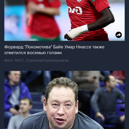
Форвард "Локомотива" Байе Умар Ниассе также
отметился восемью голами
Фото: ТАСС, Станислав Красильников