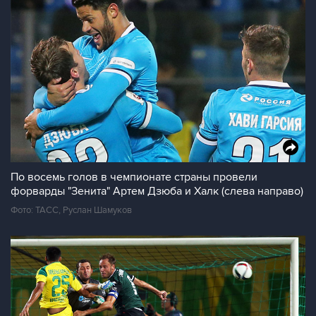
По восемь голов в чемпионате страны провели
форварды "Зенита" Артем Дзюба и Халк (слева направо)
Фото: ТАСС, Руслан Шамуков