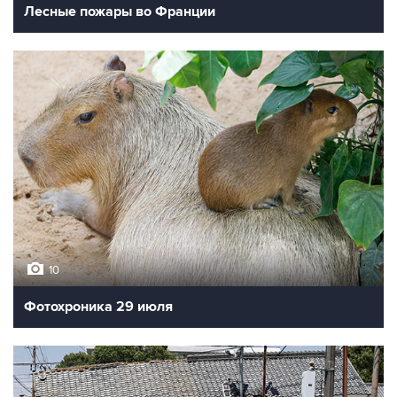
Лесные пожары во Франции
10
Фотохроника 29 июля