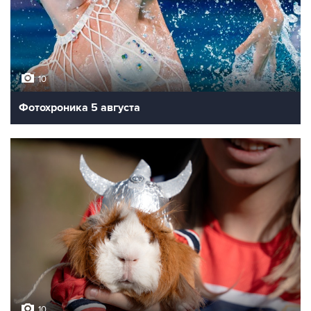
10
Фотохроника 5 августа
10