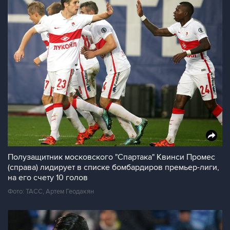
Полузащитник московского "Спартака" Квинси Промес
(справа) лидирует в списке бомбардиров премьер-лиги,
на его счету 10 голов
Фото: ТАСС, Артем Геодакян