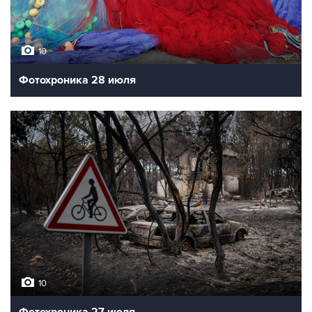
10
Фотохроника 28 июля
10