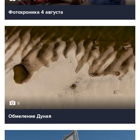
Фотохроника 4 августа
9
Обмеление Дуная