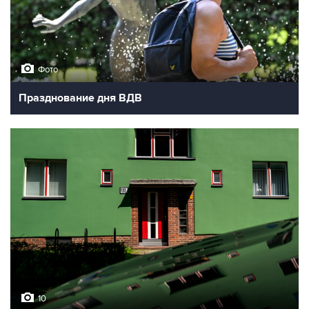
Фото
Празднование дня ВДВ
10