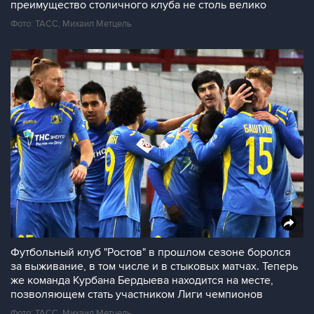
преимущество столичного клуба не столь велико
Фото: ТАСС, Михаил Метцель
Футбольный клуб "Ростов" в прошлом сезоне боролся
за выживание, в том числе и в стыковых матчах. Теперь
же команда Курбана Бердыева находится на месте,
позволяющем стать участником Лиги чемпионов
Фото: ТАСС, Михаил Метцель