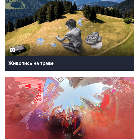
12
Живопись на траве