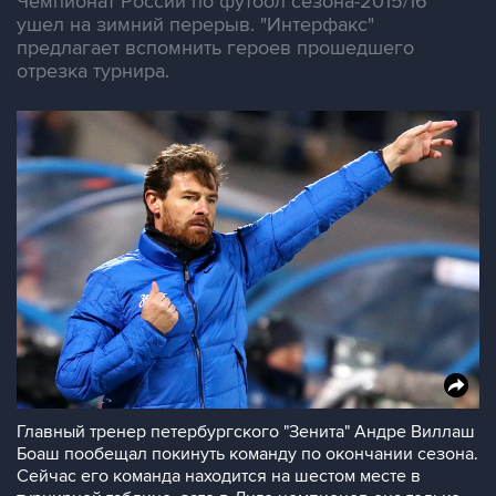
Чемпионат России по футбол сезона-2015/16
ушел на зимний перерыв. "Интерфакс"
предлагает вспомнить героев прошедшего
отрезка турнира.
Главный тренер петербургского "Зенита" Андре Виллаш
Боаш пообещал покинуть команду по окончании сезона.
Сейчас его команда находится на шестом месте в