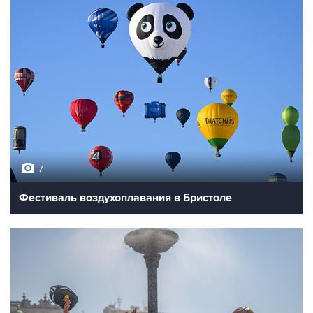
7
Фестиваль воздухоплавания в Бристоле