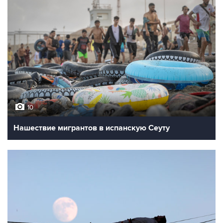
10
Нашествие мигрантов в испанскую Сеуту