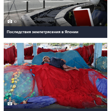
10
Последствия землетрясения в Японии
10