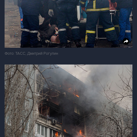
Фото: ТАСС, Дмитрий Рогулин