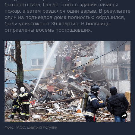
бытового газа. После этого в здании начался
пожар, а затем раздался один взрыв. В результате
один из подъездов дома полностью обрушился,
были уничтожены 36 квартир. В больницы
отправлены восемь пострадавших.
Фото: ТАСС, Дмитрий Рогулин