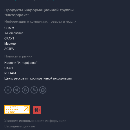
Продукты информационной группы
"Интерфакс"
Информация о компаниях, товарах и людях
СПАРК
X-Compliance
СКАУТ
Маркер
АСТРА
Новости и рынки
Новости "Интерфакса"
СКАН
RUDATA
Центр раскрытия корпоративной информации
Условия использования информации
Выходные данные