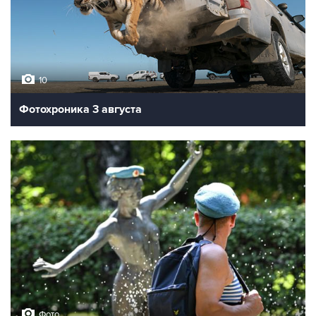
10
Фотохроника 3 августа
Фото