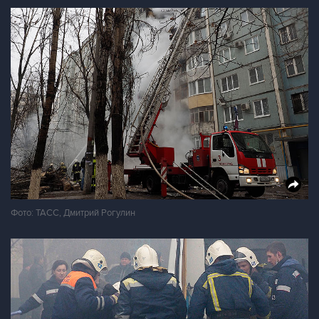
Фото: ТАСС, Дмитрий Рогулин