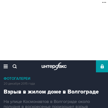
ФОТОГАЛЕРЕИ
20 декабря 2015 года
Взрыв в жилом доме в Волгограде
На улице Космонавтов в Волгограде около
полудня в воскресенье произошел взрыв