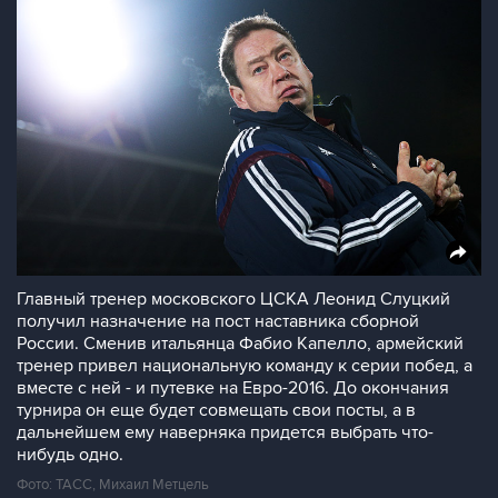
Главный тренер московского ЦСКА Леонид Слуцкий
получил назначение на пост наставника сборной
России. Сменив итальянца Фабио Капелло, армейский
тренер привел национальную команду к серии побед, а
вместе с ней - и путевке на Евро-2016. До окончания
турнира он еще будет совмещать свои посты, а в
дальнейшем ему наверняка придется выбрать что-
нибудь одно.
Фото: ТАСС, Михаил Метцель