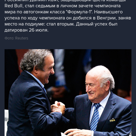
Red Bull, стал седьмым в личном зачете чемпионата
мира по автогонкам класса "Формула-1". Наивысшего
успеха по ходу чемпионата он добился в Венгрии, заняв
место на подиуме: стал вторым. Данный успех был
датирован 26 июля.
Фото: Reuters