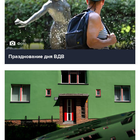
Фото
Празднование дня ВДВ