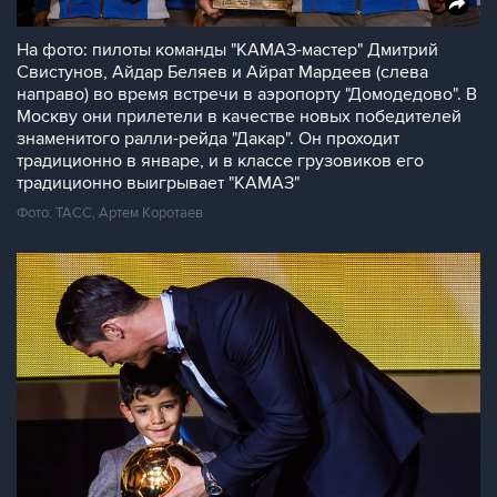
На фото: пилоты команды "КАМАЗ-мастер" Дмитрий
Свистунов, Айдар Беляев и Айрат Мардеев (слева
направо) во время встречи в аэропорту "Домодедово". В
Москву они прилетели в качестве новых победителей
знаменитого ралли-рейда "Дакар". Он проходит
традиционно в январе, и в классе грузовиков его
традиционно выигрывает "КАМАЗ"
Фото: ТАСС, Артем Коротаев