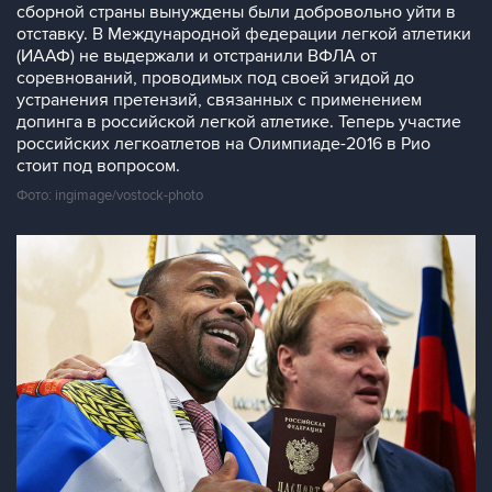
сборной страны вынуждены были добровольно уйти в
отставку. В Международной федерации легкой атлетики
(ИААФ) не выдержали и отстранили ВФЛА от
соревнований, проводимых под своей эгидой до
устранения претензий, связанных с применением
допинга в российской легкой атлетике. Теперь участие
российских легкоатлетов на Олимпиаде-2016 в Рио
стоит под вопросом.
Фото: ingimage/vostock-photo