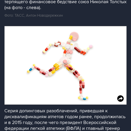
терпящего финансовое бедствие союз Николая Толстых
(на фото - слева).
Фото: ТАСС, Антон Новодережкин
Серия допинговых разоблачений, приведшая к
дисквалификациям атлетов годом ранее, продолжилась
и в 2015 году, после чего президент Всероссийской
федерации легкой атлетики (ВФЛА) и главный тренер