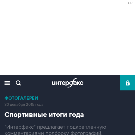
ФОТОГАЛЕРЕИ
30 декабря 2015 года
Спортивные итоги года
"Интерфакс" предлагает подкрепленную
комментариями подборку фотографий,