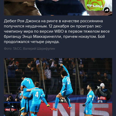
Дебют Роя Джонса на ринге в качестве россиянина
получился неудачным. 12 декабря он проиграл экс-
чемпиону мира по версии WBO в первом тяжелом весе
британцу Энцо Маккаринелли, причем нокаутом. Бой
продолжался четыре раунда.
Фото: ТАСС, Валерий Шарифулин