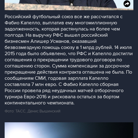
Российский футбольный союз все же рассчитался с
Фабио Капелло, выплатив ему многомиллионную
задолженность, которая растянулась на более чем
полгода. На выручку РФС вышел российский
бизнесмен Алишер Усманов, оказавший
безвозмездную помощь союзу в 1 млрд рублей. 14 июля
2015 года было объявлено, что РФС и Капелло достигли
соглашения о прекращении трудового договора по
соглашению сторон. Сумма компенсации за досрочное
прекращение действия контракта оглашена не была. По
сообщениям СМИ, годовая зарплата Капелло
составляла 7 млн евро. С Фабио Капелло сборная
России провела ряд неудачных матчей отборочного
турнира Евро-2016 и рисковала остаться за бортом
континентального чемпионата.
Фото: ТАСС, Денис Вышинский