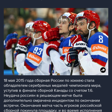
18 мая 2015 года сборная России по хоккею стала
обладателем серебряных медалей чемпионата мира,
уступив в финале сборной Канады со счетом 1:6.
Неудача россиян в решающем матче была
дополнительно омрачена инцидентом по окончании
встречи. Окончания матча часть игроков российской
сборной покинула площадку, и во время исполнения