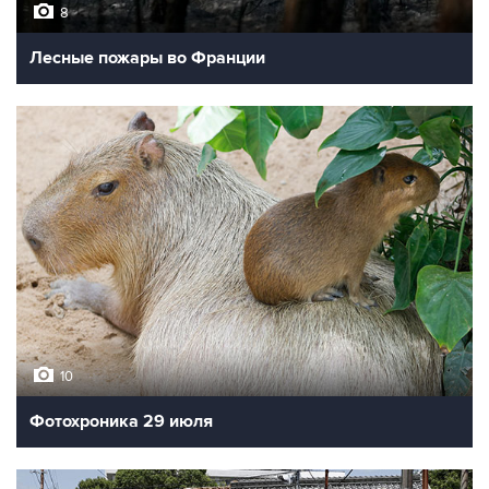
8
Лесные пожары во Франции
10
Фотохроника 29 июля