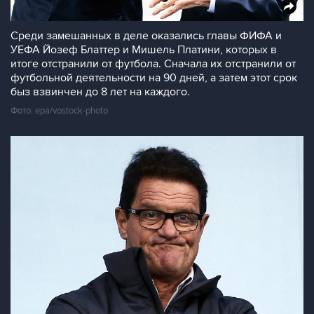
Среди замешанных в деле оказались главы ФИФА и
УЕФА Йозеф Блаттер и Мишель Платини, которых в
итоге отстранили от футбола. Сначала их отстранили от
футбольной деятельности на 90 дней, а затем этот срок
быз взвинчен до 8 лет на каждого.
Фото: epa/vostock-photo