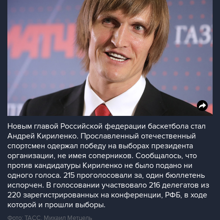
Новым главой Российской федерации баскетбола стал
Андрей Кириленко. Прославленный отечественный
спортсмен одержал победу на выборах президента
организации, не имея соперников. Сообщалось, что
против кандидатуры Кириленко не было подано ни
одного голоса. 215 проголосовали за, один бюллетень
испорчен. В голосовании участвовало 216 делегатов из
220 зарегистрированных на конференции, РФБ, в ходе
которой и прошли выборы.
Фото: ТАСС, Михаил Метцель