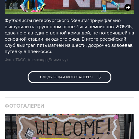
Футболисты петербургского "Зенита" триумфально
выступили на групповом этапе Лиги чемпионов-2015/16,
едва не став единственной командой, не потерявшей на
основной стадии ни одного очка. В итоге российский
клуб выиграл пять матчей из шести, досрочно завоевав
путевку в плей-офф.
Фото: ТАСС, Александр Демьянчук
СЛЕДУЮЩАЯ ФОТОГАЛЕРЕЯ
ФОТОГАЛЕРЕИ