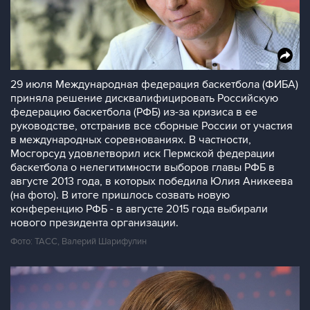
29 июля Международная федерация баскетбола (ФИБА)
приняла решение дисквалифицировать Российскую
федерацию баскетбола (РФБ) из-за кризиса в ее
руководстве, отстранив все сборные России от участия
в международных соревнованиях. В частности,
Мосгорсуд удовлетворил иск Пермской федерации
баскетбола о нелегитимности выборов главы РФБ в
августе 2013 года, в которых победила Юлия Аникеева
(на фото). В итоге пришлось созвать новую
конференцию РФБ - в августе 2015 года выбирали
нового президента организации.
Фото: ТАСС, Валерий Шарифулин