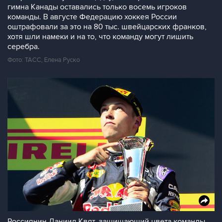
гимна Канады оставались только восемь игроков
команды. В августе Федерацию хоккея России
оштрафовали за это на 80 тыс. швейцарских франков,
хотя шли намеки и на то, что команду могут лишить
серебра.
Фото: ТАСС, Елена Руско
Россиянин Даниил Квят, защищающий цвета команды