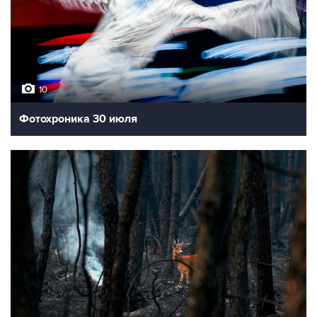
10
Фотохроника 30 июля