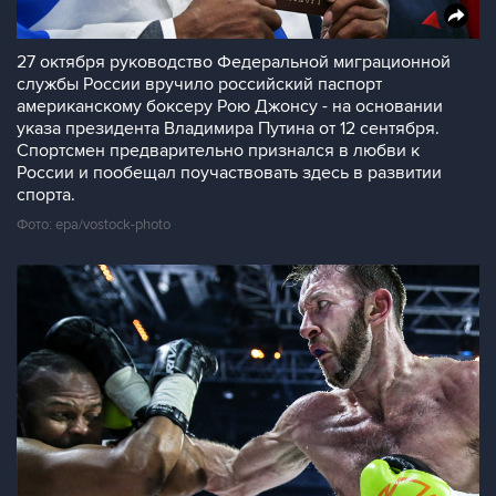
27 октября руководство Федеральной миграционной
службы России вручило российский паспорт
американскому боксеру Рою Джонсу - на основании
указа президента Владимира Путина от 12 сентября.
Спортсмен предварительно признался в любви к
России и пообещал поучаствовать здесь в развитии
спорта.
Фото: epa/vostock-photo