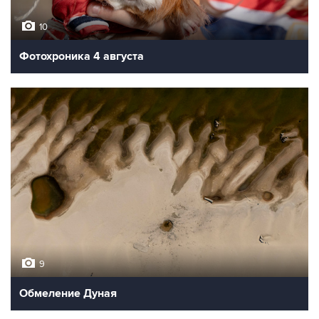
10
Фотохроника 4 августа
9
Обмеление Дуная