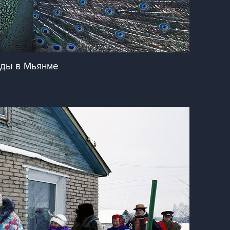
оды в Мьянме