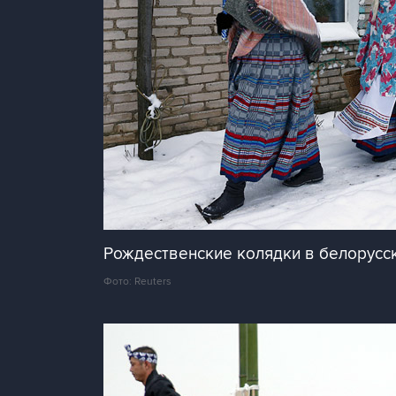
Рождественские колядки в белорусс
Фото: Reuters