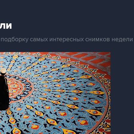
ли
ет подборку самых интересных снимков недели