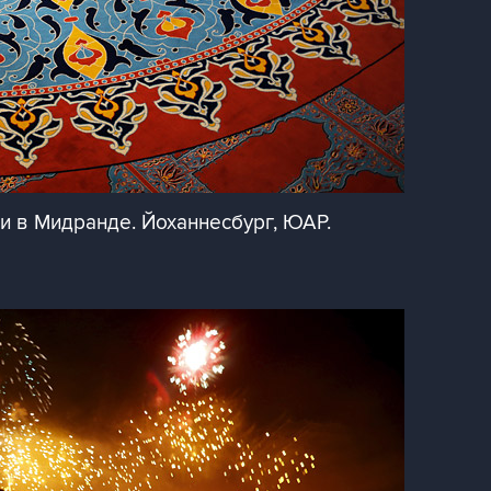
и в Мидранде. Йоханнесбург, ЮАР.