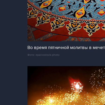
Во время пятничной молитвы в мечет
Фото: epa/vostock-photo