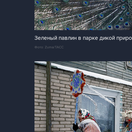
Зеленый павлин в парке дикой прир
Фото: Zuma/ТАСС