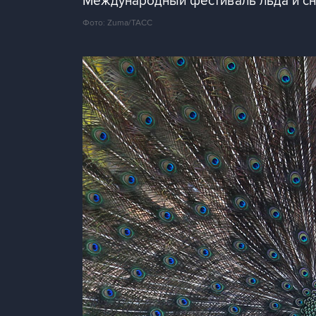
Международный фестиваль льда и сне
Фото: Zuma/ТАСС