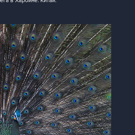
га в Харбине. Китай.