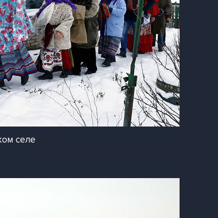
ком селе