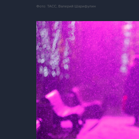
Фото: ТАСС, Валерий Шарифулин