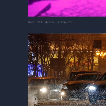
Фото: ТАСС, Михаил Джапаридзе