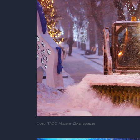
Фото: ТАСС, Михаил Джапаридзе