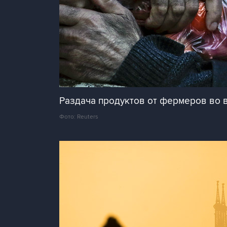
Раздача продуктов от фермеров во 
Фото: Reuters