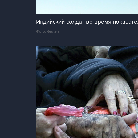
Индийский солдат во время показат
Фото: Reuters