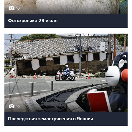
10
Фотохроника 29 июля
10
Последствия землетрясения в Японии