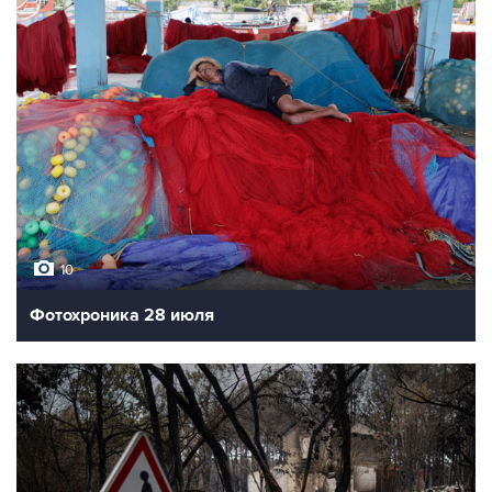
10
Фотохроника 28 июля