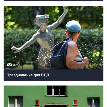
Фото
Празднование дня ВДВ