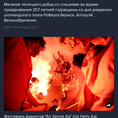
Метание телячьего рубца со специями во время
празднования 257-летней годовщины со дня рождения
шотландского поэта Роберта Бернса. Аллоуэй,
Великобритания.
Фото: PA Images/ТАСС
Фестиваль викингов "Ап Хелли Аа" (Up Helly Aa),