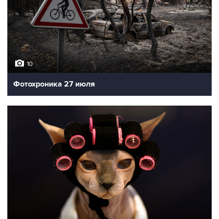
10
Фотохроника 27 июля