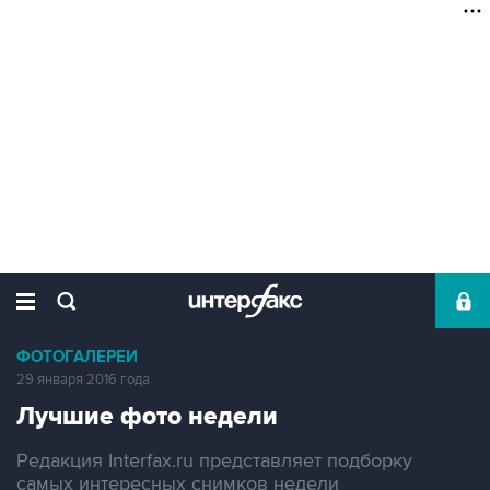
ФОТОГАЛЕРЕИ
29 января 2016 года
Лучшие фото недели
Редакция Interfax.ru представляет подборку
самых интересных снимков недели