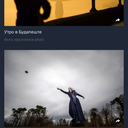
Утро в Будапеште
Фото: epa/vostock-photo