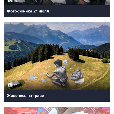
10
Фотохроника 21 июля
12
Живопись на траве