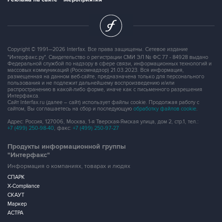
Copyright © 1991—2026 Interfax. Все права защищены. Сетевое издание
"Интерфакс.ру". Свидетельство о регистрации СМИ ЭЛ № ФС 77 - 84928 выдано
Федеральной службой по надзору в сфере связи, информационных технологий и
массовых коммуникаций (Роскомнадзор) 21.03.2023. Вся информация,
размещенная на данном веб-сайте, предназначена только для персонального
пользования и не подлежит дальнейшему воспроизведению и/или
распространению в какой-либо форме, иначе как с письменного разрешения
Интерфакса.
Сайт Interfax.ru (далее – сайт) использует файлы cookie. Продолжая работу с
сайтом, Вы соглашаетесь на сбор и последующую
обработку файлов cookie
.
Адрес: Россия, 127006, Москва, 1-я Тверская-Ямская улица, дом 2, стр.1, тел.:
+7 (499) 250-98-40
, факс:
+7 (499) 250-97-27
Продукты информационной группы
"Интерфакс"
Информация о компаниях, товарах и людях
СПАРК
X-Compliance
СКАУТ
Маркер
АСТРА