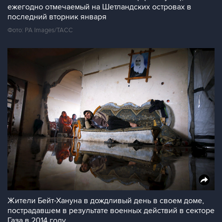
ежегодно отмечаемый на Шетландских островах в
последний вторник января
Фото: PA Images/ТАСС
Жители Бейт-Хануна в дождливый день в своем доме,
пострадавшем в результате военных действий в секторе
Газа в 2014 году