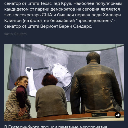
сенатор от штата Техас Тед Круз. Наиболее популярным
кандидатом от партии демократов на сегодня является
экс-госсекретарь США и бывшая первая леди Хиллари
Клинтон (на фото), ее ближайший "преследователь" -
сенатор от штата Вермонт Берни Сандерс.
Фото: Reuters
В Екатеринбурге прошли памятные мероприятия,