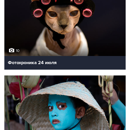
10
Фотохроника 24 июля