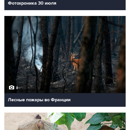
Фотохроника 30 июля
8
Лесные пожары во Франции