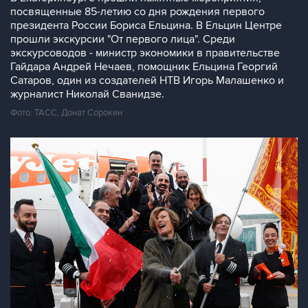
посвященные 85-летию со дня рождения первого
президента России Бориса Ельцина. В Ельцин Центре
прошли экскурсии "От первого лица". Среди
экскурсоводов - министр экономики в правительстве
Гайдара Андрей Нечаев, помощник Ельцина Георгий
Сатаров, один из создателей НТВ Игорь Малашенко и
журналист Николай Сванидзе.
Фото: ТАСС, Донат Сорокин