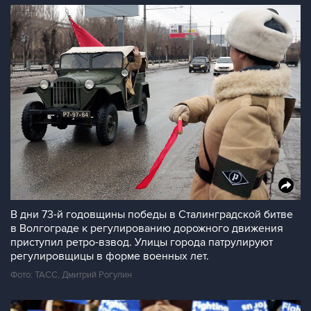
В дни 73-й годовщины победы в Сталинградской битве
в Волгограде к регулированию дорожного движения
приступил ретро-взвод. Улицы города патрулируют
регулировщицы в форме военных лет.
Фото: ТАСС, Дмитрий Рогулин