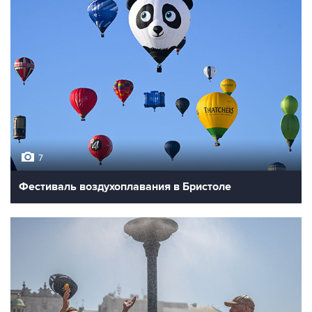
7
Фестиваль воздухоплавания в Бристоле