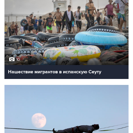
10
Нашествие мигрантов в испанскую Сеуту