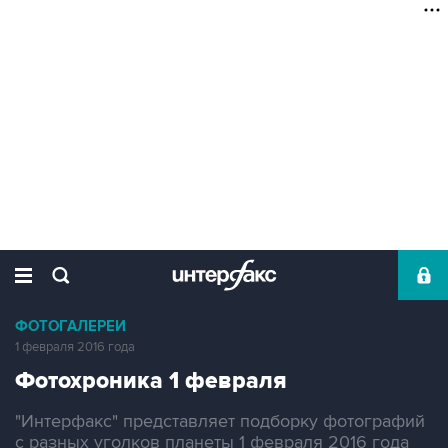
ФОТОГАЛЕРЕИ
1 февраля 2016 года
Фотохроника 1 февраля
"Интерфакс" представляет подборку фотографий
с разных уголков планеты 1 февраля 2016 года