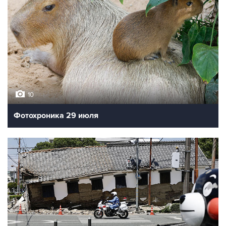
10
Фотохроника 29 июля