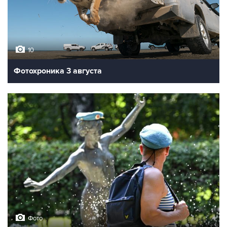
10
Фотохроника 3 августа
Фото