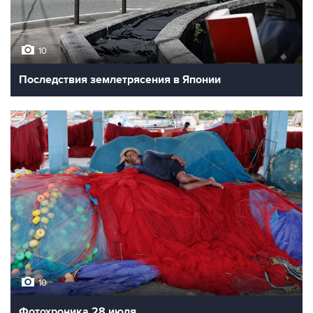
10
Последствия землетрясения в Японии
10
Фотохроника 28 июля