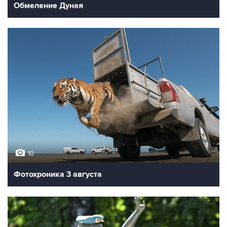
Обмеление Дуная
10
Фотохроника 3 августа