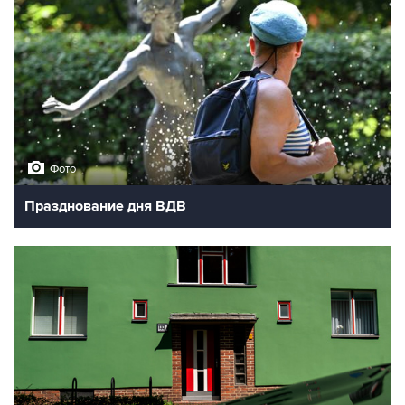
Фото
Празднование дня ВДВ