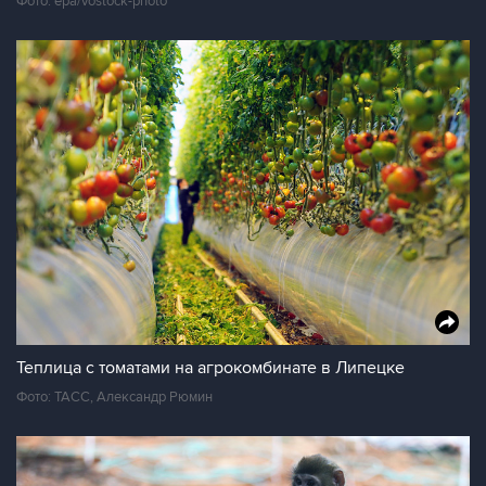
Фото: epa/vostock-photo
Теплица с томатами на агрокомбинате в Липецке
Фото: ТАСС, Александр Рюмин