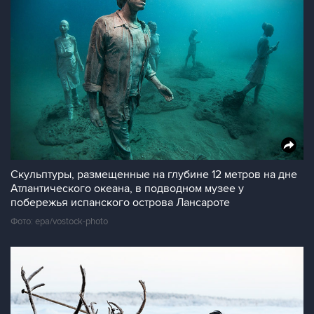
Скульптуры, размещенные на глубине 12 метров на дне
Атлантического океана, в подводном музее у
побережья испанского острова Лансароте
Фото: epa/vostock-photo