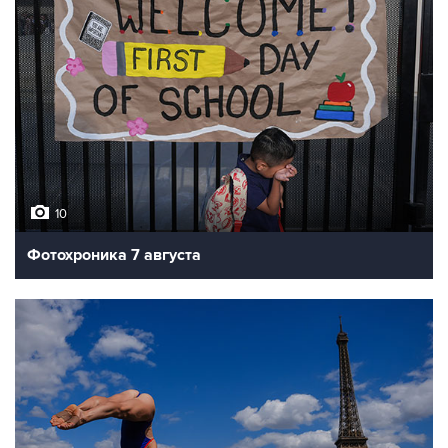
10
Фотохроника 7 августа