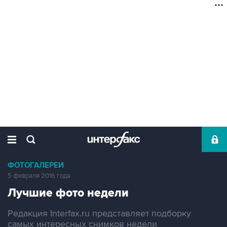
ФОТОГАЛЕРЕИ
5 февраля 2016 года
Лучшие фото недели
Редакция Interfax.ru представляет подборку
самых интересных снимков недели