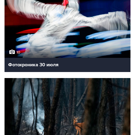
10
Фотохроника 30 июля