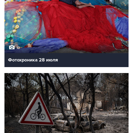
10
Фотохроника 28 июля