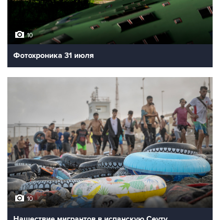
10
Фотохроника 31 июля
10
Нашествие мигрантов в испанскую Сеуту