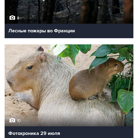
8
Лесные пожары во Франции
10
Фотохроника 29 июля