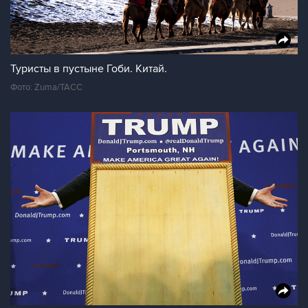
Туристы в пустыне Гоби. Китай.
Фото: Zuma/ТАСС