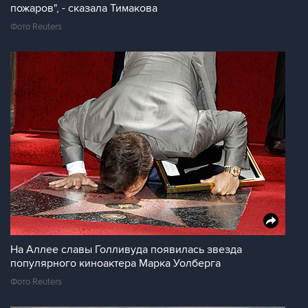
пожаров", - сказала Тимакова
Фото Reuters
На Аллее славы Голливуда появилась звезда
популярного киноактера Марка Уолберга
Фото Reuters