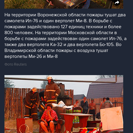
На территории Воронежской области пожары тушат два
самолета Ил-76 и один вертолет Ми-8. В борьбе с
пожарами задействовано 127 единиц техники и более
800 человек. На территории Московской области в
борьбе с пожарами задействован один самолет Ил-76, а
также два вертолета Ка-32 и два вертолета Бо-105. Во
Владимирской области пожары с воздуха тушат
вертолеты Ми-26 и Ми-8
Фото Reuters