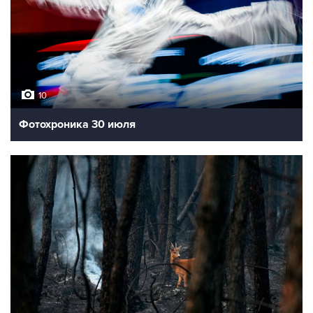
10
Фотохроника 30 июля