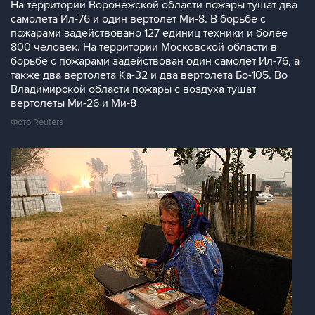
На территории Воронежской области пожары тушат два
самолета Ил-76 и один вертолет Ми-8. В борьбе с
пожарами задействовано 127 единиц техники и более
800 человек. На территории Московской области в
борьбе с пожарами задействован один самолет Ил-76, а
также два вертолета Ка-32 и два вертолета Бо-105. Во
Владимирской области пожары с воздуха тушат
вертолеты Ми-26 и Ми-8
Фото Reuters