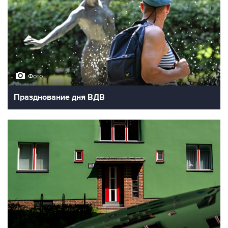
Фото
Празднование дня ВДВ