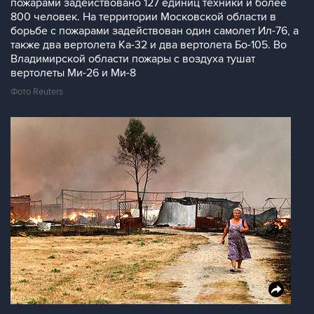
пожарами задействовано 127 единиц техники и более
800 человек. На территории Московской области в
борьбе с пожарами задействован один самолет Ил-76, а
также два вертолета Ка-32 и два вертолета Бо-105. Во
Владимирской области пожары с воздуха тушат
вертолеты Ми-26 и Ми-8
Фото Reuters