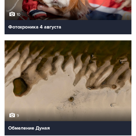
10
Фотохроника 4 августа
9
Обмеление Дуная