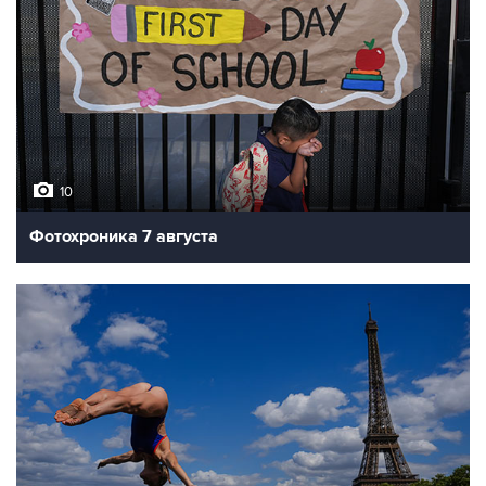
10
Фотохроника 7 августа