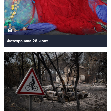
10
Фотохроника 28 июля