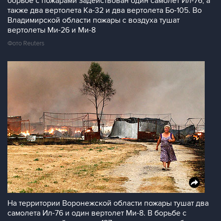
борьбе с пожарами задействован один самолет Ил-76, а
также два вертолета Ка-32 и два вертолета Бо-105. Во
Владимирской области пожары с воздуха тушат
вертолеты Ми-26 и Ми-8
Фото Reuters
На территории Воронежской области пожары тушат два
самолета Ил-76 и один вертолет Ми-8. В борьбе с