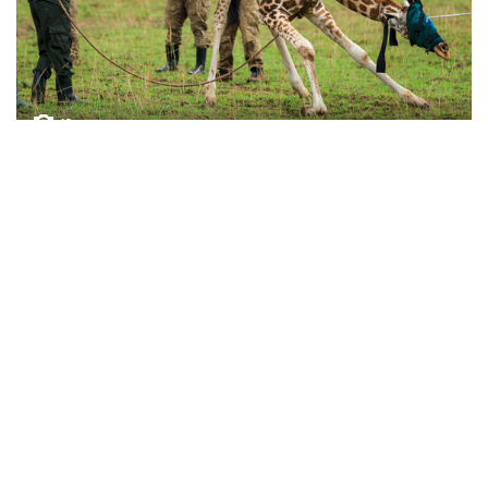
10
Фотохроника 23 июля
ВСЕ ФОТОГАЛЕРЕИ
Контакты
Об "Интерфаксе"
Пресс-центр
Вакансии
Реклама на сайте
Мероприятия
Copyright © 1991—2026 Interfax. Все права защищены. Сетевое издание