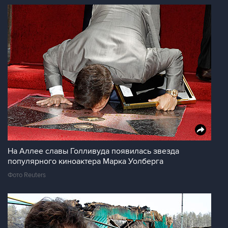
На Аллее славы Голливуда появилась звезда
популярного киноактера Марка Уолберга
Фото Reuters