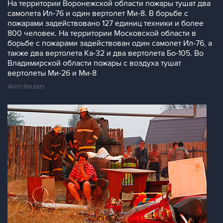
На территории Воронежской области пожары тушат два
самолета Ил-76 и один вертолет Ми-8. В борьбе с
пожарами задействовано 127 единиц техники и более
800 человек. На территории Московской области в
борьбе с пожарами задействован один самолет Ил-76, а
также два вертолета Ка-32 и два вертолета Бо-105. Во
Владимирской области пожары с воздуха тушат
вертолеты Ми-26 и Ми-8
Фото Reuters