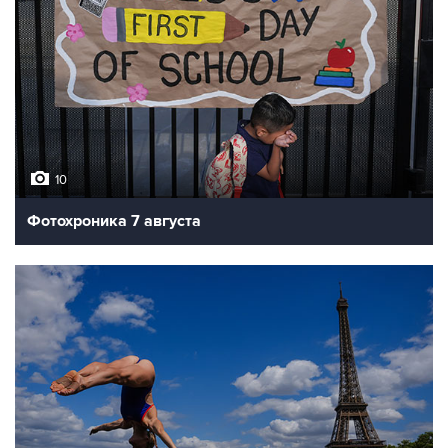
10
Фотохроника 7 августа