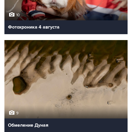
10
Фотохроника 4 августа
9
Обмеление Дуная