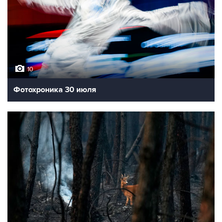
10
Фотохроника 30 июля