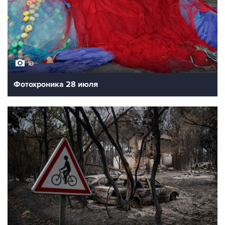
10
Фотохроника 28 июля