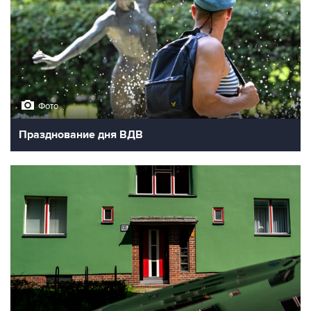
Фото
Празднование дня ВДВ