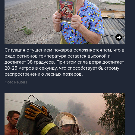
Ситуация с тушением пожаров осложняется тем, что в
ряде регионов температура остается высокой и
достигает 38 градусов. При этом сила ветра достигает
20-25 метров в секунду, что способствует быстрому
распространению лесных пожаров.
Фото Reuters