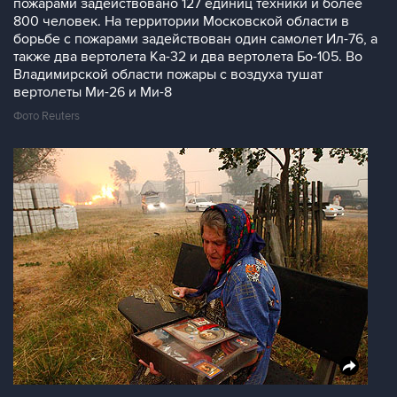
пожарами задействовано 127 единиц техники и более
800 человек. На территории Московской области в
борьбе с пожарами задействован один самолет Ил-76, а
также два вертолета Ка-32 и два вертолета Бо-105. Во
Владимирской области пожары с воздуха тушат
вертолеты Ми-26 и Ми-8
Фото Reuters