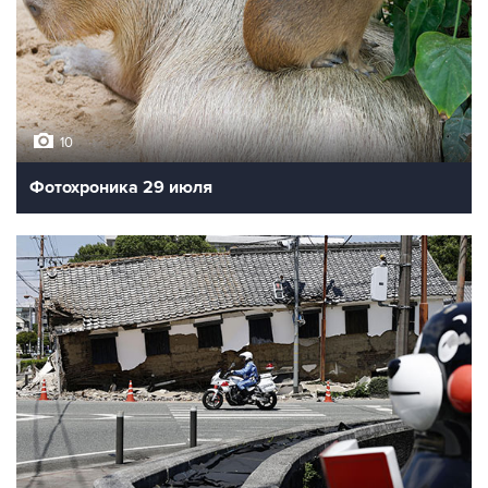
10
Фотохроника 29 июля