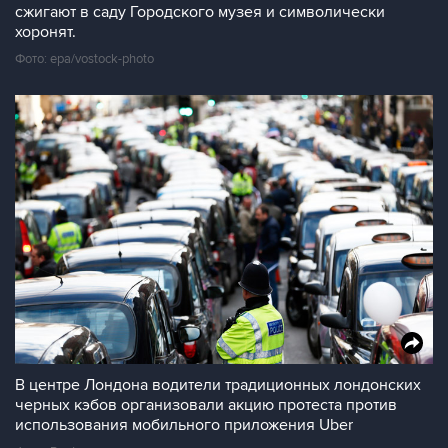
сжигают в саду Городского музея и символически
хоронят.
Фото: epa/vostock-photo
В центре Лондона водители традиционных лондонских
черных кэбов организовали акцию протеста против
использования мобильного приложения Uber