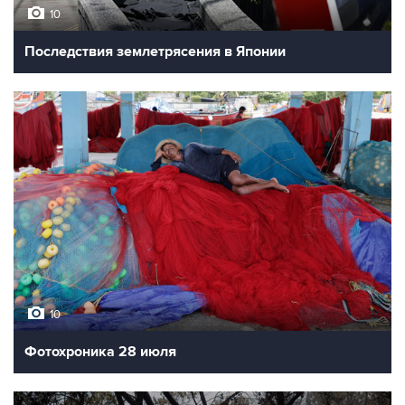
10
Последствия землетрясения в Японии
10
Фотохроника 28 июля