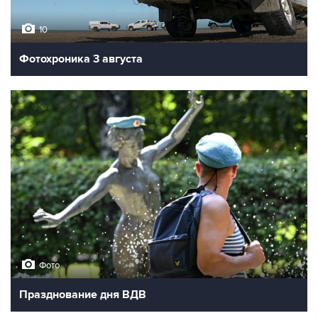
10
Фотохроника 3 августа
Фото
Празднование дня ВДВ