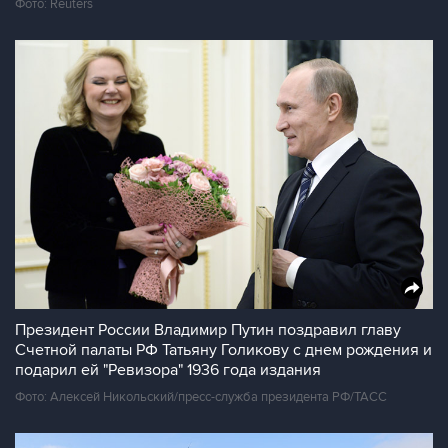
Фото: Reuters
Президент России Владимир Путин поздравил главу
Счетной палаты РФ Татьяну Голикову с днем рождения и
подарил ей "Ревизора" 1936 года издания
Фото: Алексей Никольский/пресс-служба президента РФ/ТАСС