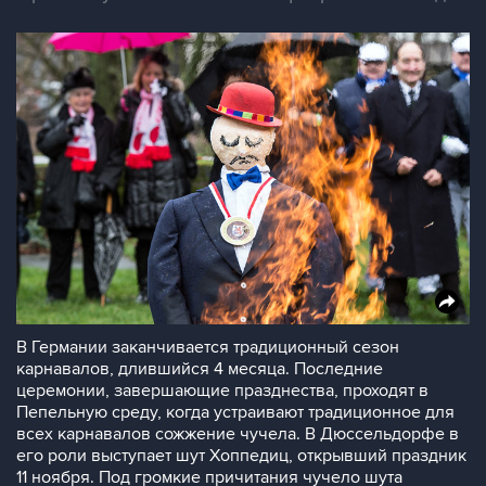
В Германии заканчивается традиционный сезон
карнавалов, длившийся 4 месяца. Последние
церемонии, завершающие празднества, проходят в
Пепельную среду, когда устраивают традиционное для
всех карнавалов сожжение чучела. В Дюссельдорфе в
его роли выступает шут Хоппедиц, открывший праздник
11 ноября. Под громкие причитания чучело шута