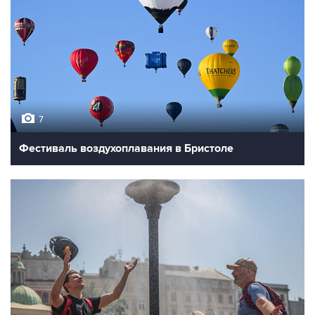
7
Фестиваль воздухоплавания в Бристоле