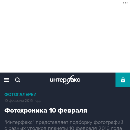
ФОТОГАЛЕРЕИ
10 февраля 2016 года
Фотохроника 10 февраля
"Интерфакс" представляет подборку фотографий
с разных уголков планеты 10 февраля 2016 года