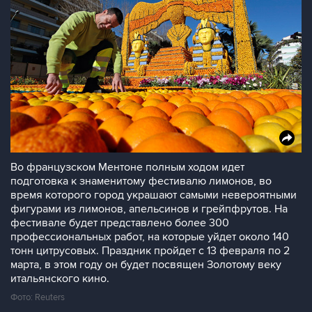
Во французском Ментоне полным ходом идет
подготовка к знаменитому фестивалю лимонов, во
время которого город украшают самыми невероятными
фигурами из лимонов, апельсинов и грейпфрутов. На
фестивале будет представлено более 300
профессиональных работ, на которые уйдет около 140
тонн цитрусовых. Праздник пройдет с 13 февраля по 2
марта, в этом году он будет посвящен Золотому веку
итальянского кино.
Фото: Reuters