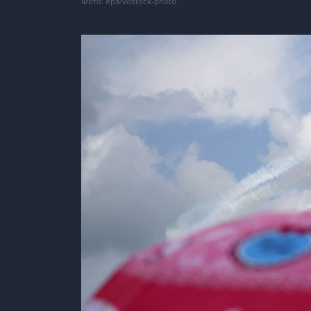
Фото: epa/vostock-photo