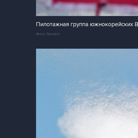
Пилотажная группа южнокорейских В
Фото: Reuters