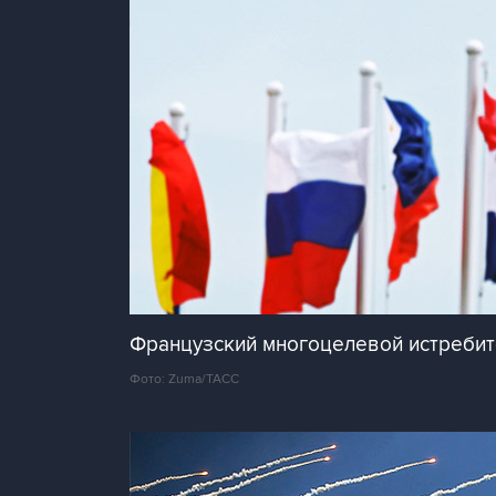
Французский многоцелевой истребит
Фото: Zuma/ТАСС