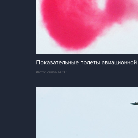
Показательные полеты авиационной
Фото: Zuma/ТАСС