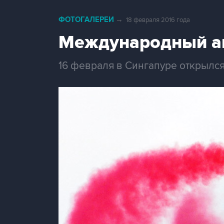
ФОТОГАЛЕРЕИ
→
18 февраля 2016 года
Международный ав
16 февраля в Сингапуре открылс