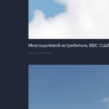
Многоцелевой истребитель ВВС США F
Фото: Zuma/ТАСС