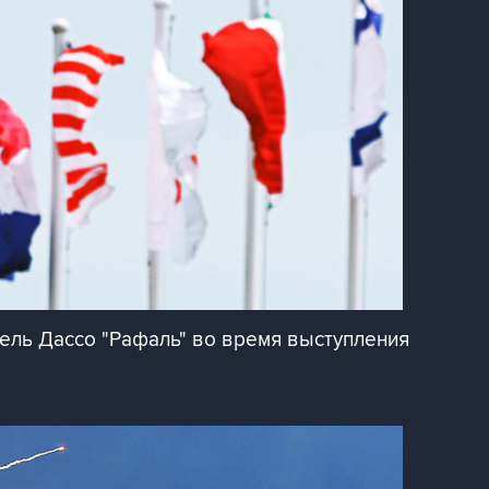
ель Дассо "Рафаль" во время выступления