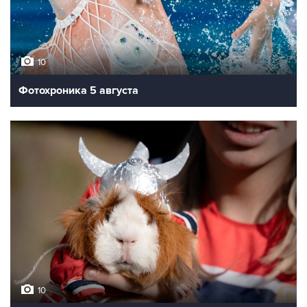
10
Фотохроника 5 августа
10