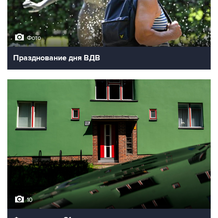
Фото
Празднование дня ВДВ
10