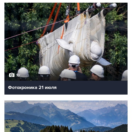
10
Фотохроника 21 июля