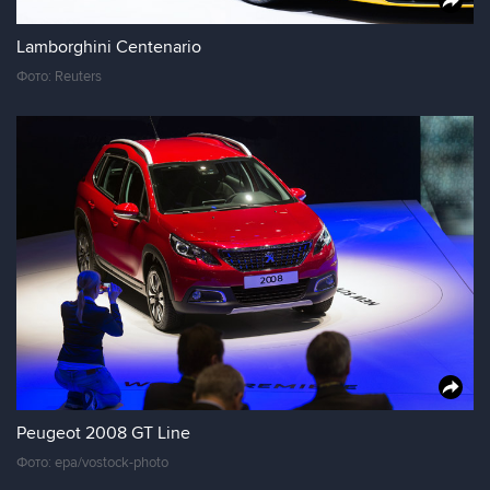
Lamborghini Centenario
Фото: Reuters
Peugeot 2008 GT Line
Фото: epa/vostock-photo