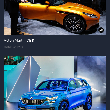
Aston Martin DB11
Фото: Reuters