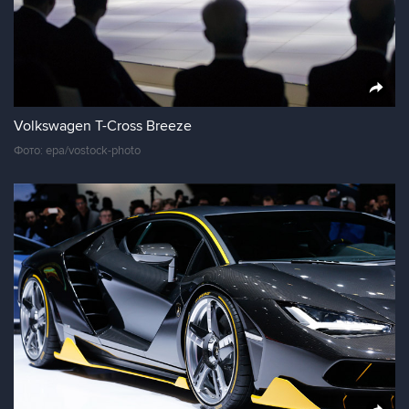
Volkswagen T-Cross Breeze
Фото: epa/vostock-photo