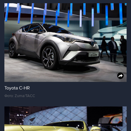
Toyota C-HR
Фото: Zuma/ТАСС