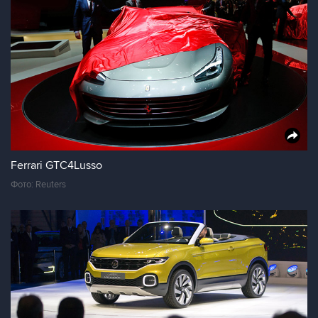
Ferrari GTC4Lusso
Фото: Reuters