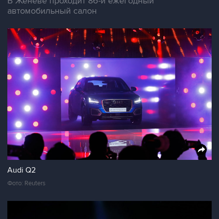
В Женеве проходит 86-й ежегодный
автомобильный салон
Audi Q2
Фото: Reuters