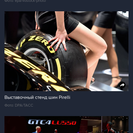
Фото: epa/vostock-photo
Выставочный стенд шин Pirelli
Фото: DPA/ТАСС