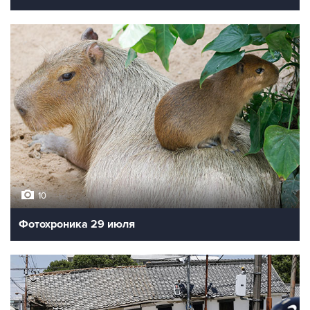
10
Фотохроника 29 июля