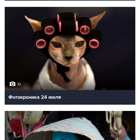
10
Фотохроника 24 июля