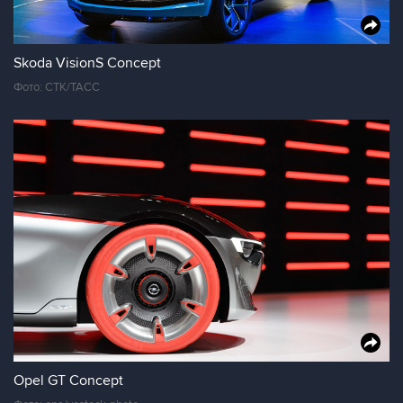
Skoda VisionS Concept
Фото: CTK/ТАСС
Opel GT Concept