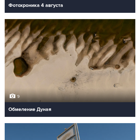
Фотохроника 4 августа
9
Обмеление Дуная