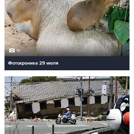
10
Фотохроника 29 июля