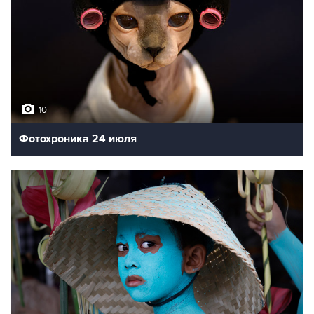
10
Фотохроника 24 июля