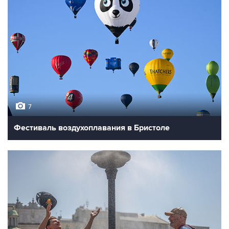
7
Фестиваль воздухоплавания в Бристоле