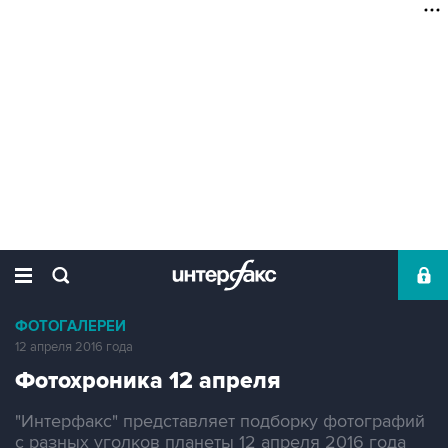
ФОТОГАЛЕРЕИ
12 апреля 2016 года
Фотохроника 12 апреля
"Интерфакс" представляет подборку фотографий
с разных уголков планеты 12 апреля 2016 года