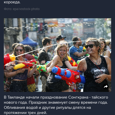
короеда.
Фото: epa/vostock-photo
В Таиланде начали празднование Сонгкрана - тайского
нового года. Праздник знаменует смену времени года.
Обливания водой и другие ритуалы длятся на
протяжении трех дней.