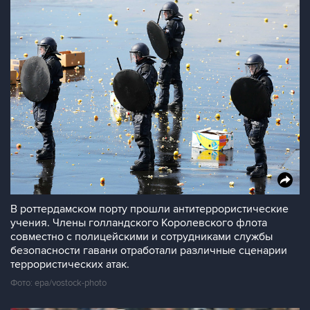
В роттердамском порту прошли антитеррористические
учения. Члены голландского Королевского флота
совместно с полицейскими и сотрудниками службы
безопасности гавани отработали различные сценарии
террористических атак.
Фото: epa/vostock-photo