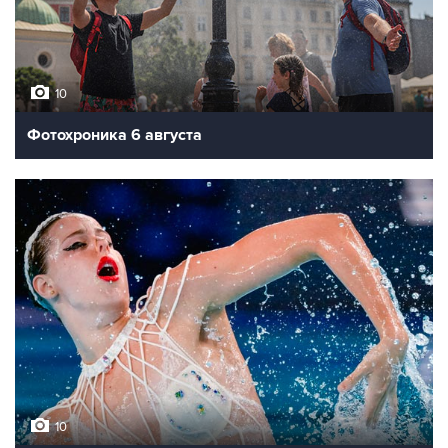
10
Фотохроника 6 августа
10