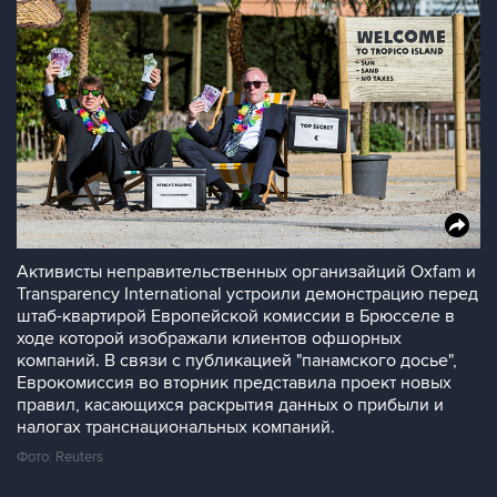
Активисты неправительственных организайций Oxfam и
Transparency International устроили демонстрацию перед
штаб-квартирой Европейской комиссии в Брюсселе в
ходе которой изображали клиентов офшорных
компаний. В связи с публикацией "панамского досье",
Еврокомиссия во вторник представила проект новых
правил, касающихся раскрытия данных о прибыли и
налогах транснациональных компаний.
Фото: Reuters