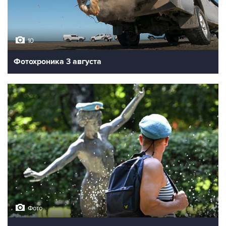
10
Фотохроника 3 августа
Фото