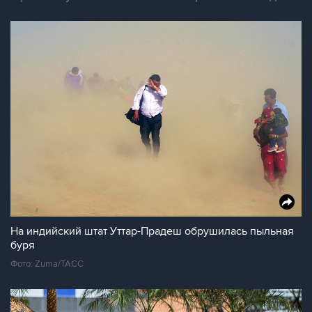
На индийский штат Уттар-Прадеш обрушилась пыльная
буря
Фото: Zuma/ТАСС