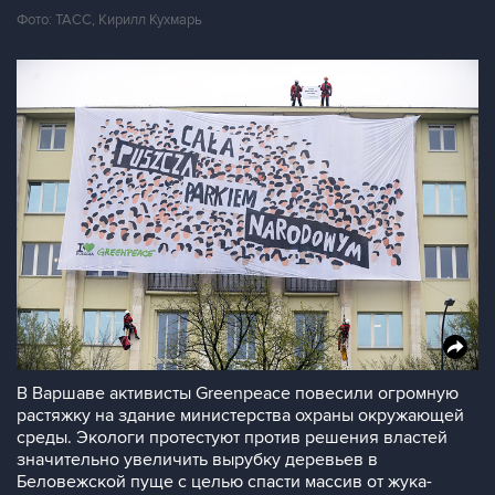
Фото: ТАСС, Кирилл Кухмарь
В Варшаве активисты Greenpeace повесили огромную
растяжку на здание министерства охраны окружающей
среды. Экологи протестуют против решения властей
значительно увеличить вырубку деревьев в
Беловежской пуще с целью спасти массив от жука-