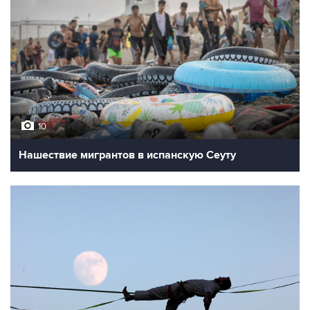
10
Нашествие мигрантов в испанскую Сеуту