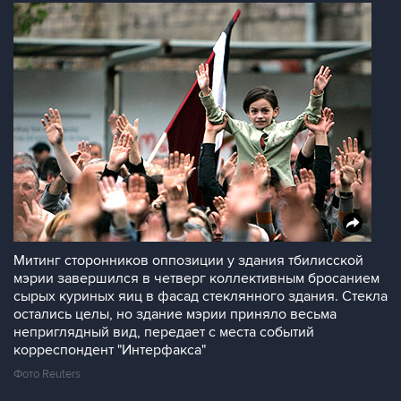
Митинг сторонников оппозиции у здания тбилисской
мэрии завершился в четверг коллективным бросанием
сырых куриных яиц в фасад стеклянного здания. Стекла
остались целы, но здание мэрии приняло весьма
неприглядный вид, передает с места событий
корреспондент "Интерфакса"
Фото Reuters