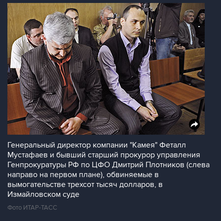
Генеральный директор компании "Камея" Феталл
Мустафаев и бывший старший прокурор управления
Генпрокуратуры РФ по ЦФО Дмитрий Плотников (слева
направо на первом плане), обвиняемые в
вымогательстве трехсот тысяч долларов, в
Измайловском суде
Фото ИТАР-ТАСС