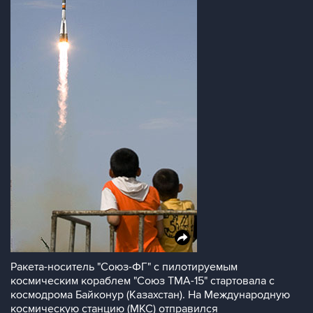
Ракета-носитель "Союз-ФГ" с пилотируемым
космическим кораблем "Союз ТМА-15" стартовала с
космодрома Байконур (Казахстан). На Международную
космическую станцию (МКС) отправился