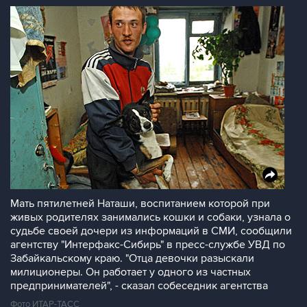
Мать пятилетней Наташи, воспитанием которой при
живых родителях занимались кошки и собаки, узнала о
судьбе своей дочери из информаций в СМИ, сообщили
агентству "Интерфакс-Сибирь" в пресс-службе УВД по
Забайкальскому краю. "Отца девочки разыскали
милиционеры. Он работает у одного из частных
предпринимателей", - сказал собеседник агентства
Фото ИТАР-ТАСС