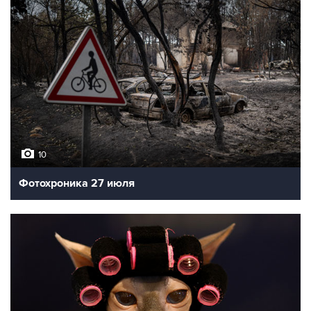
10
Фотохроника 27 июля