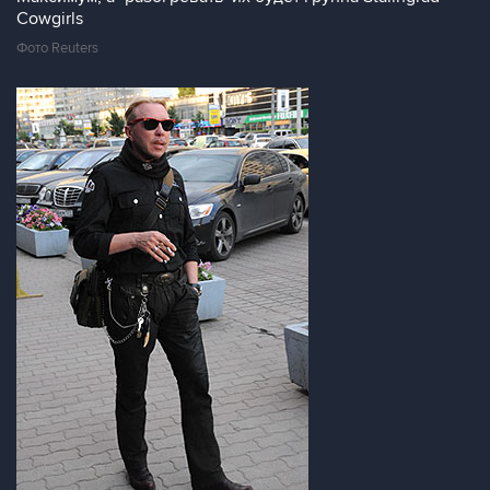
Cowgirls
Фото Reuters