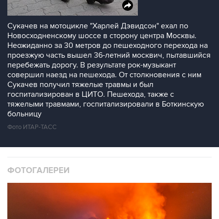
Сукачев на мотоцикле "Харлей Дэвидсон" ехал по
Новосходненскому шоссе в сторону центра Москвы.
Неожиданно за 30 метров до пешеходного перехода на
проезжую часть вышел 36-летний москвич, пытавшийся
перебежать дорогу. В результате рок-музыкант
совершил наезд на пешехода. От столкновения с ним
Сукачев получил тяжелые травмы и был
госпитализирован в ЦИТО. Пешехода, также с
тяжелыми травмами, госпитализировали в Боткинскую
больницу
Фото ИТАР-ТАСС
ФОТОГАЛЕРЕИ