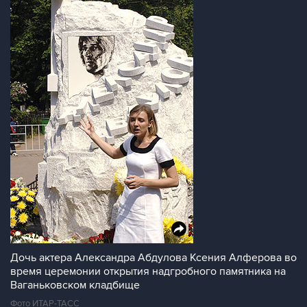
Дочь актера Александра Абдулова Ксения Алферова во
время церемонии открытия надгробного памятника на
Ваганьковском кладбище
Фото ИТАР-ТАСС