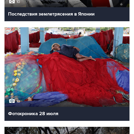
10
Последствия землетрясения в Японии
10
Фотохроника 28 июля