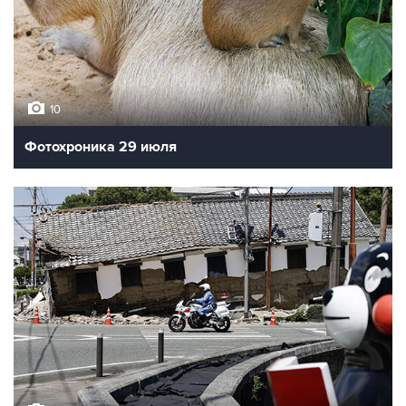
10
Фотохроника 29 июля