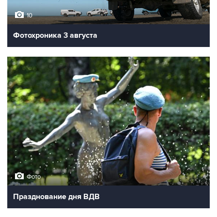
10
Фотохроника 3 августа
Фото
Празднование дня ВДВ