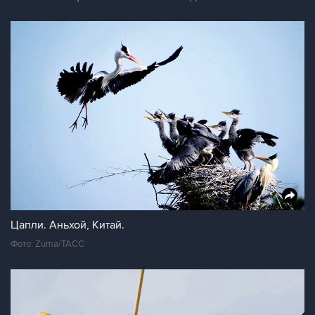
Цапли. Аньхой, Китай.
Фото: Zuma/ТАСС