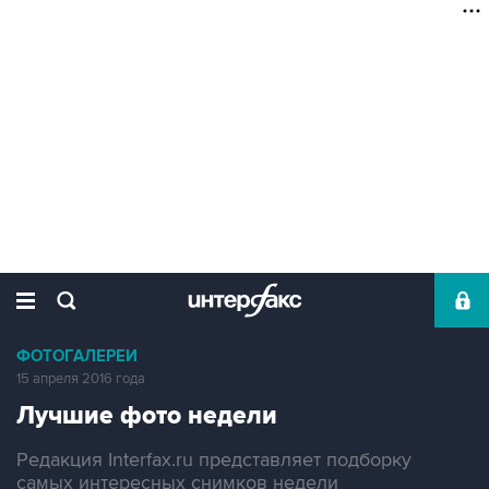
ФОТОГАЛЕРЕИ
15 апреля 2016 года
Лучшие фото недели
Редакция Interfax.ru представляет подборку
самых интересных снимков недели