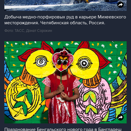
Добыча медно-порфировых руд в карьере Михеевского
месторождения. Челябинская область, Россия.
Фото: ТАСС, Донат Сорокин
Празднование Бенгальского нового года в Бангладеш