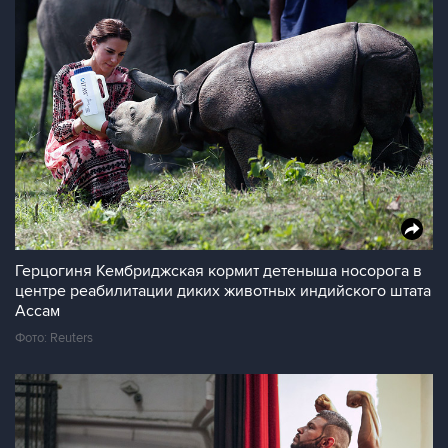
Герцогиня Кембриджская кормит детеныша носорога в
центре реабилитации диких животных индийского штата
Ассам
Фото: Reuters