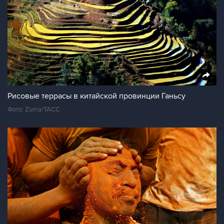
Рисовые террасы в китайской провинции Ганьсу
Фото: Zuma/ТАСС