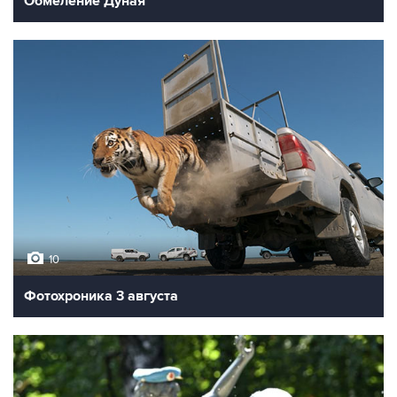
Обмеление Дуная
10
Фотохроника 3 августа