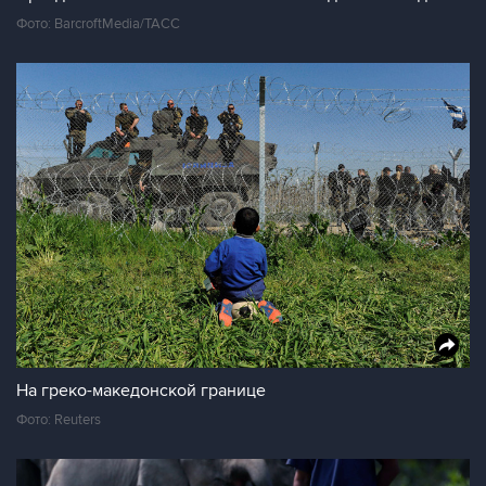
Фото: BarcroftMedia/ТАСС
На греко-македонской границе
Фото: Reuters