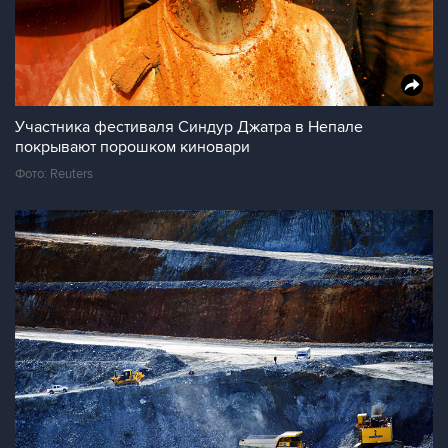
Участника фестиваля Синдур Джатра в Непале
покрывают порошком киновари
Фото: Reuters