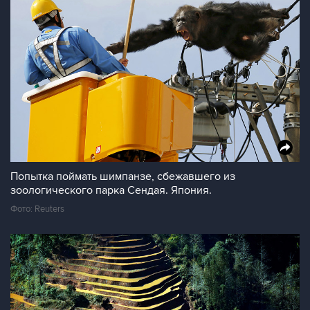
Попытка поймать шимпанзе, сбежавшего из
зоологического парка Сендая. Япония.
Фото: Reuters