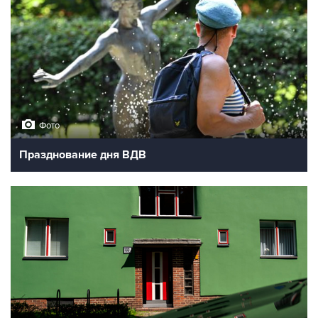
Фото
Празднование дня ВДВ