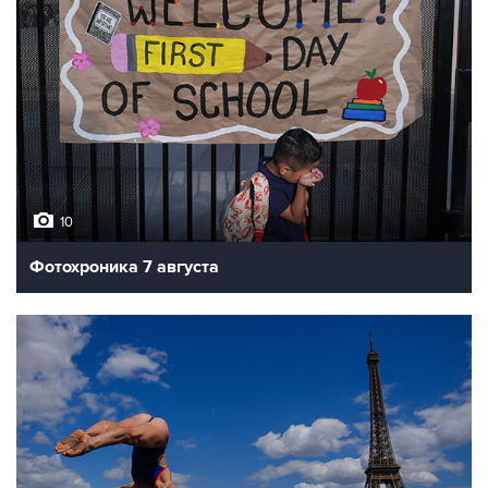
10
Фотохроника 7 августа