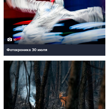
10
Фотохроника 30 июля