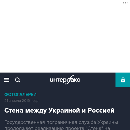
ФОТОГАЛЕРЕИ
21 апреля 2016 года
Стена между Украиной и Россией
Государственная пограничная служба Украины
продолжает реализацию проекта "Стена" на