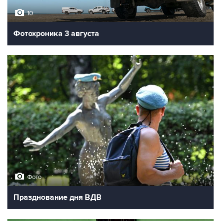
10
Фотохроника 3 августа
Фото
Празднование дня ВДВ