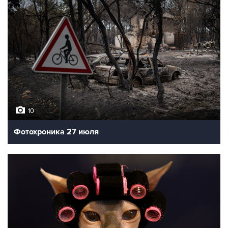
10
Фотохроника 27 июля