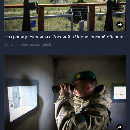
На границе Украины с Россией в Черниговской области
Фото: ukrafoto/vostock-photo