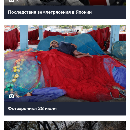
10
Последствия землетрясения в Японии
10
Фотохроника 28 июля