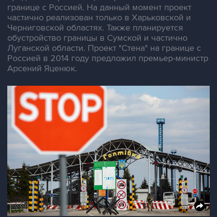
границе с Россией. На данный момент проект
частично реализован только в Харьковской и
Черниговской областях. Также планируется
обустройство границы в Сумской и частично
Луганской области. Проект "Стена" на границе с
Россией в 2014 году предложил премьер-министр
Арсений Яценюк.