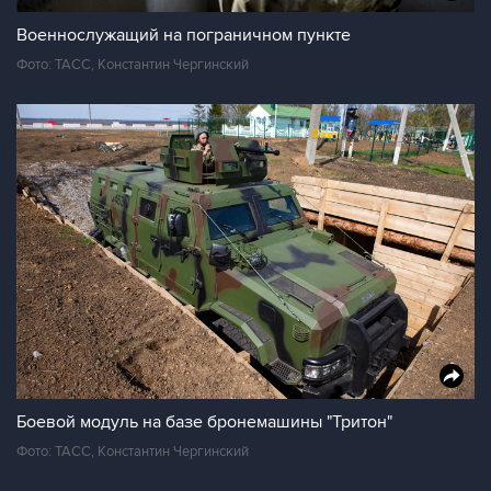
Военнослужащий на пограничном пункте
Фото: ТАСС, Константин Чергинский
Боевой модуль на базе бронемашины "Тритон"
Фото: ТАСС, Константин Чергинский