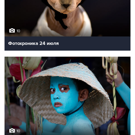
10
Фотохроника 24 июля
10