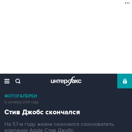
ФОТОГАЛЕРЕИ
6 октября 2011 года
Стив Джобс скончался
На 57-м году жизни скончался сооснователь
компании Apple Стив Джобс.