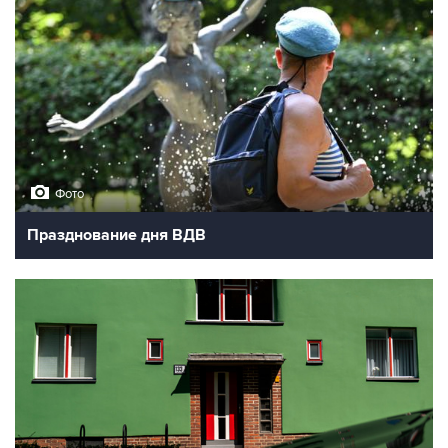
Фото
Празднование дня ВДВ