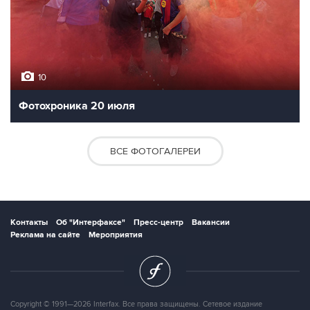
10
Фотохроника 20 июля
ВСЕ ФОТОГАЛЕРЕИ
Контакты
Об "Интерфаксе"
Пресс-центр
Вакансии
Реклама на сайте
Мероприятия
Copyright © 1991—2026 Interfax. Все права защищены. Сетевое издание