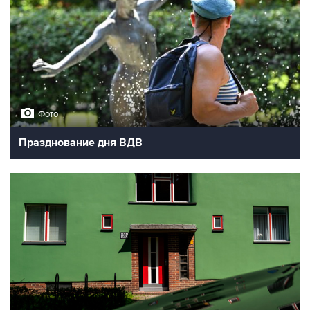
Фото
Празднование дня ВДВ