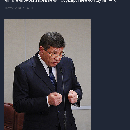
на пленарном заседании Государственной думы РФ.
Фото: ИТАР-ТАСС