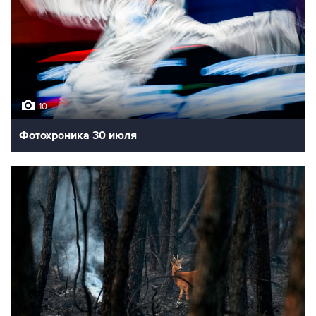
10
Фотохроника 30 июля