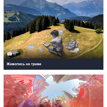
12
Живопись на траве