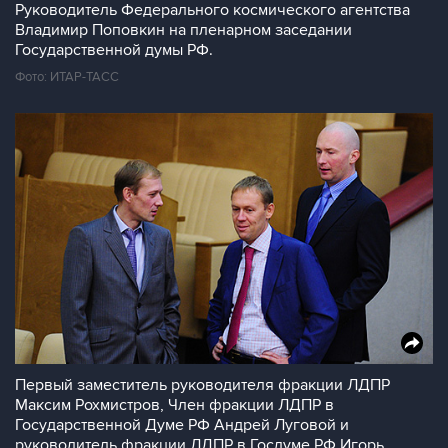
Руководитель Федерального космического агентства
Владимир Поповкин на пленарном заседании
Государственной думы РФ.
Фото: ИТАР-ТАСС
Первый заместитель руководителя фракции ЛДПР
Максим Рохмистров, Член фракции ЛДПР в
Государственной Думе РФ Андрей Луговой и
руководитель фракции ЛДПР в Госдуме РФ Игорь