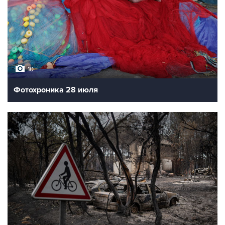
10
Фотохроника 28 июля