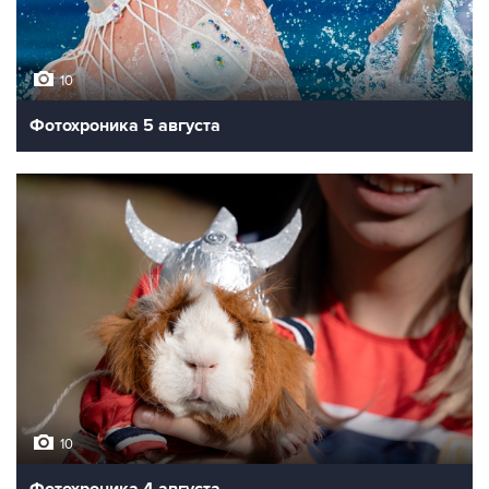
10
Фотохроника 5 августа
10