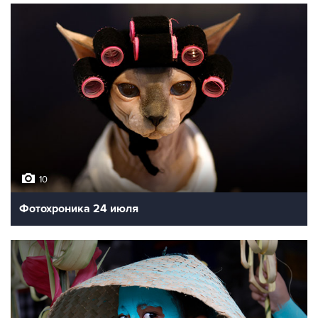
10
Фотохроника 24 июля