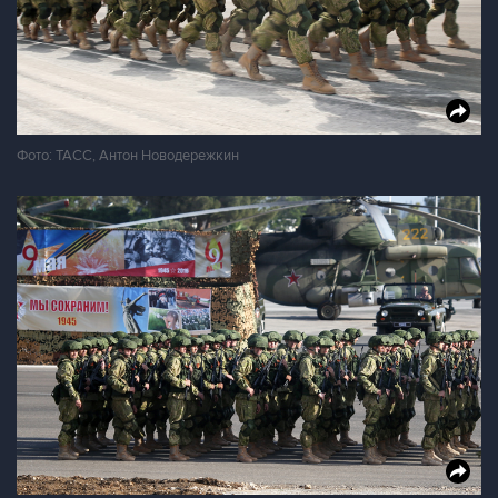
Фото: ТАСС, Антон Новодережкин