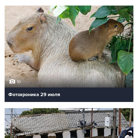
10
Фотохроника 29 июля