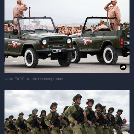
Фото: ТАСС, Антон Новодережкин