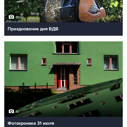
Фото
Празднование дня ВДВ
10
Фотохроника 31 июля