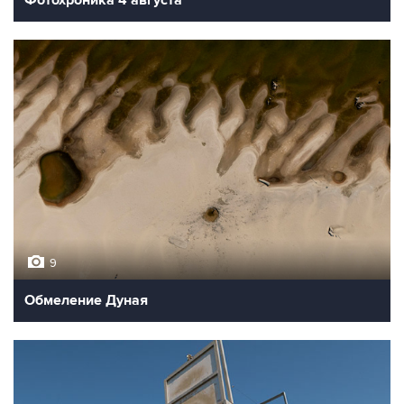
Фотохроника 4 августа
9
Обмеление Дуная