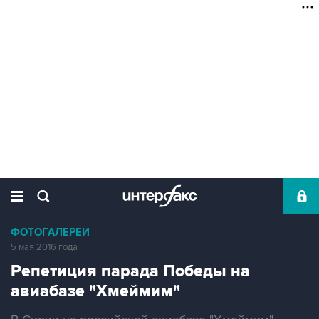
ФОТОГАЛЕРЕИ
5 мая 2016 года
Репетиция парада Победы на
авиабазе "Хмеймим"