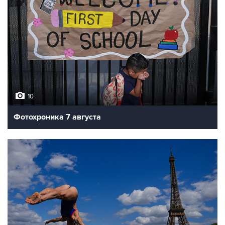
10
Фотохроника 7 августа