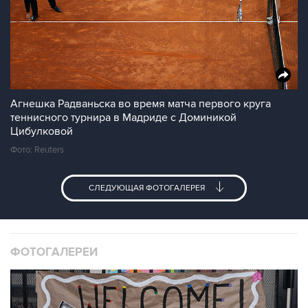
Агнешка Радваньска во время матча первого круга
теннисного турнира в Мадриде с Доминикой
Цибулковой
Фото: Reuters
СЛЕДУЮЩАЯ ФОТОГАЛЕРЕЯ
ФОТОГАЛЕРЕИ