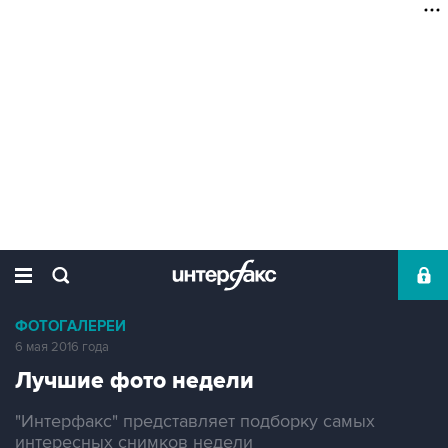
ФОТОГАЛЕРЕИ
6 мая 2016 года
Лучшие фото недели
"Интерфакс" представляет подборку самых
интересных снимков недели