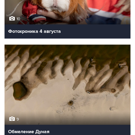
10
Фотохроника 4 августа
9
Обмеление Дуная