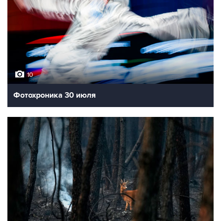
10
Фотохроника 30 июля