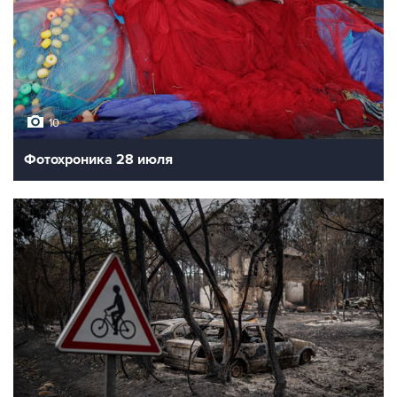
10
Фотохроника 28 июля