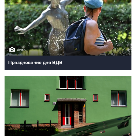
Фото
Празднование дня ВДВ