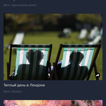
Фото: epa/vostock-photo
Теплый день в Лондоне
Фото: Reuters