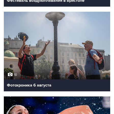
Фестиваль воздухоплавания в Бристоле
10
Фотохроника 6 августа