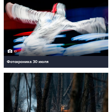
10
Фотохроника 30 июля