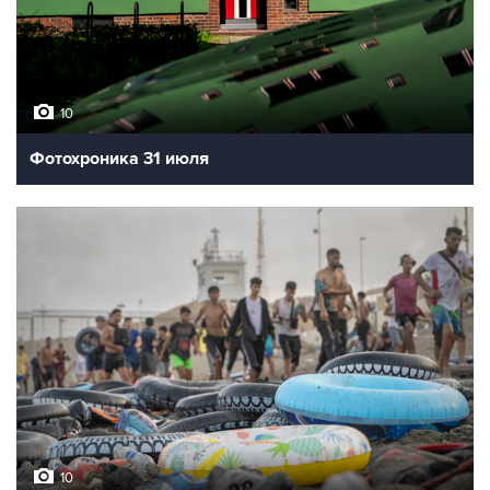
10
Фотохроника 31 июля
10