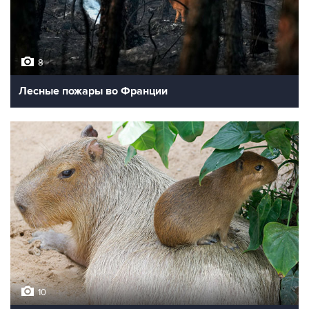
8
Лесные пожары во Франции
10