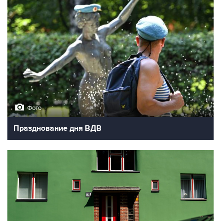
Фото
Празднование дня ВДВ