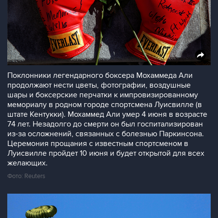
Поклонники легендарного боксера Мохаммеда Али
продолжают нести цветы, фотографии, воздушные
шары и боксерские перчатки к импровизированному
мемориалу в родном городе спортсмена Луисвилле (в
штате Кентукки). Мохаммед Али умер 4 июня в возрасте
74 лет. Незадолго до смерти он был госпитализирован
из-за осложнений, связанных с болезнью Паркинсона.
Церемония прощания с известным спортсменом в
Луисвилле пройдет 10 июня и будет открытой для всех
желающих.
Фото: Reuters