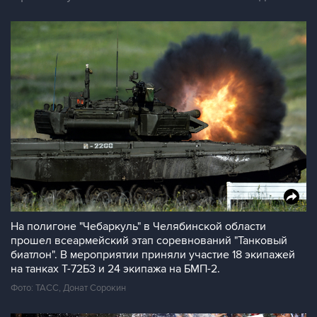
На полигоне "Чебаркуль" в Челябинской области
прошел всеармейский этап соревнований "Танковый
биатлон". В мероприятии приняли участие 18 экипажей
на танках Т-72Б3 и 24 экипажа на БМП-2.
Фото: ТАСС, Донат Сорокин