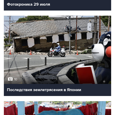
Фотохроника 29 июля
10
Последствия землетрясения в Японии