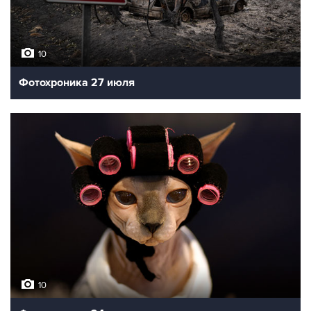
10
Фотохроника 27 июля
10