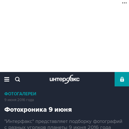
ФОТОГАЛЕРЕИ
9 июня 2016 года
Фотохроника 9 июня
"Интерфакс" представляет подборку фотографий
с разных уголков планеты 9 июня 2016 года