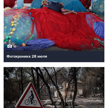
10
Фотохроника 28 июля