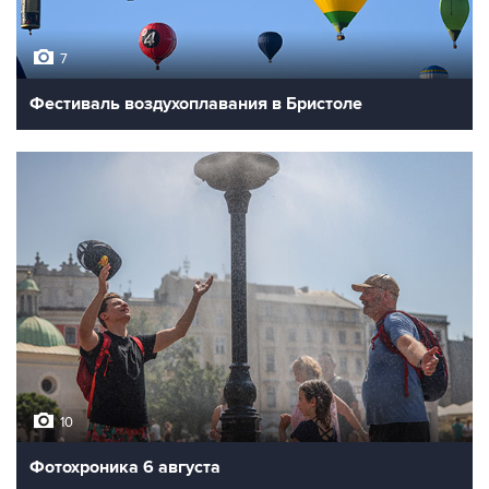
7
Фестиваль воздухоплавания в Бристоле
10
Фотохроника 6 августа