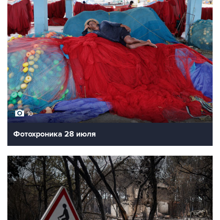
10
Фотохроника 28 июля