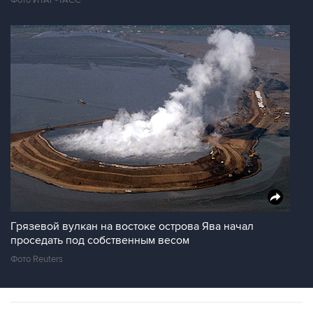
Фото ИТАР-ТАСС
Грязевой вулкан на востоке острова Ява начал
проседать под собственным весом
Фото Reuters