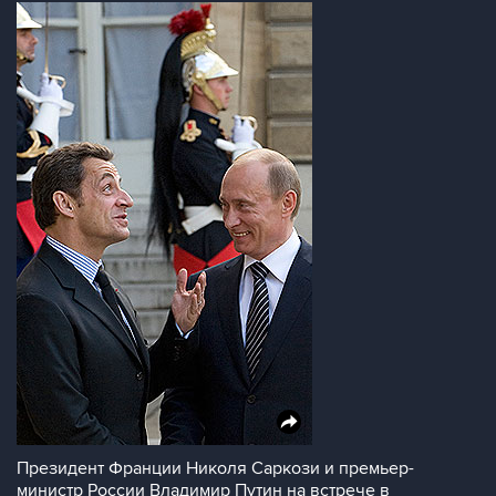
Президент Франции Николя Саркози и премьер-
министр России Владимир Путин на встрече в