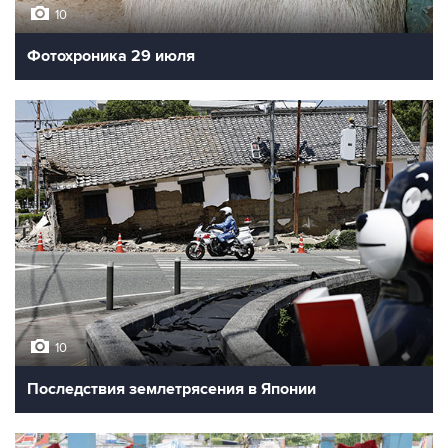
10
Фотохроника 29 июля
10
Последствия землетрясения в Японии