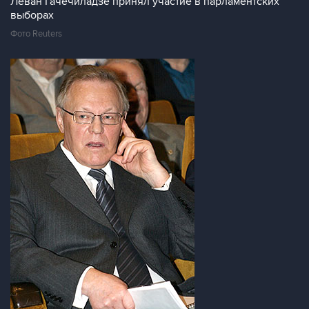
Леван Гачечиладзе принял участие в парламентских
выборах
Фото Reuters