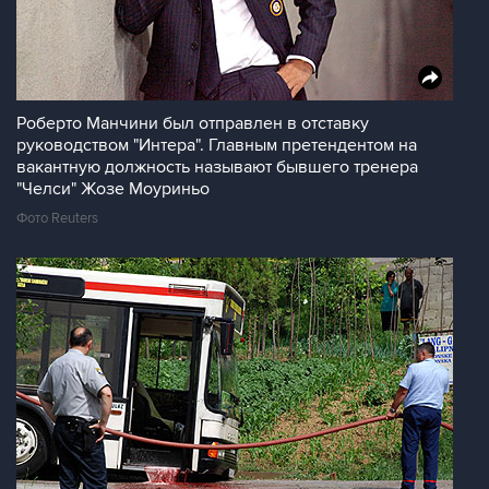
Роберто Манчини был отправлен в отставку
руководством "Интера". Главным претендентом на
вакантную должность называют бывшего тренера
"Челси" Жозе Моуриньо
Фото Reuters