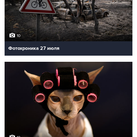
10
Фотохроника 27 июля