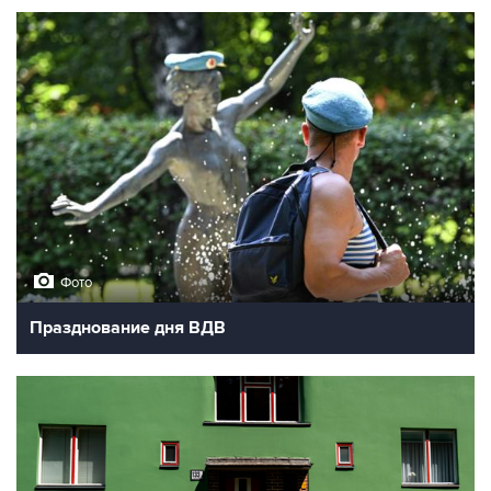
Фото
Празднование дня ВДВ