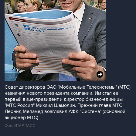
Совет директоров ОАО "Мобильные Телесистемы" (МТС)
назначил нового президента компании. Им стал ее
первый вице-президент и директор бизнес-единицы
"МТС Россия" Михаил Шамолин. Прежний глава МТС
Леонид Меламед возглавил АФК "Система" (основной
акционер МТС)
Фото ИТАР-ТАСС