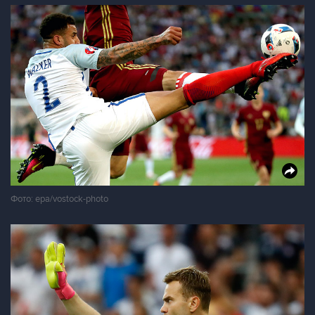
Фото: epa/vostock-photo