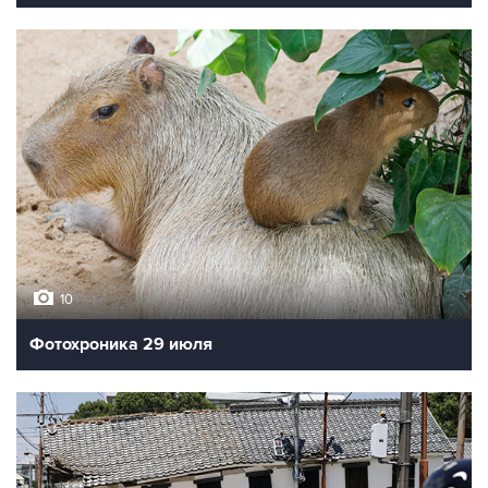
10
Фотохроника 29 июля