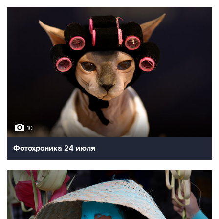
10
Фотохроника 24 июля