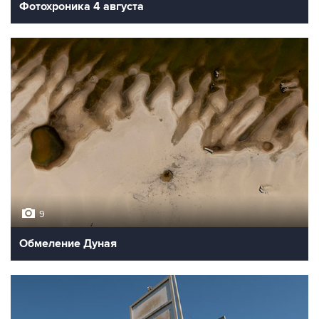
Фотохроника 4 августа
9
Обмеление Дуная