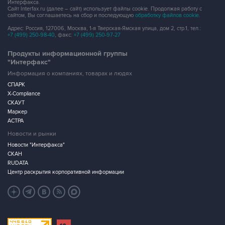
Интерфакса.
Сайт Interfax.ru (далее – сайт) использует файлы cookie. Продолжая работу с
сайтом, Вы соглашаетесь на сбор и последующую
обработку файлов cookie
.
Адрес: Россия, 127006, Москва, 1-я Тверская-Ямская улица, дом 2, стр.1, тел.:
+7 (499) 250-98-40
, факс:
+7 (499) 250-97-27
Продукты информационной группы
"Интерфакс"
Информация о компаниях, товарах и людях
СПАРК
X-Compliance
СКАУТ
Маркер
АСТРА
Новости и рынки
Новости "Интерфакса"
СКАН
RUDATA
Центр раскрытия корпоративной информации