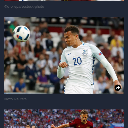
Фото: epa/vostock-photo
Фото: Reuters