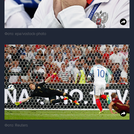
Фото: epa/vostock-photo
Фото: Reuters