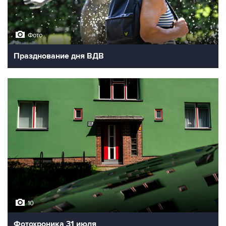
Фото
Празднование дня ВДВ
10
Фотохроника 31 июля