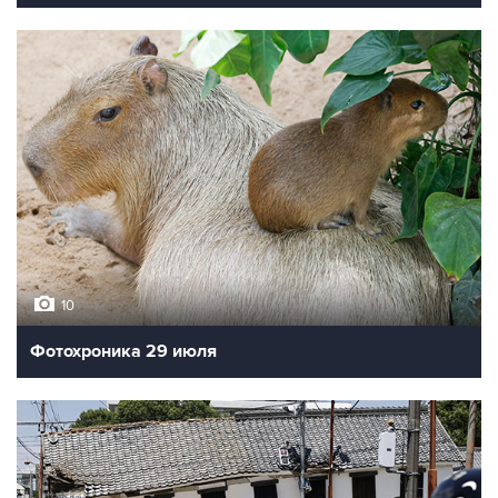
10
Фотохроника 29 июля