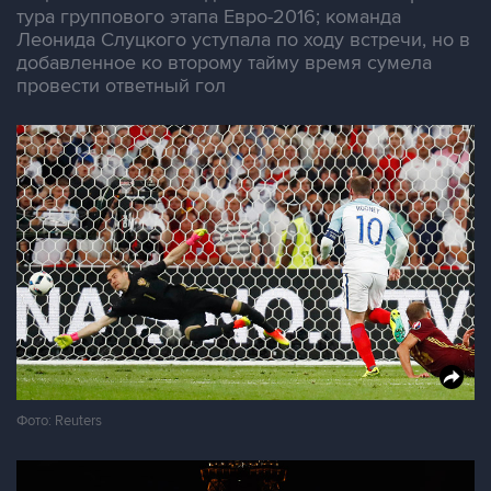
тура группового этапа Евро-2016; команда
Леонида Слуцкого уступала по ходу встречи, но в
добавленное ко второму тайму время сумела
провести ответный гол
Фото: Reuters