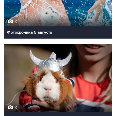
10
Фотохроника 5 августа
10