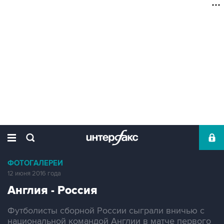
ФОТОГАЛЕРЕИ
12 июня 2016 года
Англия - Россия
Футболисты сборной России сыграли вничью с
национальной командой Англии в матче первого