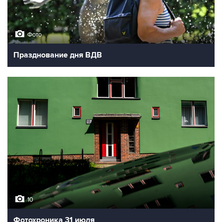
Фото
Празднование дня ВДВ
10
Фотохроника 31 июля