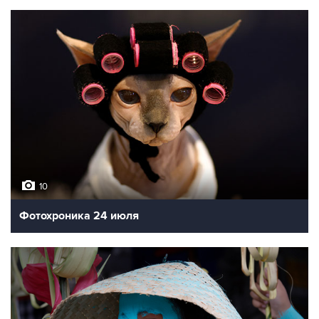
10
Фотохроника 24 июля