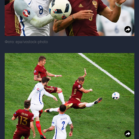
Фото: epa/vostock-photo