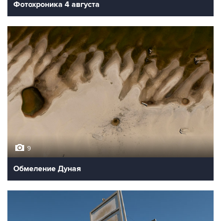
Фотохроника 4 августа
9
Обмеление Дуная