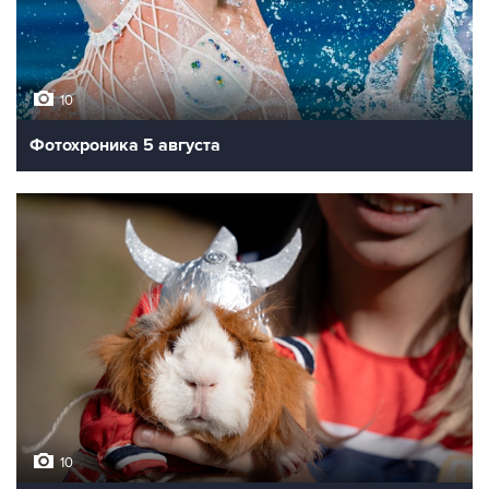
10
Фотохроника 5 августа
10