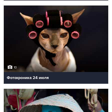
10
Фотохроника 24 июля