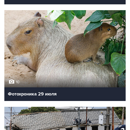
10
Фотохроника 29 июля