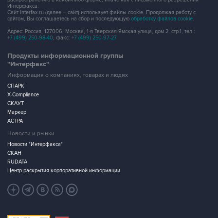
Интерфакса.
Сайт Interfax.ru (далее – сайт) использует файлы cookie. Продолжая работу с
сайтом, Вы соглашаетесь на сбор и последующую
обработку файлов cookie
.
Адрес: Россия, 127006, Москва, 1-я Тверская-Ямская улица, дом 2, стр.1, тел.:
+7 (499) 250-98-40
, факс:
+7 (499) 250-97-27
Продукты информационной группы
"Интерфакс"
Информация о компаниях, товарах и людях
СПАРК
X-Compliance
СКАУТ
Маркер
АСТРА
Новости и рынки
Новости "Интерфакса"
СКАН
RUDATA
Центр раскрытия корпоративной информации