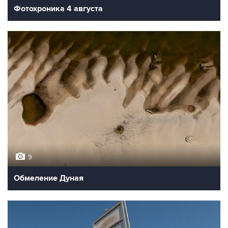
Фотохроника 4 августа
9
Обмеление Дуная