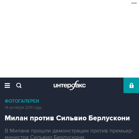
ФОТОГАЛЕРЕИ
14 октября 2011 года
Милан против Сильвио Берлускони
В Милане прошли демонстрации против премьер-
министра Сильвио Берлускони.