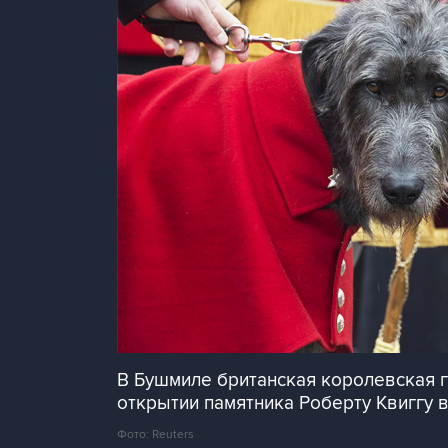
В Бушмиле британская королевская г
открытии памятника Роберту Квиггу
Фото: Reuters