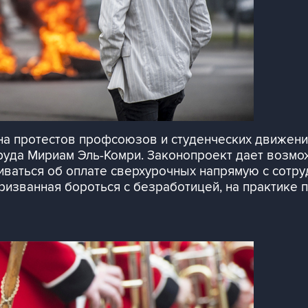
на протестов профсоюзов и студенческих движен
руда Мириам Эль-Комри. Законопроект дает возмо
иваться об оплате сверхурочных напрямую с сотр
ризванная бороться с безработицей, на практике 