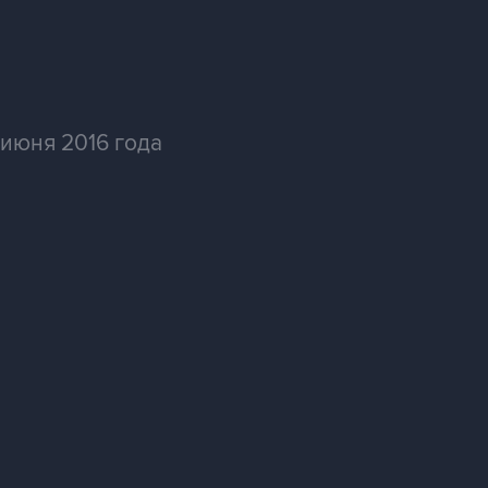
июня 2016 года