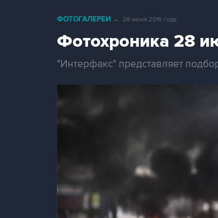
ФОТОГАЛЕРЕИ
→
28 июня 2016 года
Фотохроника 28 и
"Интерфакс" представляет подбор