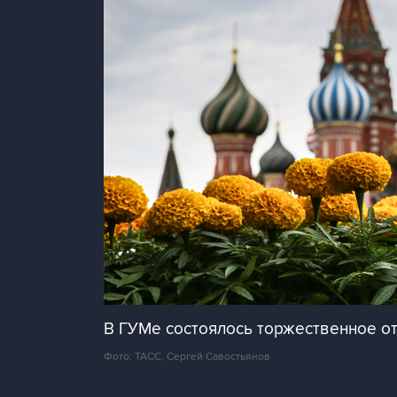
В ГУМе состоялось торжественное о
Фото: ТАСС, Сергей Савостьянов