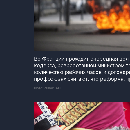
Во Франции проходит очередная вол
кодекса, разработанной министром т
количество рабочих часов и договар
профсоюзах считают, что реформа, п
Фото: Zuma/ТАСС