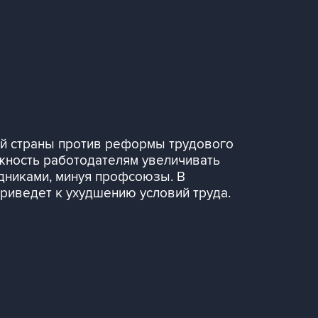
ий страны против реформы трудового
жность работодателям увеличивать
удниками, минуя профсоюзы. В
приведет к ухудшению условий труда.