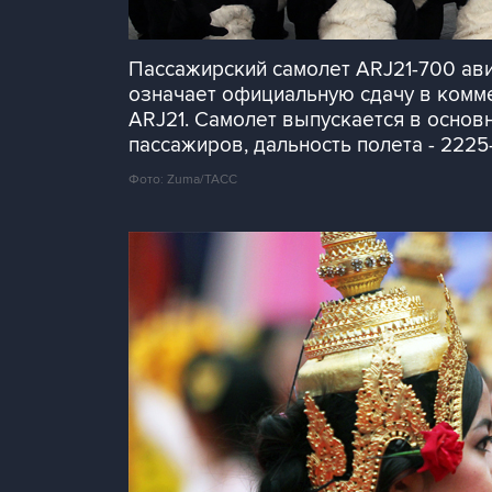
Пассажирский самолет ARJ21-700 ави
означает официальную сдачу в комм
ARJ21. Самолет выпускается в основ
пассажиров, дальность полета - 222
Фото: Zuma/ТАСС