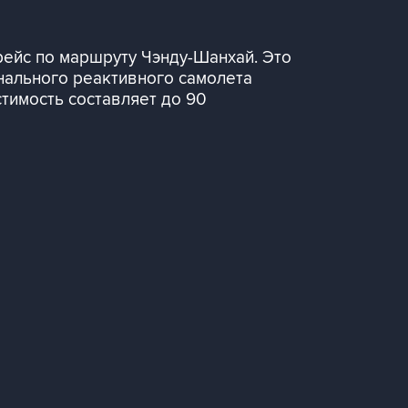
рейс по маршруту Чэнду-Шанхай. Это
нального реактивного самолета
тимость составляет до 90