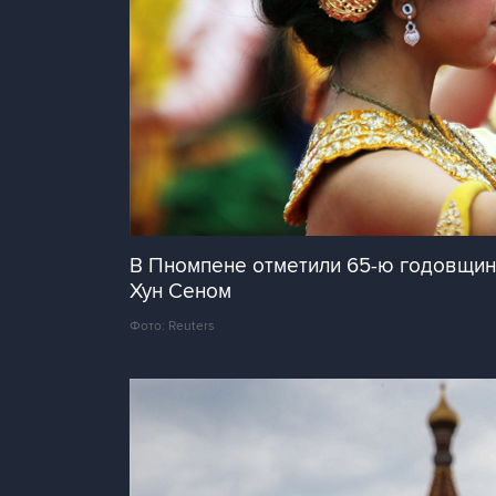
В Пномпене отметили 65-ю годовщин
Хун Сеном
Фото: Reuters