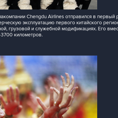
акомпании Chengdu Airlines отправился в первый 
ерческую эксплуатацию первого китайского регио
ной, грузовой и служебной модификациях. Его вмес
5-3700 километров.