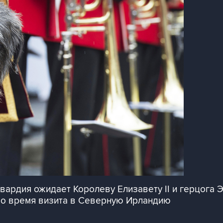
вардия ожидает Королеву Елизавету II и герцога 
 во время визита в Северную Ирландию