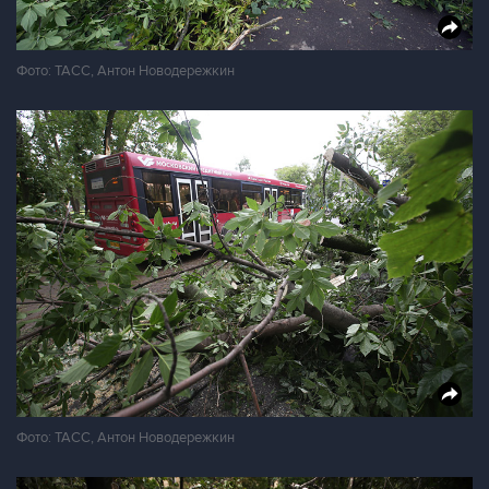
Фото: ТАСС, Антон Новодережкин
Фото: ТАСС, Антон Новодережкин