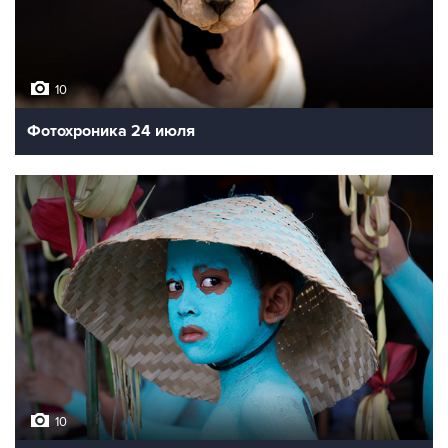
10
Фотохроника 24 июля
10