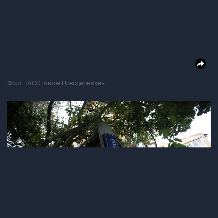
Фото: ТАСС, Антон Новодережкин