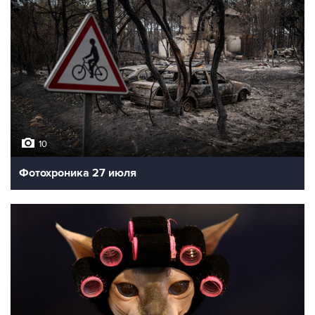
10
Фотохроника 27 июля