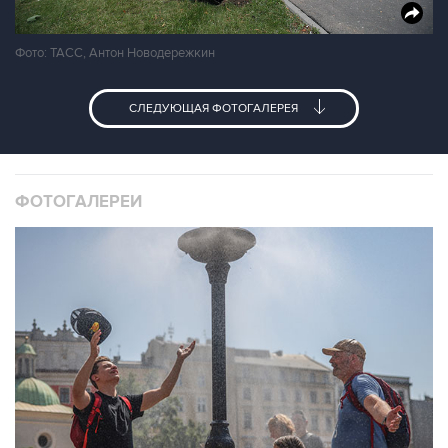
Фото: ТАСС, Антон Новодережкин
СЛЕДУЮЩАЯ ФОТОГАЛЕРЕЯ
ФОТОГАЛЕРЕИ