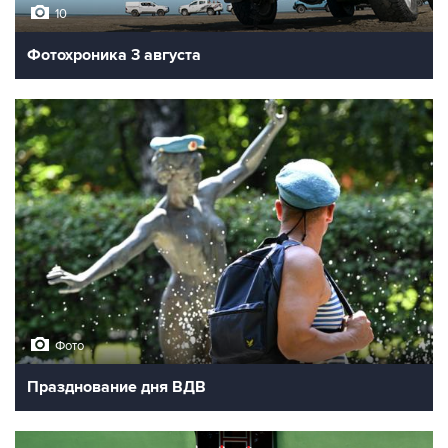
10
Фотохроника 3 августа
Фото
Празднование дня ВДВ