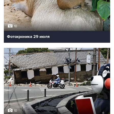
10
Фотохроника 29 июля
10