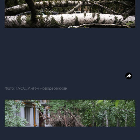
Фото: ТАСС, Антон Новодережкин