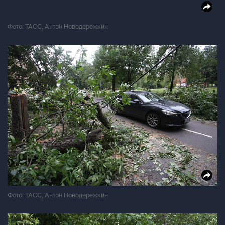
Фото: ТАСС, Антон Новодережкин
Фото: ТАСС, Антон Новодережкин