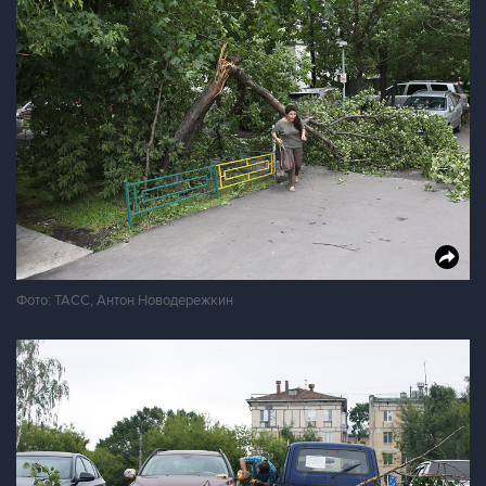
Фото: ТАСС, Антон Новодережкин