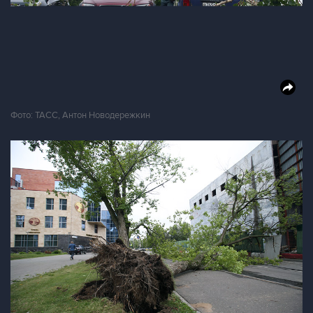
Фото: ТАСС, Антон Новодережкин