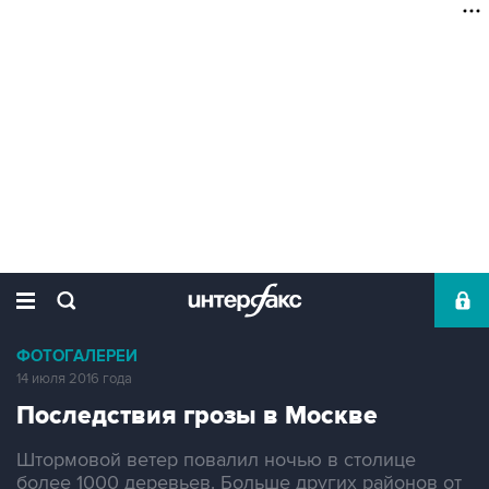
ФОТОГАЛЕРЕИ
14 июля 2016 года
Последствия грозы в Москве
Штормовой ветер повалил ночью в столице
более 1000 деревьев. Больше других районов от