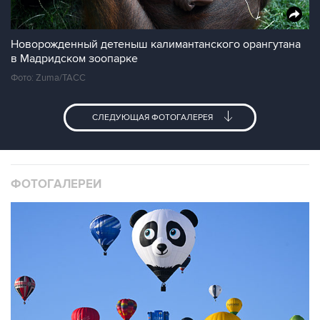
Новорожденный детеныш калимантанского орангутана
в Мадридском зоопарке
Фото: Zuma/ТАСС
СЛЕДУЮЩАЯ ФОТОГАЛЕРЕЯ
ФОТОГАЛЕРЕИ