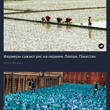
Фермеры сажают рис на окраине Лахора. Пакистан.
Фото: Reuters