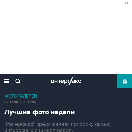
ФОТОГАЛЕРЕИ
15 июля 2016 года
Лучшие фото недели
"Интерфакс" представляет подборку самых
интересных снимков недели