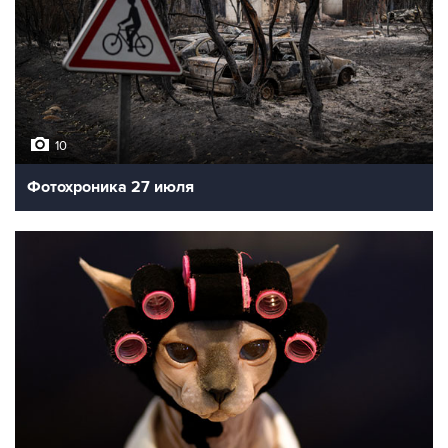
10
Фотохроника 27 июля