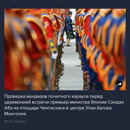
Проверка мундиров почетного караула перед
церемонией встречи премьер-министра Японии Синдзо
Абэ на площади Чингисхана в центре Улан-Батора.
Монголия.
Фото: Reuters