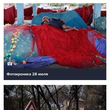
10
Фотохроника 28 июля