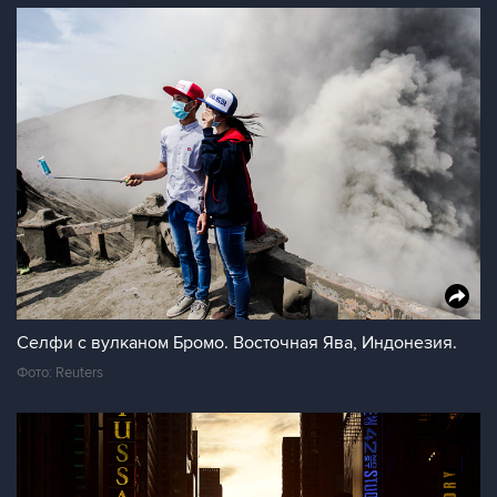
Селфи с вулканом Бромо. Восточная Ява, Индонезия.
Фото: Reuters