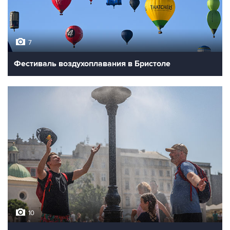
7
Фестиваль воздухоплавания в Бристоле
10