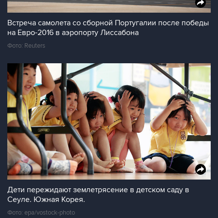
Встреча самолета со сборной Португалии после победы
на Евро-2016 в аэропорту Лиссабона
Фото: Reuters
Дети пережидают землетрясение в детском саду в
Сеуле. Южная Корея.
Фото: epa/vostock-photo