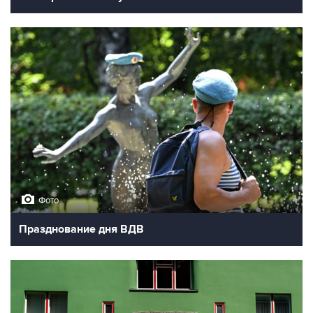
Фото
Празднование дня ВДВ