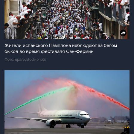
Жители испанского Памплона наблюдают за бегом
быков во время фестиваля Сан-Фермин
Фото: epa/vostock-photo