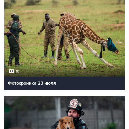
10
Фотохроника 23 июля