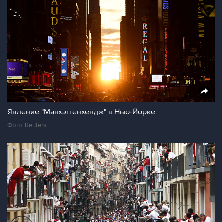
Явление "Манхэттенхендж" в Нью-Йорке
Фото: Reuters