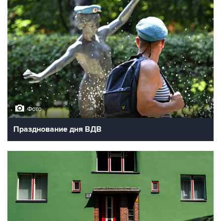
Фото
Празднование дня ВДВ