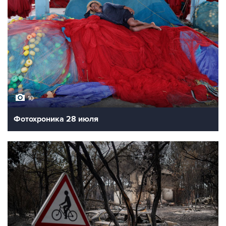
10
Фотохроника 28 июля