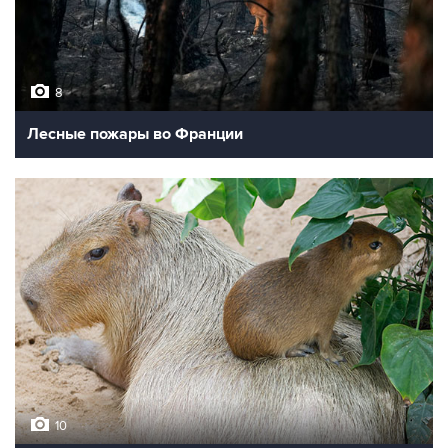
8
Лесные пожары во Франции
10