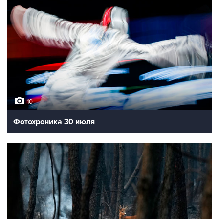
10
Фотохроника 30 июля