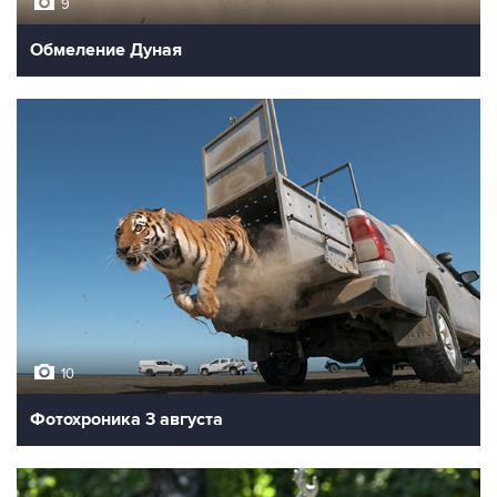
9
Обмеление Дуная
10
Фотохроника 3 августа