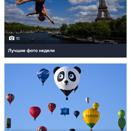
10
Лучшие фото недели