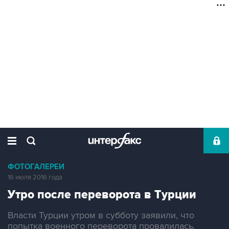
ФОТОГАЛЕРЕИ
16 июля 2016 года
Утро после переворота в Турции
Власти Турции утром в субботу заявили, что
попытка военного переворота провалилась.