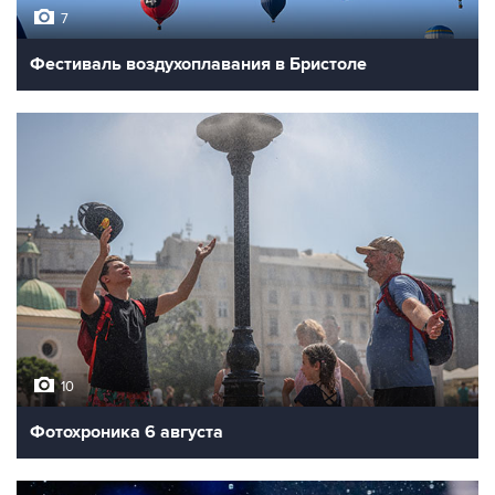
7
Фестиваль воздухоплавания в Бристоле
10
Фотохроника 6 августа