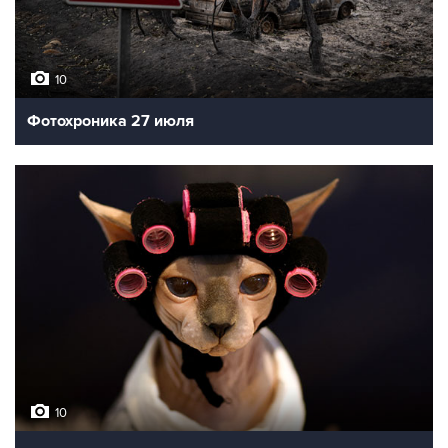
10
Фотохроника 27 июля
10