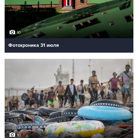
10
Фотохроника 31 июля
10