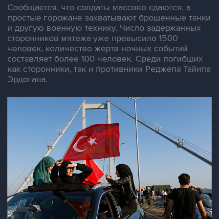
Сообщается, что солдаты массово сдаются, а
простые горожане захватывают брошенные танки
и другую военную технику. Число задержанных
сторонников мятежа уже превысило 1500
человек, количество жертв ночных событий
составляет более 100 человек. Среди погибших
как сторонники, так и противники Реджепа Тайипа
Эрдогана.