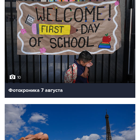
10
Фотохроника 7 августа