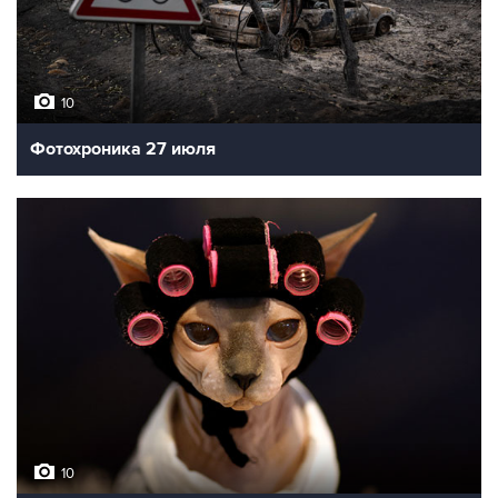
10
Фотохроника 27 июля
10