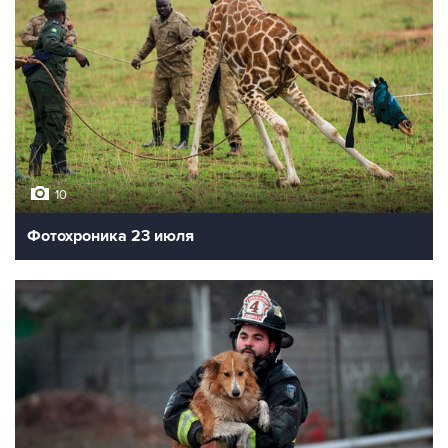
10
Фотохроника 23 июля