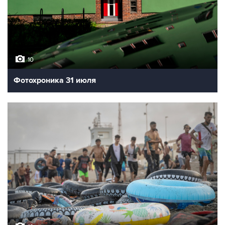
10
Фотохроника 31 июля