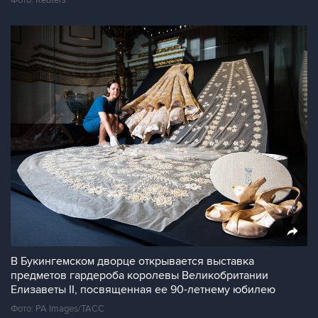
Фото: Reuters
В Букингемском дворце открывается выставка
предметов гардероба королевы Великобритании
Елизаветы II, посвященная ее 90-летнему юбилею
Фото: PA Images/ТАСС