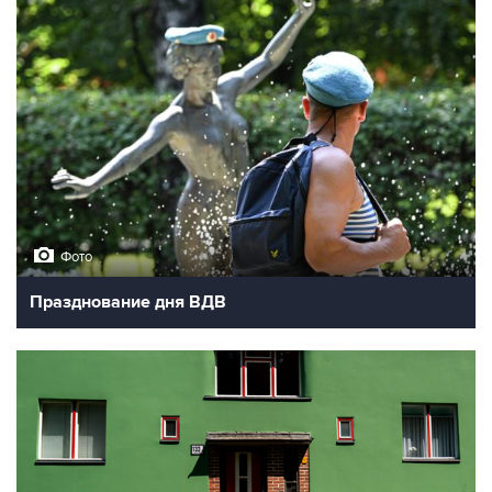
Фото
Празднование дня ВДВ