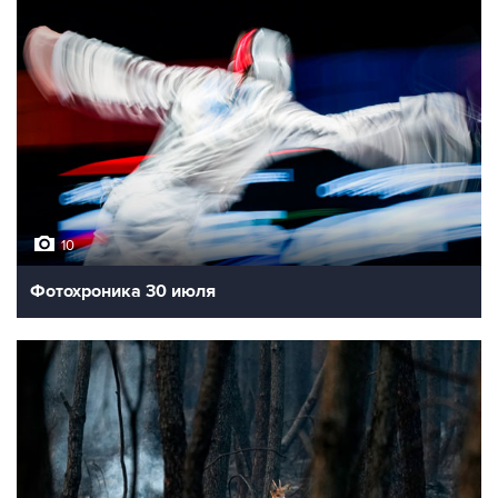
10
Фотохроника 30 июля