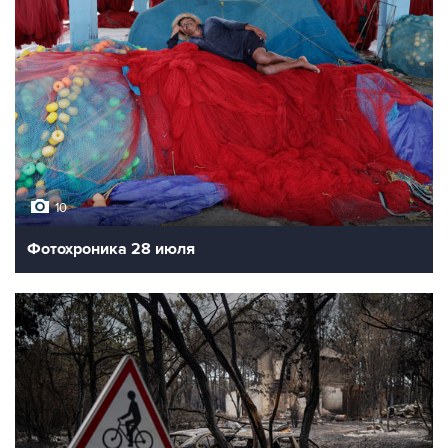
10
Фотохроника 28 июля