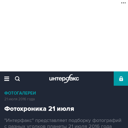
ФОТОГАЛЕРЕИ
21 июля 2016 года
Фотохроника 21 июля
"Интерфакс" представляет подборку фотографий
с разных уголков планеты 21 июля 2016 года