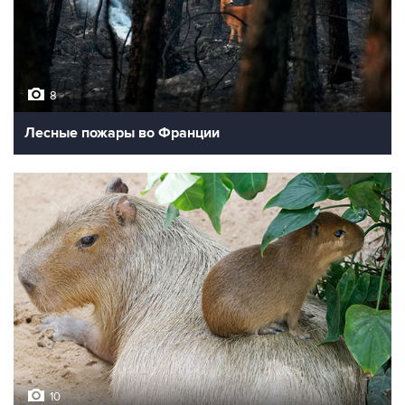
8
Лесные пожары во Франции
10