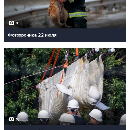
10
Фотохроника 22 июля
10