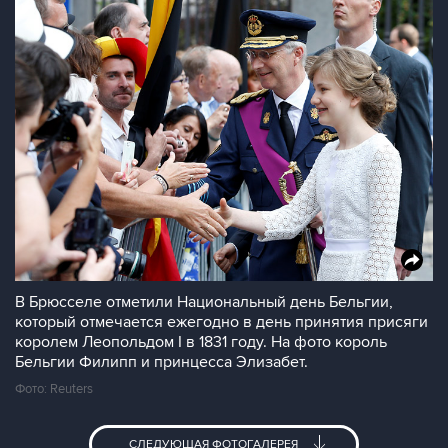
В Брюсселе отметили Национальный день Бельгии,
который отмечается ежегодно в день принятия присяги
королем Леопольдом I в 1831 году. На фото король
Бельгии Филипп и принцесса Элизабет.
Фото: Reuters
СЛЕДУЮЩАЯ ФОТОГАЛЕРЕЯ