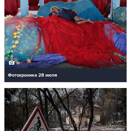
10
Фотохроника 28 июля