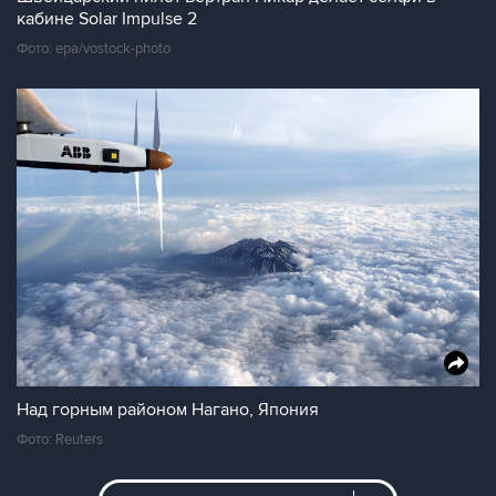
кабине Solar Impulse 2
Фото: epa/vostock-photo
Над горным районом Нагано, Япония
Фото: Reuters