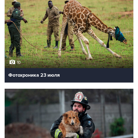
10
Фотохроника 23 июля