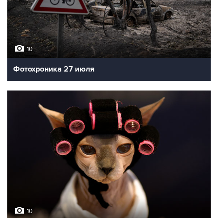
10
Фотохроника 27 июля
10