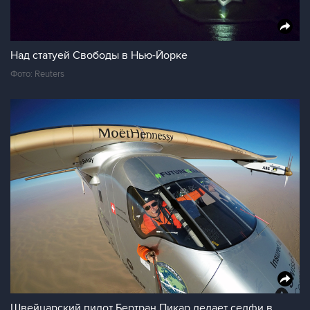
Над статуей Свободы в Нью-Йорке
Фото: Reuters
Швейцарский пилот Бертран Пикар делает селфи в