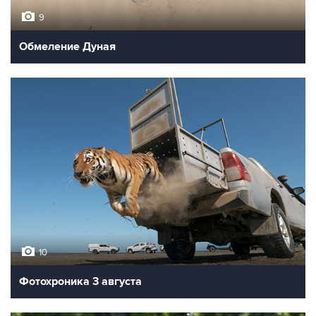
9
Обмеление Дуная
10
Фотохроника 3 августа