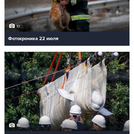
10
Фотохроника 22 июля
10