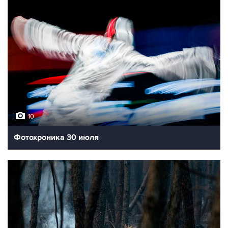
10
Фотохроника 30 июля