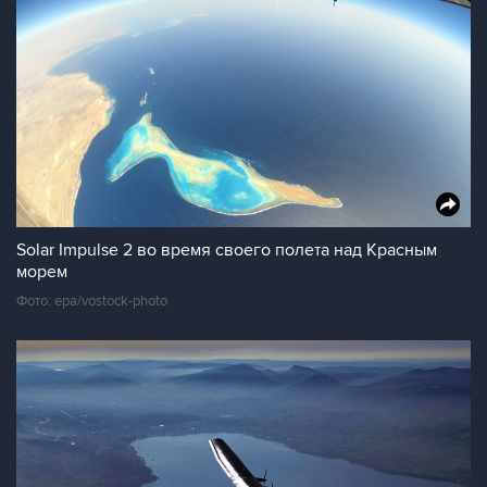
Solar Impulse 2 во время своего полета над Красным
морем
Фото: epa/vostock-photo