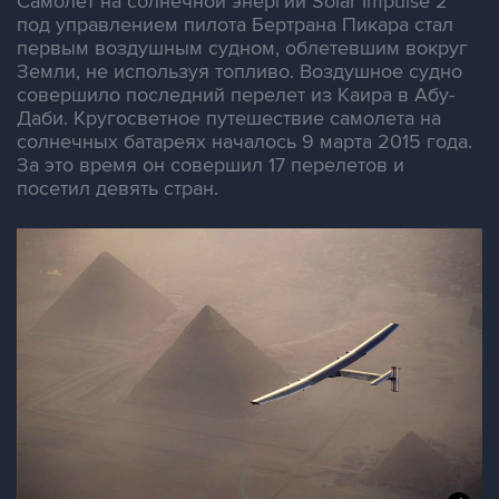
Самолет на солнечной энергии Solar Impulse 2
под управлением пилота Бертрана Пикара стал
первым воздушным судном, облетевшим вокруг
Земли, не используя топливо. Воздушное судно
совершило последний перелет из Каира в Абу-
Даби. Кругосветное путешествие самолета на
солнечных батареях началось 9 марта 2015 года.
За это время он совершил 17 перелетов и
посетил девять стран.