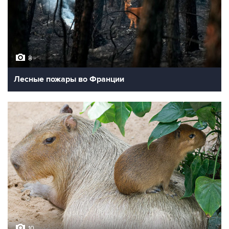
8
Лесные пожары во Франции
10