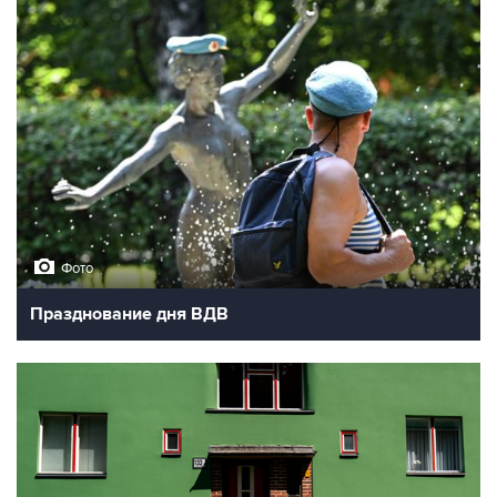
Фото
Празднование дня ВДВ