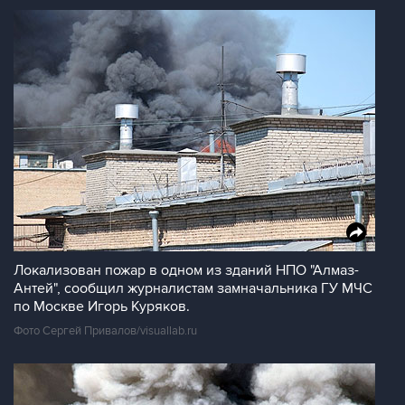
Локализован пожар в одном из зданий НПО "Алмаз-
Антей", сообщил журналистам замначальника ГУ МЧС
по Москве Игорь Куряков.
Фото Сергей Привалов/visuallab.ru