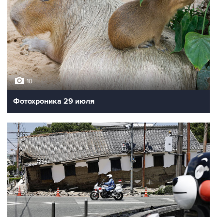
10
Фотохроника 29 июля