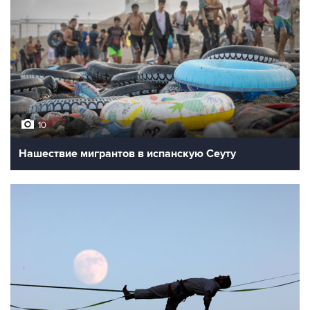
10
Нашествие мигрантов в испанскую Сеуту