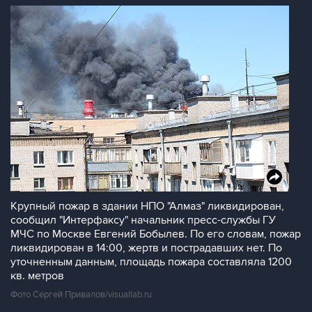
Крупный пожар в здании НПО "Алмаз" ликвидирован,
сообщил "Интерфаксу" начальник пресс-службы ГУ
МЧС по Москве Евгений Бобылев. По его словам, пожар
ликвидирован в 14:00, жертв и пострадавших нет. По
уточненным данным, площадь пожара составляла 1200
кв. метров
Фото Сергей Привалов/visuallab.ru