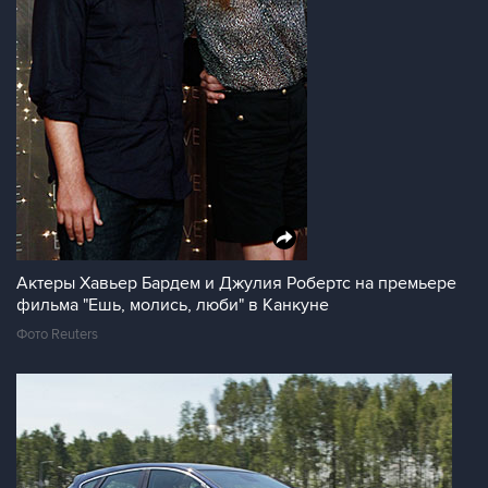
Актеры Хавьер Бардем и Джулия Робертс на премьере
фильма "Ешь, молись, люби" в Канкуне
Фото Reuters