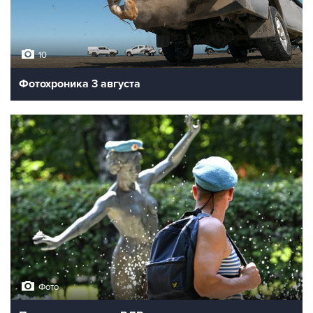
10
Фотохроника 3 августа
Фото