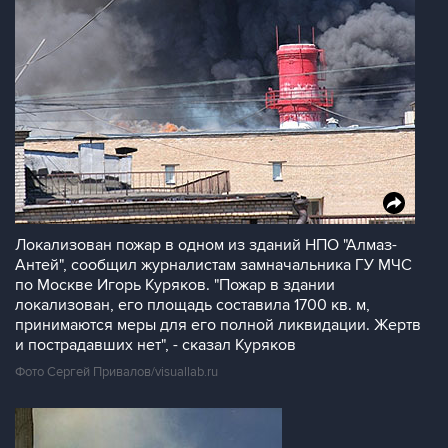
Локализован пожар в одном из зданий НПО "Алмаз-
Антей", сообщил журналистам замначальника ГУ МЧС
по Москве Игорь Куряков. "Пожар в здании
локализован, его площадь составила 1700 кв. м,
принимаются меры для его полной ликвидации. Жертв
и пострадавших нет", - сказал Куряков
Фото Сергей Привалов/visuallab.ru