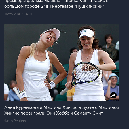
премьеры фильма Майкла Патрика Кинга "Секс в
большом городе 2" в кинотеатре "Пушкинский"
Фото ИТАР-ТАСС
Анна Курникова и Мартина Хингис в дуэте с Мартиной
Хингис переиграли Энн Хоббс и Саманту Смит
Фото Reuters