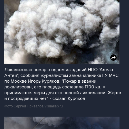
Локализован пожар в одном из зданий НПО "Алмаз-
Антей", сообщил журналистам замначальника ГУ МЧС
по Москве Игорь Куряков. "Пожар в здании
локализован, его площадь составила 1700 кв. м,
принимаются меры для его полной ликвидации. Жертв
и пострадавших нет", - сказал Куряков
Фото Сергей Привалов/visuallab.ru