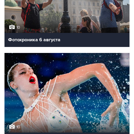
10
Фотохроника 6 августа
10