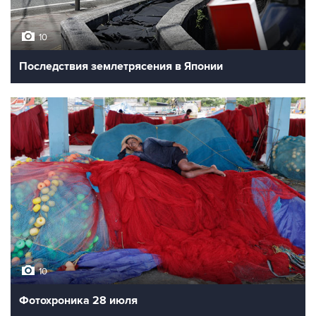
10
Последствия землетрясения в Японии
10
Фотохроника 28 июля