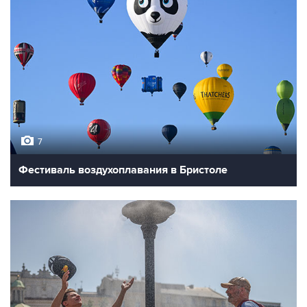
7
Фестиваль воздухоплавания в Бристоле