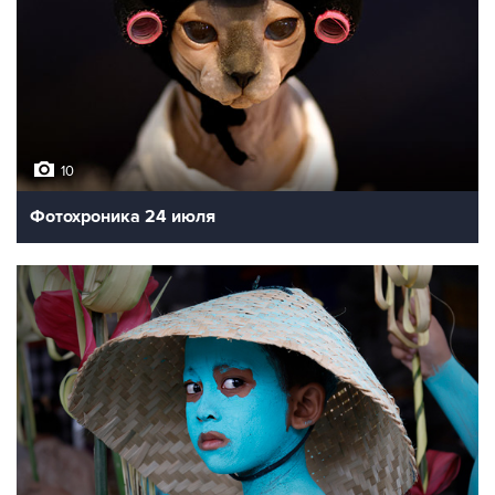
10
Фотохроника 24 июля