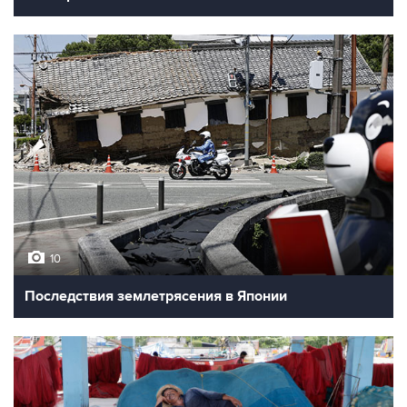
10
Последствия землетрясения в Японии