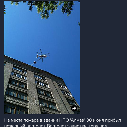
На места пожара в здании НПО "Алмаз" 30 июня прибыл
пожарный вертолет. Вертолет завис над горящим