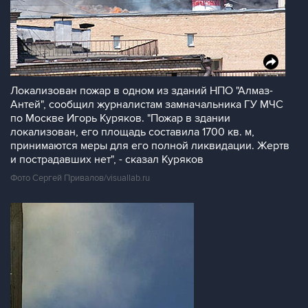
Локализован пожар в одном из зданий НПО "Алмаз-
Антей", сообщил журналистам замначальника ГУ МЧС
по Москве Игорь Куряков. "Пожар в здании
локализован, его площадь составила 1700 кв. м,
принимаются меры для его полной ликвидации. Жертв
и пострадавших нет", - сказал Куряков
Фото Сергей Привалов/visuallab.ru