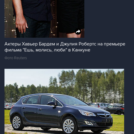
Актеры Хавьер Бардем и Джулия Робертс на премьере
фильма "Ешь, молись, люби" в Канкуне
Фото Reuters