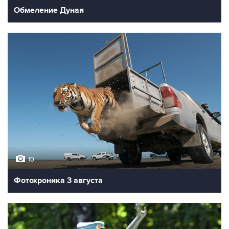
Обмеление Дуная
10
Фотохроника 3 августа