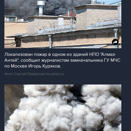
Локализован пожар в одном из зданий НПО "Алмаз-
Антей", сообщил журналистам замначальника ГУ МЧС
по Москве Игорь Куряков.
Фото Сергей Привалов/visuallab.ru