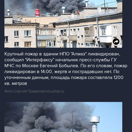
Крупный пожар в здании НПО "Алмаз" ликвидирован,
сообщил "Интерфаксу" начальник пресс-службы ГУ
МЧС по Москве Евгений Бобылев. По его словам, пожар
ликвидирован в 14:00, жертв и пострадавших нет. По
уточненным данным, площадь пожара составляла 1200
кв. метров
Фото Сергей Привалов/visuallab.ru