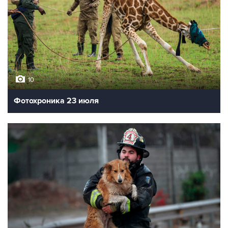
10
Фотохроника 23 июля