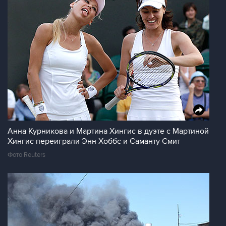
Анна Курникова и Мартина Хингис в дуэте с Мартиной
Хингис переиграли Энн Хоббс и Саманту Смит
Фото Reuters