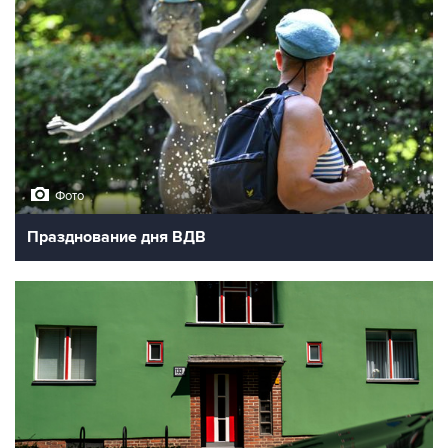
Фото
Празднование дня ВДВ