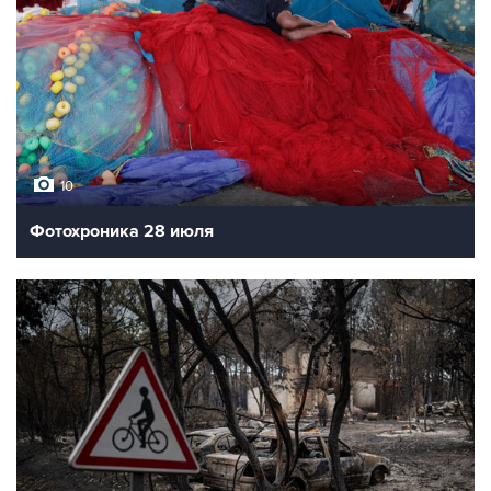
10
Фотохроника 28 июля