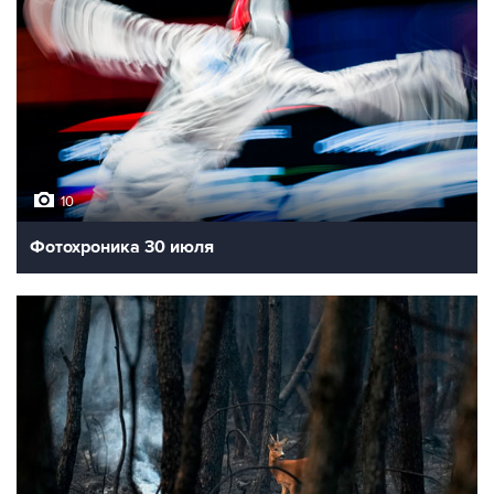
10
Фотохроника 30 июля