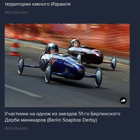
территории южного Израиля
Фото Reuters
Участники на одном из заездов 51-го Берлинского
Дерби миникаров (Berlin Soapbox Derby)
Фото Reuters