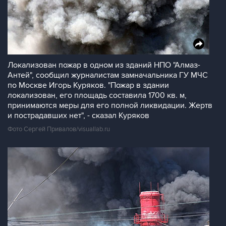
Локализован пожар в одном из зданий НПО "Алмаз-
Антей", сообщил журналистам замначальника ГУ МЧС
по Москве Игорь Куряков. "Пожар в здании
локализован, его площадь составила 1700 кв. м,
принимаются меры для его полной ликвидации. Жертв
и пострадавших нет", - сказал Куряков
Фото Сергей Привалов/visuallab.ru