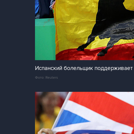
Испанский болельщик поддерживает 
Фото: Reuters