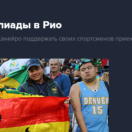
пиады в Рио
анейро поддержать своих спортсменов приех