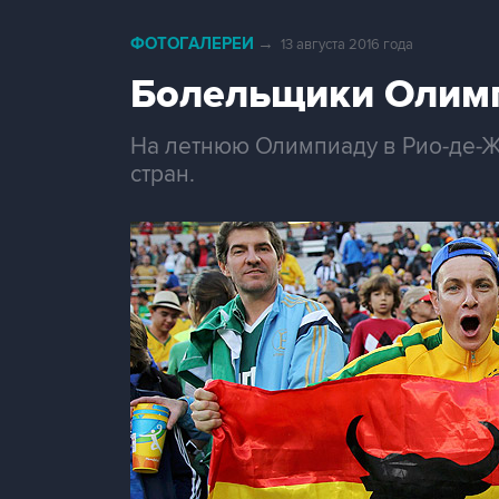
ФОТОГАЛЕРЕИ
→
13 августа 2016 года
Болельщики Олим
На летнюю Олимпиаду в Рио-де-Ж
стран.