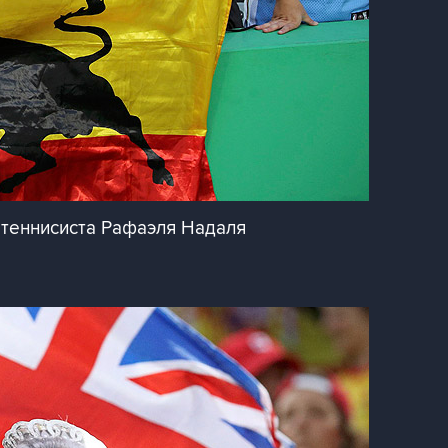
теннисиста Рафаэля Надаля