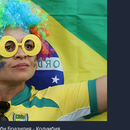
би Бразилия - Колумбия