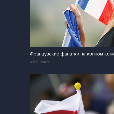
Французские фанатки на конном кон
Фото: Reuters