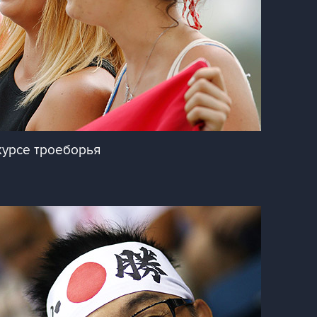
курсе троеборья