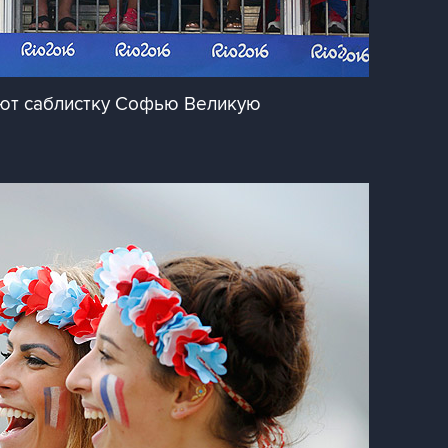
ют саблистку Софью Великую