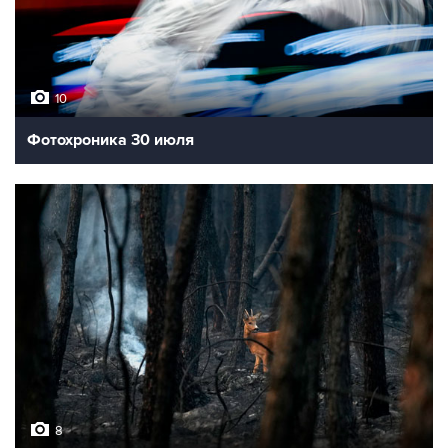
10
Фотохроника 30 июля
8