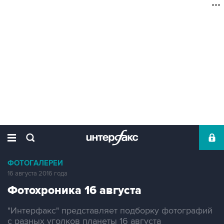
ФОТОГАЛЕРЕИ
16 августа 2016 года
Фотохроника 16 августа
"Интерфакс" представляет подборку фотографий
с разных уголков планеты 16 августа