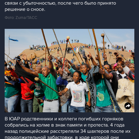
связи с убыточностью, после чего было принято
решение о сносе.
Фото: Zuma/ТАСС
В ЮАР родственники и коллеги погибших горняков
собрались на холме в знак памяти и протеста. 4 года
назад полицейские расстреляли 34 шахтеров после их
продолжительной забастовки, в ходе которой они