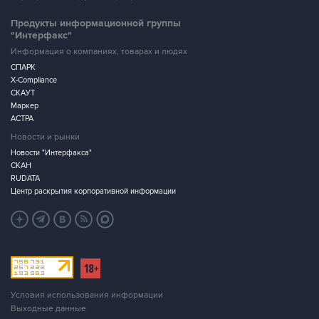
Продукты информационной группы
"Интерфакс"
Информация о компаниях, товарах и людях
СПАРК
X-Compliance
СКАУТ
Маркер
АСТРА
Новости и рынки
Новости "Интерфакса"
СКАН
RUDATA
Центр раскрытия корпоративной информации
Условия использования информации
Выходные данные