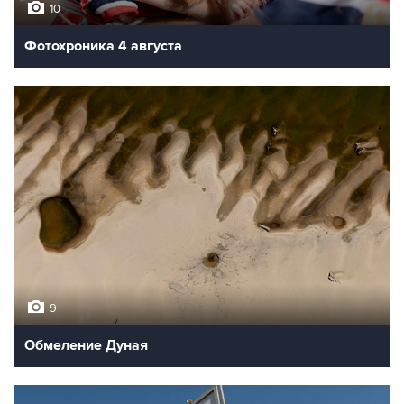
10
Фотохроника 4 августа
9
Обмеление Дуная