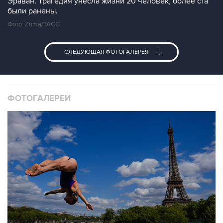
Эраван. Трагедия унесла жизни 20 человек, более ста
были ранены.
Фото: Zuma/ТАСС
СЛЕДУЮЩАЯ ФОТОГАЛЕРЕЯ
ФОТОГАЛЕРЕИ