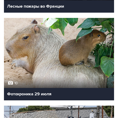
Лесные пожары во Франции
10
Фотохроника 29 июля