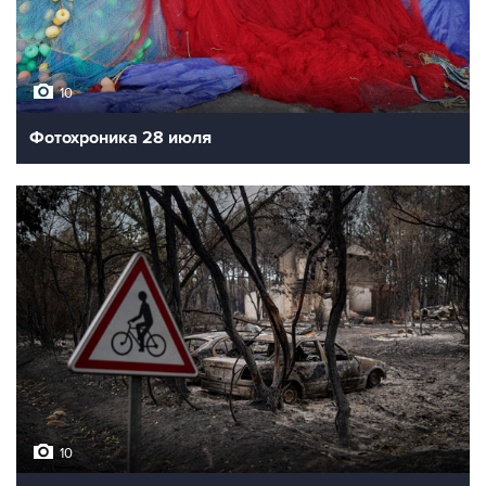
10
Фотохроника 28 июля
10