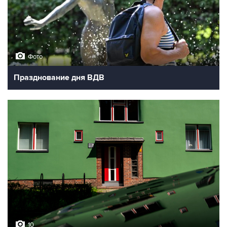
Фото
Празднование дня ВДВ
10