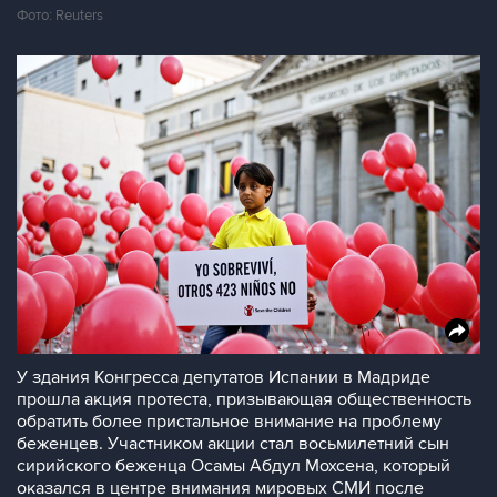
Фото: Reuters
У здания Конгресса депутатов Испании в Мадриде
прошла акция протеста, призывающая общественность
обратить более пристальное внимание на проблему
беженцев. Участником акции стал восьмилетний сын
сирийского беженца Осамы Абдул Мохсена, который
оказался в центре внимания мировых СМИ после