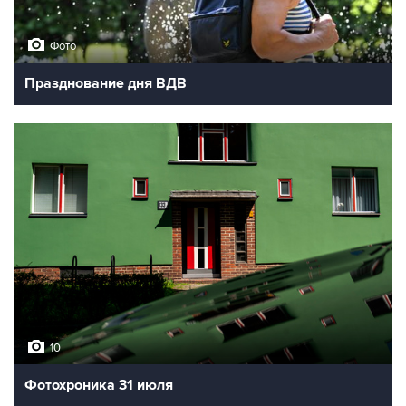
Фото
Празднование дня ВДВ
10
Фотохроника 31 июля