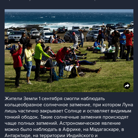
Жители Земли 1 сентября смогли наблюдать
кольцеобразное солнечное затмение, при котором Луна
лишь частично закрывает Солнце и оставляет видимым
тонкий ободок. Такие солнечные затмения происходят
чаще полных затмений. Астрономическое явление
можно было наблюдать в Африке, на Мадагаскаре, в
Антарктиде, на территории Индийского и