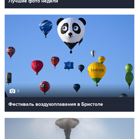
Лучшие фото недели
7
Фестиваль воздухоплавания в Бристоле