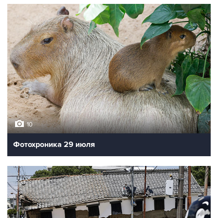
10
Фотохроника 29 июля