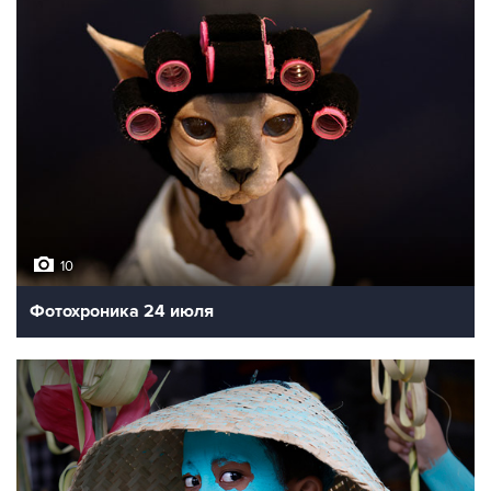
10
Фотохроника 24 июля