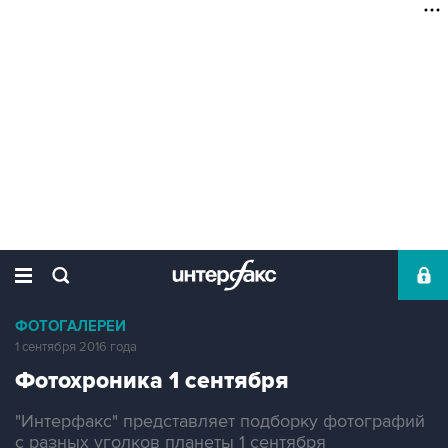
ФОТОГАЛЕРЕИ
1 сентября 2016 года
Фотохроника 1 сентября
"Интерфакс" представляет подборку фотографий
с разных уголков планеты 1 сентября