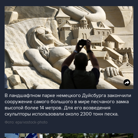
В ландшафтном парке немецкого Дуйсбурга закончили
сооружение самого большого в мире песчаного замка
высотой более 14 метров. Для его возведения
скульпторы использовали около 2300 тонн песка.
Фото: epa/vostock-photo