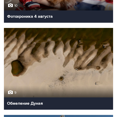
10
Фотохроника 4 августа
9
Обмеление Дуная