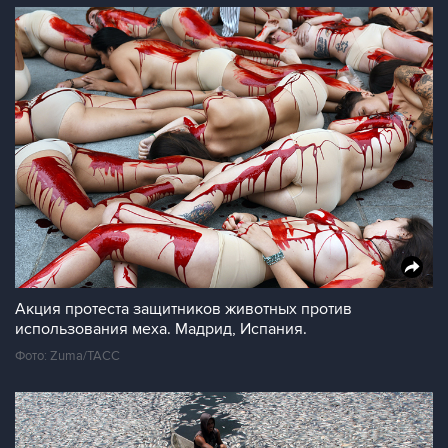
Акция протеста защитников животных против
использования меха. Мадрид, Испания.
Фото: Zuma/ТАСС