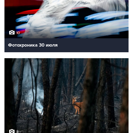
10
Фотохроника 30 июля
8