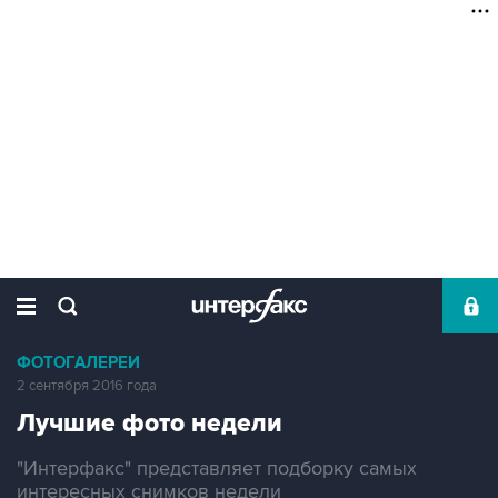
ФОТОГАЛЕРЕИ
2 сентября 2016 года
Лучшие фото недели
"Интерфакс" представляет подборку самых
интересных снимков недели