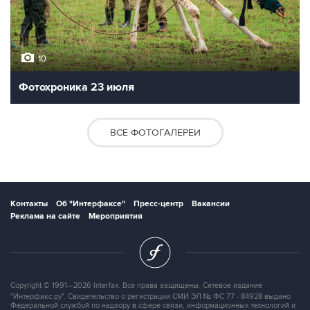
10
Фотохроника 23 июля
ВСЕ ФОТОГАЛЕРЕИ
Контакты
Об "Интерфаксе"
Пресс-центр
Вакансии
Реклама на сайте
Мероприятия
Copyright © 1991—2026 Interfax. Все права защищены. Сетевое издание
"Интерфакс.ру". Свидетельство о регистрации СМИ ЭЛ № ФС 77 - 84928 выдано
Федеральной службой по надзору в сфере связи, информационных технологий и