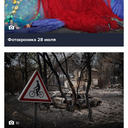
10
Фотохроника 28 июля
10