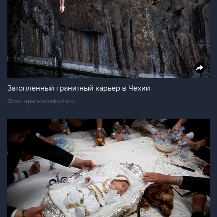
Затопленный гранитный карьер в Чехии
Фото: epa/vostock-photo