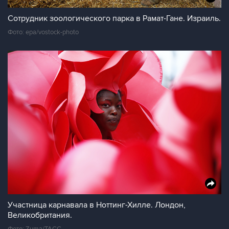
Сотрудник зоологического парка в Рамат-Гане. Израиль.
Фото: epa/vostock-photo
Участница карнавала в Ноттинг-Хилле. Лондон,
Великобритания.