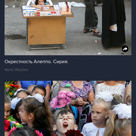
Окрестность Алеппо. Сирия.
Фото: Reuters