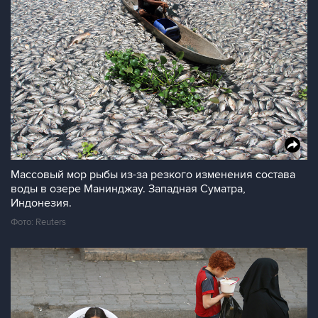
Массовый мор рыбы из-за резкого изменения состава
воды в озере Манинджау. Западная Суматра,
Индонезия.
Фото: Reuters