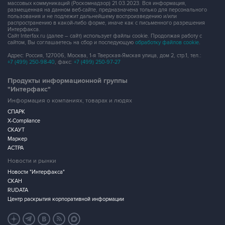
массовых коммуникаций (Роскомнадзор) 21.03.2023. Вся информация,
размещенная на данном веб-сайте, предназначена только для персонального
пользования и не подлежит дальнейшему воспроизведению и/или
распространению в какой-либо форме, иначе как с письменного разрешения
Интерфакса.
Сайт Interfax.ru (далее – сайт) использует файлы cookie. Продолжая работу с
сайтом, Вы соглашаетесь на сбор и последующую
обработку файлов cookie
.
Адрес: Россия, 127006, Москва, 1-я Тверская-Ямская улица, дом 2, стр.1, тел.:
+7 (499) 250-98-40
, факс:
+7 (499) 250-97-27
Продукты информационной группы
"Интерфакс"
Информация о компаниях, товарах и людях
СПАРК
X-Compliance
СКАУТ
Маркер
АСТРА
Новости и рынки
Новости "Интерфакса"
СКАН
RUDATA
Центр раскрытия корпоративной информации