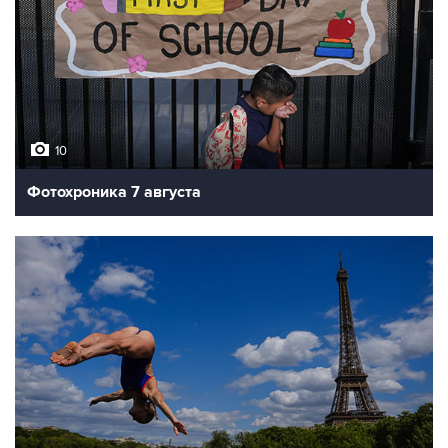
10
Фотохроника 7 августа