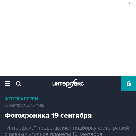
ФОТОГАЛЕРЕИ
19 сентября 2016 года
Фотохроника 19 сентября
"Интерфакс" представляет подборку фотографий
с разных уголков планеты 19 сентября