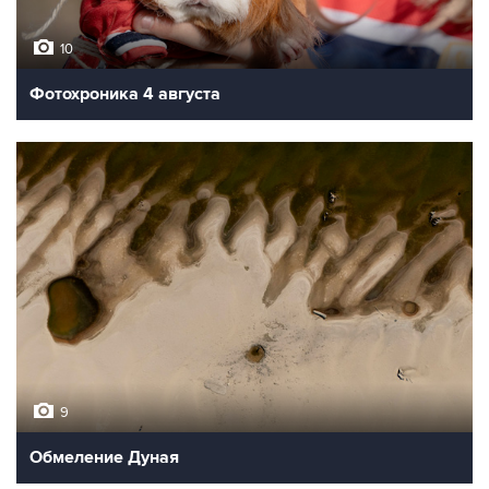
10
Фотохроника 4 августа
9
Обмеление Дуная