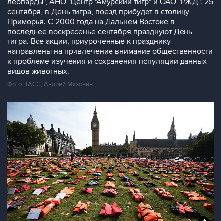
леопарды", АНО "Центр "Амурский тигр" и ОАО "РЖД". 25
сентября, в День тигра, поезд прибудет в столицу
Приморья. С 2000 года на Дальнем Востоке в
последнее воскресенье сентября празднуют День
тигра. Все акции, приуроченные к празднику
направлены на привлечение внимание общественности
к проблеме изучения и сохранения популяции данных
видов животных.
Фото: ТАСС, Андрей Махонин