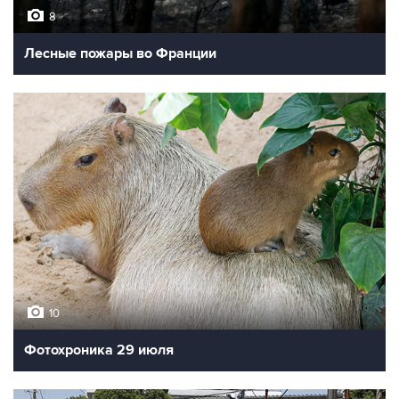
8
Лесные пожары во Франции
10
Фотохроника 29 июля