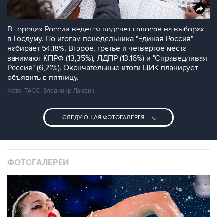
В городах России ведется подсчет голосов на выборах
в Госдуму. По итогам понедельника "Единая Россия"
набирает 54,18%. Второе, третье и четвертое места
занимают КПРФ (13,35%), ЛДПР (13,16%) и "Справедливая
Россия" (6,21%). Окончательные итоги ЦИК планирует
объявить в пятницу.
Фото: ТАСС, Владимир Ламзин
СЛЕДУЮЩАЯ ФОТОГАЛЕРЕЯ
ФОТОГАЛЕРЕИ