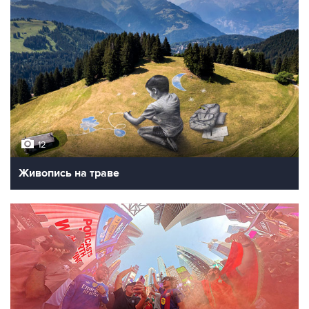
12
Живопись на траве