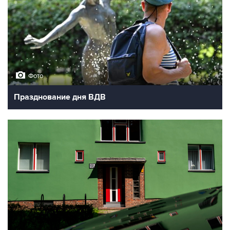
Фото
Празднование дня ВДВ