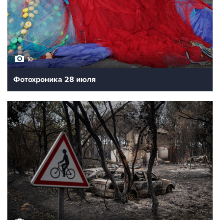
10
Фотохроника 28 июля