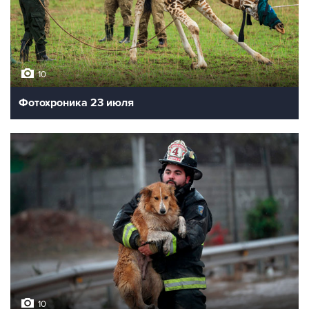
10
Фотохроника 23 июля
10