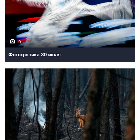
10
Фотохроника 30 июля