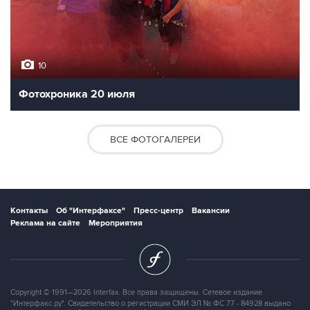
10
Фотохроника 20 июля
ВСЕ ФОТОГАЛЕРЕИ
Контакты
Об "Интерфаксе"
Пресс-центр
Вакансии
Реклама на сайте
Мероприятия
Copyright © 1991—2026 Interfax. Все права защищены. Сетевое издание
"Интерфакс.ру". Свидетельство о регистрации СМИ ЭЛ № ФС 77 - 84928 выдано