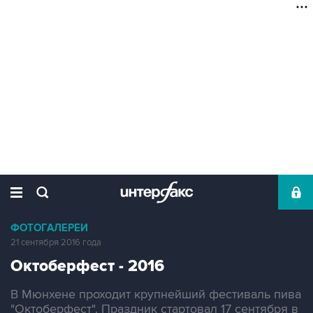
ФОТОГАЛЕРЕИ
21 сентября 2016 года
Октоберфест - 2016
В Мюнхене проходит крупнейший фестиваль пива
"Октоберфест". Праздник стартовал 17 сентября в