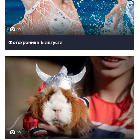
10
Фотохроника 5 августа
10