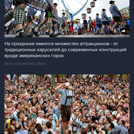
На празднике имеется множество аттракционов - от
традиционных каруселей до современных конструкций
вроде американских горок
Фото: epa/vostock-photo