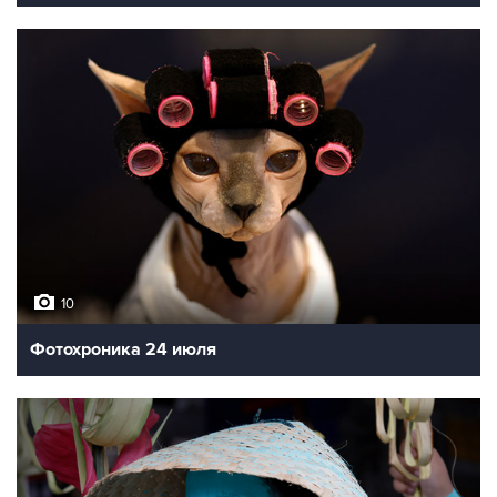
10
Фотохроника 24 июля