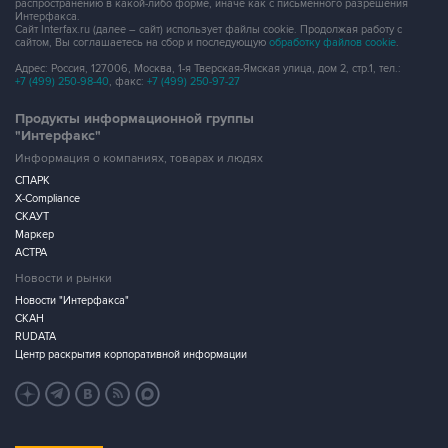
распространению в какой-либо форме, иначе как с письменного разрешения
Интерфакса.
Сайт Interfax.ru (далее – сайт) использует файлы cookie. Продолжая работу с
сайтом, Вы соглашаетесь на сбор и последующую
обработку файлов cookie
.
Адрес: Россия, 127006, Москва, 1-я Тверская-Ямская улица, дом 2, стр.1, тел.:
+7 (499) 250-98-40
, факс:
+7 (499) 250-97-27
Продукты информационной группы
"Интерфакс"
Информация о компаниях, товарах и людях
СПАРК
X-Compliance
СКАУТ
Маркер
АСТРА
Новости и рынки
Новости "Интерфакса"
СКАН
RUDATA
Центр раскрытия корпоративной информации