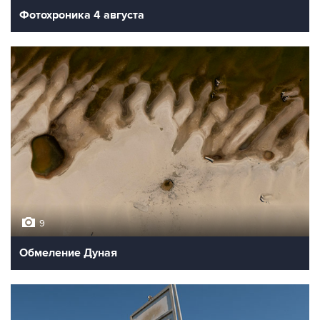
Фотохроника 4 августа
9
Обмеление Дуная