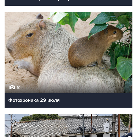
10
Фотохроника 29 июля