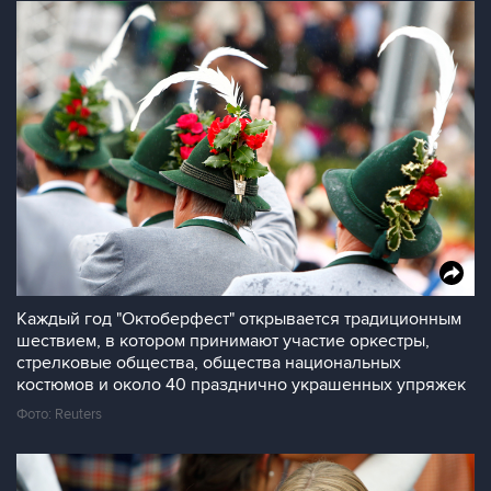
Каждый год "Октоберфест" открывается традиционным
шествием, в котором принимают участие оркестры,
стрелковые общества, общества национальных
костюмов и около 40 празднично украшенных упряжек
Фото: Reuters