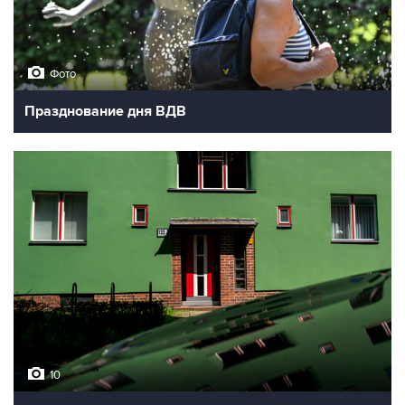
Фото
Празднование дня ВДВ
10