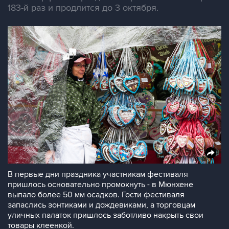
183-й раз и продлится до 3 октября.
В первые дни праздника участникам фестиваля
пришлось основательно промокнуть - в Мюнхене
выпало более 50 мм осадков. Гости фестиваля
запаслись зонтиками и дождевиками, а торговцам
уличных палаток пришлось заботливо накрыть свои
товары клеенкой.